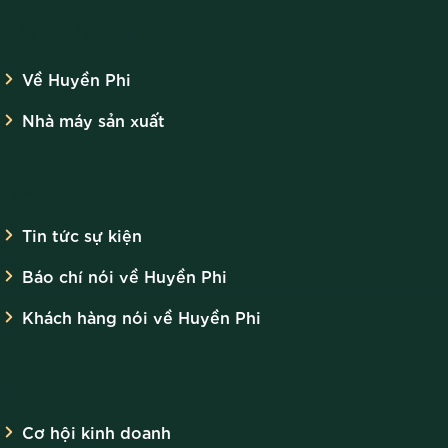
VỀ HUYỀN PHI
Về Huyền Phi
Nhà máy sản xuất
TIN TỨC
Tin tức sự kiện
Báo chí nói về Huyền Phi
Khách hàng nói về Huyền Phi
KINH DOANH
Cơ hội kinh doanh