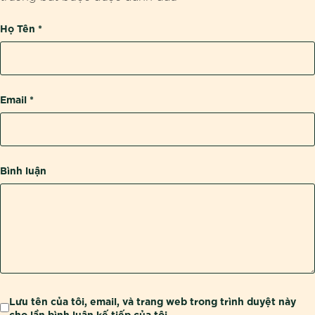
Họ Tên
*
Email
*
Bình luận
Lưu tên của tôi, email, và trang web trong trình duyệt này
cho lần bình luận kế tiếp của tôi.