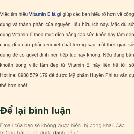
Việc tìm hiểu
Vitamin E là gì
giúp các bạn hiểu rõ hơn về côn
dụng và thành phần của nguyên liệu hữu ích này. Mặc dù sử
dụng Vitamin E theo mục đích nâng cao sức khỏe hay làm đẹp
cũng đều cần phải xem xét chất lượng sau một thời gian sử
dụng để có quyết định nên tiếp tục hay không. Nếu đang băn
khoăn trong việc làm đẹp từ Vitamin E hãy liên hệ tới số
Hotline: 0988 579 179 để được Mỹ phẩm Huyền Phi tư vấn cụ
thể hơn nhé!
Để lại bình luận
Email của bạn sẽ không được hiển thị công khai.
Các
trường bắt buộc được đánh dấu
*