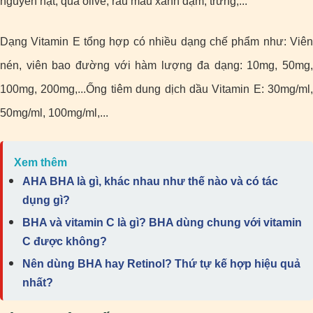
nguyên hạt, quả olive, rau màu xanh đậm, trứng,...
Dạng Vitamin E tổng hợp có nhiều dạng chế phẩm như: Viên
nén, viên bao đường với hàm lượng đa dạng: 10mg, 50mg,
100mg, 200mg,...Ống tiêm dung dịch dầu Vitamin E: 30mg/ml,
50mg/ml, 100mg/ml,...
Xem thêm
AHA BHA là gì, khác nhau như thế nào và có tác
dụng gì?
BHA và vitamin C là gì? BHA dùng chung với vitamin
C được không?
Nên dùng BHA hay Retinol? Thứ tự kế hợp hiệu quả
nhất?