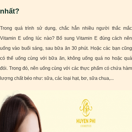
nhất?
Trong quá trình sử dụng, chắc hẳn nhiều người thắc mắc
Vitamin E uống lúc nào? Bổ sung Vitamin E đúng cách nên
uống vào buổi sáng, sau bữa ăn 30 phút. Hoặc các bạn cũng
có thể uống cùng với bữa ăn, không uống quá no hoặc quá
đói. Trong đó, nên uống cùng với các thực phẩm có chứa hàm
lượng chất béo như: sữa, các loại hạt, bơ, sữa chua,...