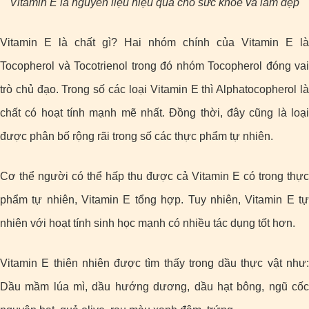
Vitamin E là nguyên liệu hiệu quả cho sức khỏe và làm đẹp
Vitamin E là chất gì? Hai nhóm chính của Vitamin E là
Tocopherol và Tocotrienol trong đó nhóm Tocopherol đóng vai
trò chủ đạo. Trong số các loại Vitamin E thì Alphatocopherol là
chất có hoạt tính mạnh mẽ nhất. Đồng thời, đây cũng là loại
được phân bố rộng rãi trong số các thực phẩm tự nhiên.
Cơ thể người có thể hấp thu được cả Vitamin E có trong thực
phẩm tự nhiên, Vitamin E tổng hợp. Tuy nhiên, Vitamin E tự
nhiên với hoạt tính sinh học mạnh có nhiều tác dụng tốt hơn.
Vitamin E thiên nhiên được tìm thấy trong dầu thực vật như:
Dầu mầm lúa mì, dầu hướng dương, dầu hạt bông, ngũ cốc