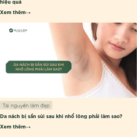
hiệu quả
Xem thêm
Tài nguyên làm đẹp
Da nách bị sần sùi sau khi nhổ lông phải làm sao?
Xem thêm