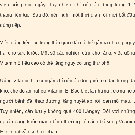
viên uống mỗi ngày. Tuy nhiên, chỉ nên áp dụng trong 1-2
tháng liên tục. Sau đó, nên nghỉ một thời gian rồi mới bắt đầu
dùng tiếp.
Việc uống liên tục trong thời gian dài có thể gây ra những nguy
hại cho sức khỏe. Một số các nghiên cứu cho rằng, việc uống
Vitamin E liều cao có thể tăng nguy cơ ung thư phổi.
Uống Vitamin E mỗi ngày chỉ nên áp dụng với có đặc trưng da
khô, chế độ ăn nghèo Vitamin E. Đặc biệt là những trường hợp
người bệnh đái tháo đường, tăng huyết áp, rối loạn mỡ máu,...
Tuy nhiên, cần lưu ý không quá 400 IU/ngày. Đối với những
người đang khỏe mạnh bình thường thì cách bổ sung Vitamin
E tốt nhất vẫn là thực phẩm.