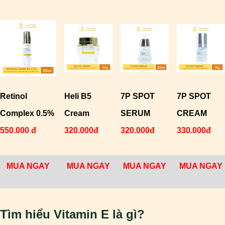
Retinol
Heli B5
7P SPOT
7P SPOT
Complex 0.5%
Cream
SERUM
CREAM
550.000 đ
320.000đ
320.000đ
330.000đ
MUA NGAY
MUA NGAY
MUA NGAY
MUA NGAY
Tìm hiểu Vitamin E là gì?