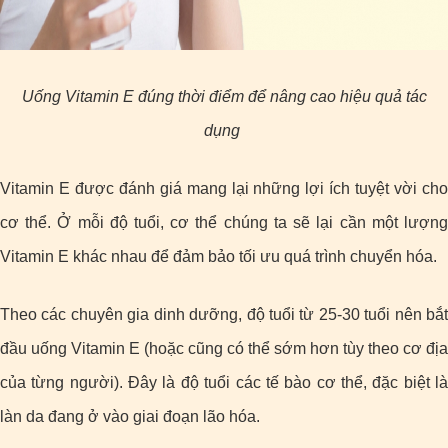
Uống Vitamin E đúng thời điểm để nâng cao hiệu quả tác
dụng
Vitamin E được đánh giá mang lại những lợi ích tuyệt vời cho
cơ thể. Ở mỗi độ tuổi, cơ thể chúng ta sẽ lại cần một lượng
Vitamin E khác nhau để đảm bảo tối ưu quá trình chuyển hóa.
Theo các chuyên gia dinh dưỡng, độ tuổi từ 25-30 tuổi nên bắt
đầu uống Vitamin E (hoặc cũng có thể sớm hơn tùy theo cơ địa
của từng người). Đây là độ tuổi các tế bào cơ thể, đặc biệt là
làn da đang ở vào giai đoạn lão hóa.