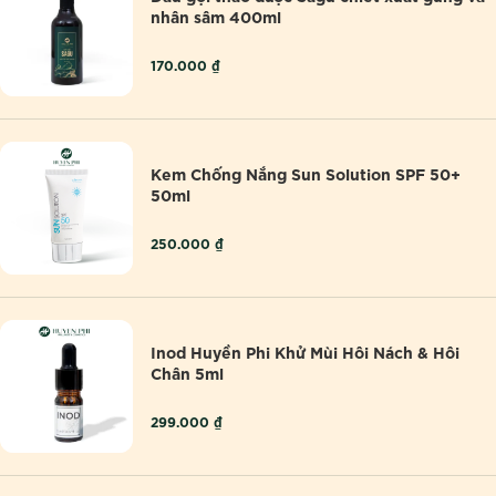
nhân sâm 400ml
170.000
₫
Kem Chống Nắng Sun Solution SPF 50+
50ml
250.000
₫
Inod Huyền Phi Khử Mùi Hôi Nách & Hôi
Chân 5ml
299.000
₫