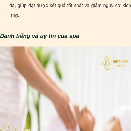
da, giúp đạt được kết quả tốt nhất và giảm nguy cơ kích
ứng.
Danh tiếng và uy tín của spa