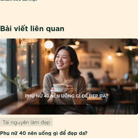
Bài viết liên quan
Tài nguyên làm đẹp
Phụ nữ 40 nên uống gì để đẹp da?