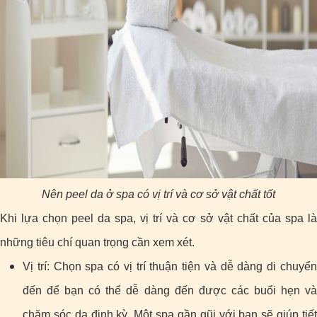
Nên peel da ở spa có vị trí và cơ sở vật chất tốt
Khi lựa chọn peel da spa, vị trí và cơ sở vật chất của spa là
những tiêu chí quan trọng cần xem xét.
Vị trí: Chọn spa có vị trí thuận tiện và dễ dàng di chuyển
đến để bạn có thể dễ dàng đến được các buổi hẹn và
chăm sóc da định kỳ. Một spa gần gũi với bạn sẽ giúp tiết