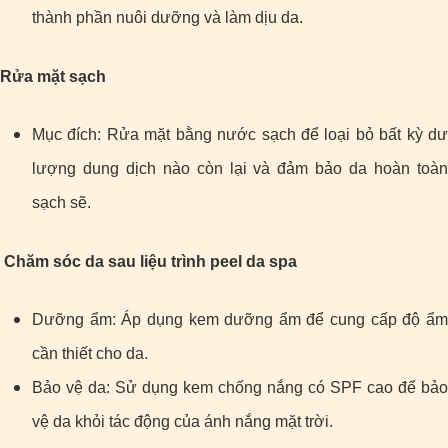
thành phần nuôi dưỡng và làm dịu da.
Rửa mặt sạch
Mục đích: Rửa mặt bằng nước sạch để loại bỏ bất kỳ dư
lượng dung dịch nào còn lại và đảm bảo da hoàn toàn
sạch sẽ.
Chăm sóc da sau liệu trình peel da spa
Dưỡng ẩm: Áp dụng kem dưỡng ẩm để cung cấp độ ẩm
cần thiết cho da.
Bảo vệ da: Sử dụng kem chống nắng có SPF cao để bảo
vệ da khỏi tác động của ánh nắng mặt trời.