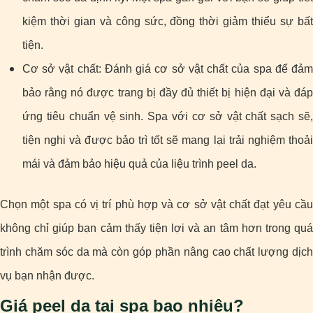
kiệm thời gian và công sức, đồng thời giảm thiểu sự bất
tiện.
Cơ sở vật chất: Đánh giá cơ sở vật chất của spa để đảm
bảo rằng nó được trang bị đầy đủ thiết bị hiện đại và đáp
ứng tiêu chuẩn vệ sinh. Spa với cơ sở vật chất sạch sẽ,
tiện nghi và được bảo trì tốt sẽ mang lại trải nghiệm thoải
mái và đảm bảo hiệu quả của liệu trình peel da.
Chọn một spa có vị trí phù hợp và cơ sở vật chất đạt yêu cầu
không chỉ giúp bạn cảm thấy tiện lợi và an tâm hơn trong quá
trình chăm sóc da mà còn góp phần nâng cao chất lượng dịch
vụ bạn nhận được.
Giá peel da tại spa bao nhiêu?