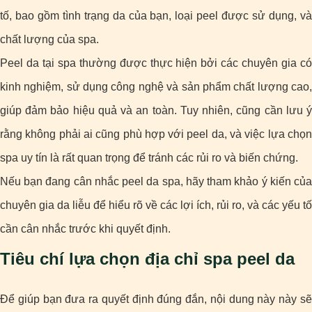
tố, bao gồm tình trạng da của bạn, loại peel được sử dụng, và
chất lượng của spa.
Peel da tại spa thường được thực hiện bởi các chuyên gia có
kinh nghiệm, sử dụng công nghệ và sản phẩm chất lượng cao,
giúp đảm bảo hiệu quả và an toàn. Tuy nhiên, cũng cần lưu ý
rằng không phải ai cũng phù hợp với peel da, và việc lựa chọn
spa uy tín là rất quan trọng để tránh các rủi ro và biến chứng.
Nếu bạn đang cân nhắc peel da spa, hãy tham khảo ý kiến của
chuyên gia da liễu để hiểu rõ về các lợi ích, rủi ro, và các yếu tố
cần cân nhắc trước khi quyết định.
Tiêu chí lựa chọn địa chỉ spa peel da
Để giúp bạn đưa ra quyết định đúng đắn, nội dung này này sẽ