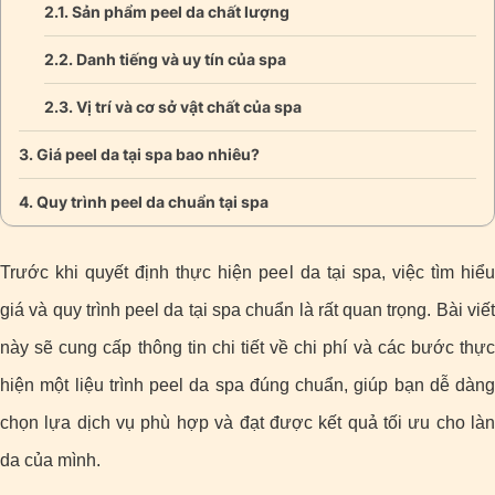
Sản phẩm peel da chất lượng
Danh tiếng và uy tín của spa
Vị trí và cơ sở vật chất của spa
Giá peel da tại spa bao nhiêu?
Quy trình peel da chuẩn tại spa
Trước khi quyết định thực hiện peel da tại spa, việc tìm hiểu
giá và quy trình peel da tại spa chuẩn là rất quan trọng. Bài viết
này sẽ cung cấp thông tin chi tiết về chi phí và các bước thực
hiện một liệu trình peel da spa đúng chuẩn, giúp bạn dễ dàng
chọn lựa dịch vụ phù hợp và đạt được kết quả tối ưu cho làn
da của mình.