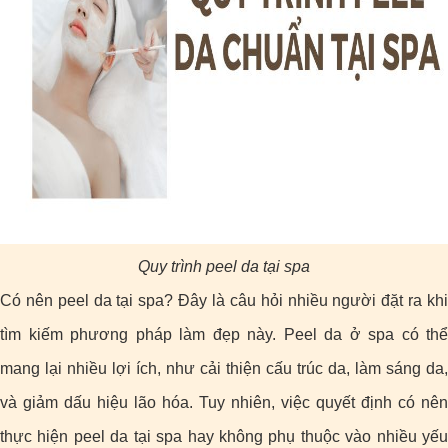
Quy trình peel da tại spa
Có nên peel da tại spa? Đây là câu hỏi nhiều người đặt ra khi
tìm kiếm phương pháp làm đẹp này. Peel da ở spa có thể
mang lại nhiều lợi ích, như cải thiện cấu trúc da, làm sáng da,
và giảm dấu hiệu lão hóa. Tuy nhiên, việc quyết định có nên
thực hiện peel da tại spa hay không phụ thuộc vào nhiều yếu