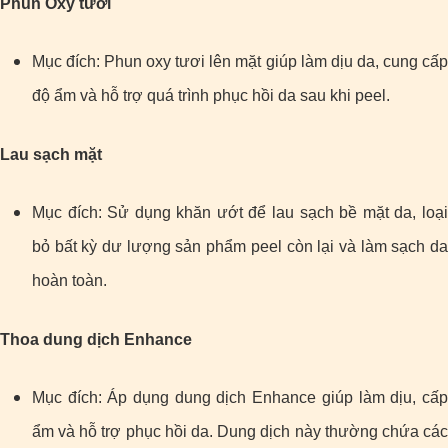
Phun Oxy tươi
Mục đích: Phun oxy tươi lên mặt giúp làm dịu da, cung cấp
độ ẩm và hỗ trợ quá trình phục hồi da sau khi peel.
Lau sạch mặt
Mục đích: Sử dụng khăn ướt để lau sạch bề mặt da, loại
bỏ bất kỳ dư lượng sản phẩm peel còn lại và làm sạch da
hoàn toàn.
Thoa dung dịch Enhance
Mục đích: Áp dụng dung dịch Enhance giúp làm dịu, cấp
ẩm và hỗ trợ phục hồi da. Dung dịch này thường chứa các