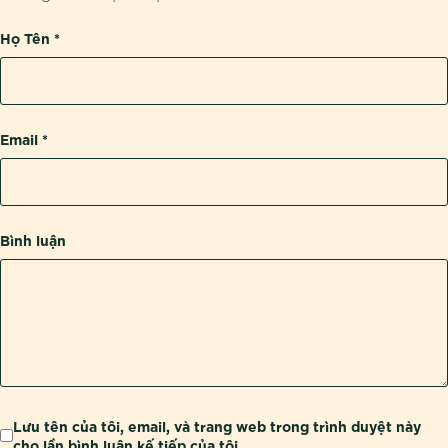
Họ Tên
*
Email
*
Bình luận
Lưu tên của tôi, email, và trang web trong trình duyệt này
cho lần bình luận kế tiếp của tôi.