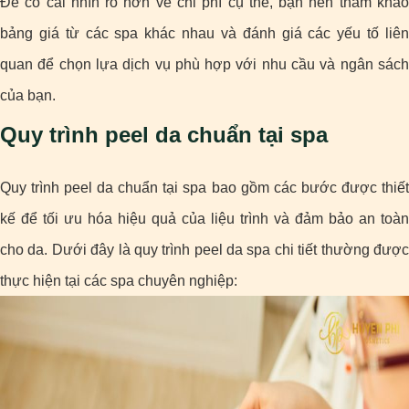
Để có cái nhìn rõ hơn về chi phí cụ thể, bạn nên tham khảo
bảng giá từ các spa khác nhau và đánh giá các yếu tố liên
quan để chọn lựa dịch vụ phù hợp với nhu cầu và ngân sách
của bạn.
Quy trình peel da chuẩn tại spa
Quy trình peel da chuẩn tại spa bao gồm các bước được thiết
kế để tối ưu hóa hiệu quả của liệu trình và đảm bảo an toàn
cho da. Dưới đây là quy trình peel da spa chi tiết thường được
thực hiện tại các spa chuyên nghiệp: