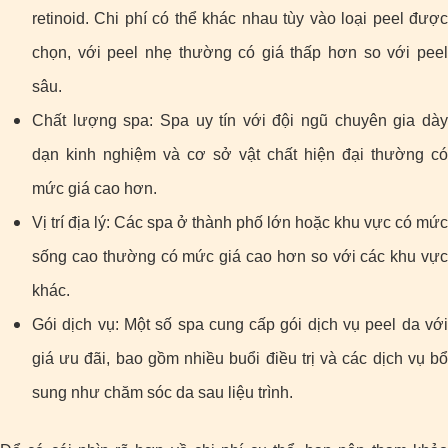
retinoid. Chi phí có thể khác nhau tùy vào loại peel được
chọn, với peel nhẹ thường có giá thấp hơn so với peel
sâu.
Chất lượng spa: Spa uy tín với đội ngũ chuyên gia dày
dạn kinh nghiệm và cơ sở vật chất hiện đại thường có
mức giá cao hơn.
Vị trí địa lý: Các spa ở thành phố lớn hoặc khu vực có mức
sống cao thường có mức giá cao hơn so với các khu vực
khác.
Gói dịch vụ: Một số spa cung cấp gói dịch vụ peel da với
giá ưu đãi, bao gồm nhiều buổi điều trị và các dịch vụ bổ
sung như chăm sóc da sau liệu trình.