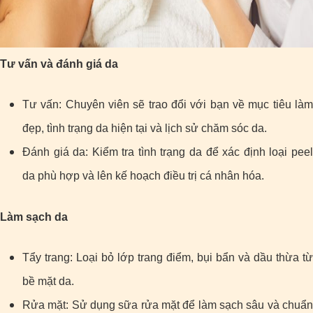
Tư vấn và đánh giá da
Tư vấn: Chuyên viên sẽ trao đổi với bạn về mục tiêu làm
đẹp, tình trạng da hiện tại và lịch sử chăm sóc da.
Đánh giá da: Kiểm tra tình trạng da để xác định loại peel
da phù hợp và lên kế hoạch điều trị cá nhân hóa.
Làm sạch da
Tẩy trang: Loại bỏ lớp trang điểm, bụi bẩn và dầu thừa từ
bề mặt da.
Rửa mặt: Sử dụng sữa rửa mặt để làm sạch sâu và chuẩn