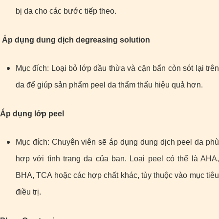
bị da cho các bước tiếp theo.
Áp dụng dung dịch degreasing solution
Mục đích: Loại bỏ lớp dầu thừa và cặn bẩn còn sót lại trên
da để giúp sản phẩm peel da thẩm thấu hiệu quả hơn.
Áp dụng lớp peel
Mục đích: Chuyên viên sẽ áp dụng dung dịch peel da phù
hợp với tình trạng da của bạn. Loại peel có thể là AHA,
BHA, TCA hoặc các hợp chất khác, tùy thuộc vào mục tiêu
điều trị.