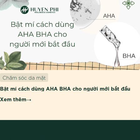
Chăm sóc da mặt
Bật mí cách dùng AHA BHA cho người mới bắt đầu
Xem thêm
VỀ HUYỀN PHI