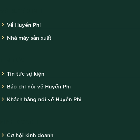
VỀ HUYỀN PHI
Về Huyền Phi
Nhà máy sản xuất
TIN TỨC
Tin tức sự kiện
Báo chí nói về Huyền Phi
Khách hàng nói về Huyền Phi
KINH DOANH
Cơ hội kinh doanh