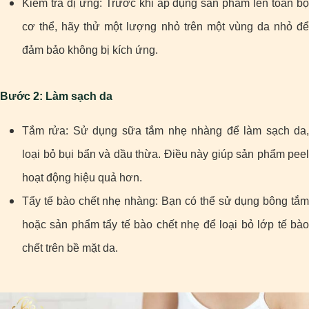
Kiểm tra dị ứng: Trước khi áp dụng sản phẩm lên toàn bộ
cơ thể, hãy thử một lượng nhỏ trên một vùng da nhỏ để
đảm bảo không bị kích ứng.
Bước 2: Làm sạch da
Tắm rửa: Sử dụng sữa tắm nhẹ nhàng để làm sạch da,
loại bỏ bụi bẩn và dầu thừa. Điều này giúp sản phẩm peel
hoạt động hiệu quả hơn.
Tẩy tế bào chết nhẹ nhàng: Bạn có thể sử dụng bông tắm
hoặc sản phẩm tẩy tế bào chết nhẹ để loại bỏ lớp tế bào
chết trên bề mặt da.