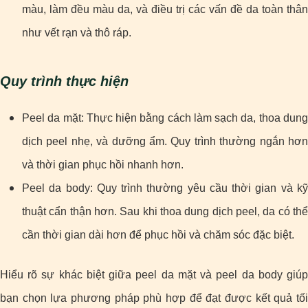
màu, làm đều màu da, và điều trị các vấn đề da toàn thân
như vết rạn và thô ráp.
Quy trình thực hiện
Peel da mặt: Thực hiện bằng cách làm sạch da, thoa dung
dịch peel nhẹ, và dưỡng ẩm. Quy trình thường ngắn hơn
và thời gian phục hồi nhanh hơn.
Peel da body: Quy trình thường yêu cầu thời gian và kỹ
thuật cẩn thận hơn. Sau khi thoa dung dịch peel, da có thể
cần thời gian dài hơn để phục hồi và chăm sóc đặc biệt.
Hiểu rõ sự khác biệt giữa peel da mặt và peel da body giúp
bạn chọn lựa phương pháp phù hợp để đạt được kết quả tối