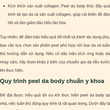
Kích thích sản xuất collagen: Peel da body thúc đẩy quá
trình tái tạo da và sản xuất collagen, giúp cải thiện độ đàn
hồi và làm giảm dấu hiệu lão hóa.
Tuy nhiên, để đảm bảo hiệu quả tốt nhất và tránh tác dụng phụ,
bạn cần lựa chọn sản phẩm peel phù hợp với loại da và tuân
thủ hướng dẫn sử dụng. Nếu có dấu hiệu kích ứng hoặc da
nhạy cảm, hãy tham khảo ý kiến của chuyên gia da liễu trước
khi thực hiện.
Quy trình peel da body chuẩn y khoa
Để đạt được hiệu quả tối ưu khi thực hiện peel da body tại
nhà, việc tuân thủ đúng quy trình là rất quan trọng. Dưới đây là