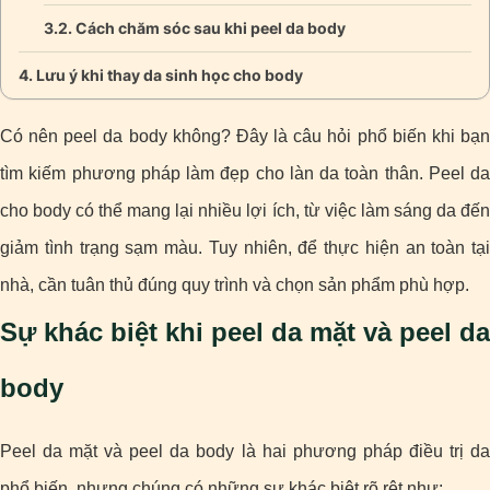
Cách chăm sóc sau khi peel da body
Lưu ý khi thay da sinh học cho body
Có nên peel da body không? Đây là câu hỏi phổ biến khi bạn
tìm kiếm phương pháp làm đẹp cho làn da toàn thân. Peel da
cho body có thể mang lại nhiều lợi ích, từ việc làm sáng da đến
giảm tình trạng sạm màu. Tuy nhiên, để thực hiện an toàn tại
nhà, cần tuân thủ đúng quy trình và chọn sản phẩm phù hợp.
Sự khác biệt khi peel da mặt và peel da
body
Peel da mặt và peel da body là hai phương pháp điều trị da
phổ biến, nhưng chúng có những sự khác biệt rõ rệt như: