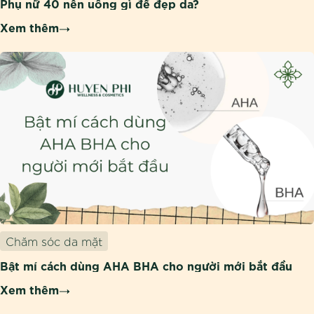
Phụ nữ 40 nên uống gì để đẹp da?
Xem thêm
Chăm sóc da mặt
Bật mí cách dùng AHA BHA cho người mới bắt đầu
Xem thêm