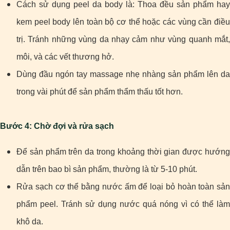
Cách sử dụng peel da body là: Thoa đều sản phẩm hay
kem peel body lên toàn bộ cơ thể hoặc các vùng cần điều
trị. Tránh những vùng da nhạy cảm như vùng quanh mắt,
môi, và các vết thương hở.
Dùng đầu ngón tay massage nhẹ nhàng sản phẩm lên da
trong vài phút để sản phẩm thẩm thấu tốt hơn.
Bước 4: Chờ đợi và rửa sạch
Để sản phẩm trên da trong khoảng thời gian được hướng
dẫn trên bao bì sản phẩm, thường là từ 5-10 phút.
Rửa sạch cơ thể bằng nước ấm để loại bỏ hoàn toàn sản
phẩm peel. Tránh sử dụng nước quá nóng vì có thể làm
khô da.