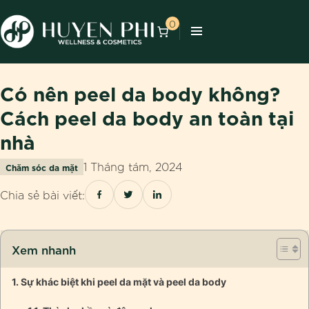
0
Có nên peel da body không?
Cách peel da body an toàn tại
nhà
1 Tháng tám, 2024
Chăm sóc da mặt
Chia sẻ bài viết:
Xem nhanh
Sự khác biệt khi peel da mặt và peel da body