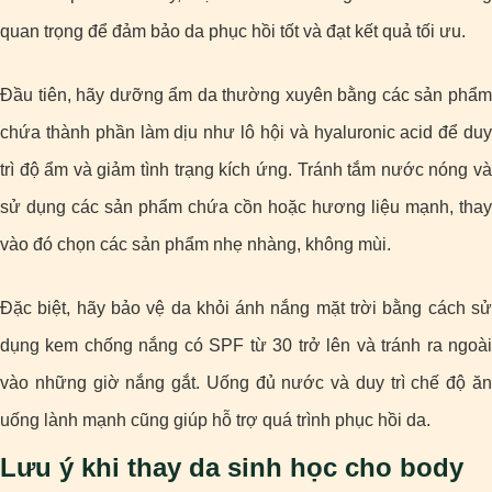
quan trọng để đảm bảo da phục hồi tốt và đạt kết quả tối ưu.
Đầu tiên, hãy dưỡng ẩm da thường xuyên bằng các sản phẩm
chứa thành phần làm dịu như lô hội và hyaluronic acid để duy
trì độ ẩm và giảm tình trạng kích ứng. Tránh tắm nước nóng và
sử dụng các sản phẩm chứa cồn hoặc hương liệu mạnh, thay
vào đó chọn các sản phẩm nhẹ nhàng, không mùi.
Đặc biệt, hãy bảo vệ da khỏi ánh nắng mặt trời bằng cách sử
dụng kem chống nắng có SPF từ 30 trở lên và tránh ra ngoài
vào những giờ nắng gắt. Uống đủ nước và duy trì chế độ ăn
uống lành mạnh cũng giúp hỗ trợ quá trình phục hồi da.
Lưu ý khi thay da sinh học cho body