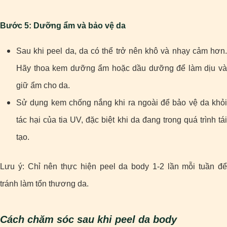
Bước 5: Dưỡng ẩm và bảo vệ da
Sau khi peel da, da có thể trở nên khô và nhạy cảm hơn.
Hãy thoa kem dưỡng ẩm hoặc dầu dưỡng để làm dịu và
giữ ẩm cho da.
Sử dụng kem chống nắng khi ra ngoài để bảo vệ da khỏi
tác hại của tia UV, đặc biệt khi da đang trong quá trình tái
tạo.
Lưu ý: Chỉ nên thực hiện peel da body 1-2 lần mỗi tuần để
tránh làm tổn thương da.
Cách chăm sóc sau khi peel da body