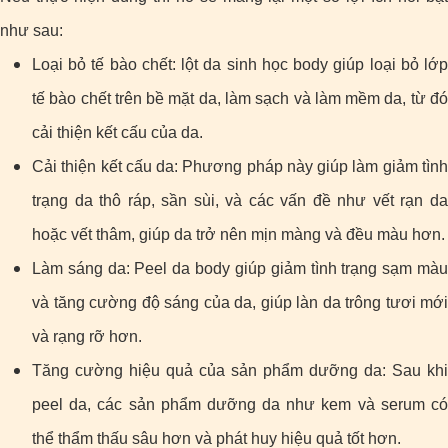
như sau:
Loại bỏ tế bào chết: lột da sinh học body giúp loại bỏ lớp
tế bào chết trên bề mặt da, làm sạch và làm mềm da, từ đó
cải thiện kết cấu của da.
Cải thiện kết cấu da: Phương pháp này giúp làm giảm tình
trạng da thô ráp, sần sùi, và các vấn đề như vết rạn da
hoặc vết thâm, giúp da trở nên mịn màng và đều màu hơn.
Làm sáng da: Peel da body giúp giảm tình trạng sạm màu
và tăng cường độ sáng của da, giúp làn da trông tươi mới
và rạng rỡ hơn.
Tăng cường hiệu quả của sản phẩm dưỡng da: Sau khi
peel da, các sản phẩm dưỡng da như kem và serum có
thể thẩm thấu sâu hơn và phát huy hiệu quả tốt hơn.