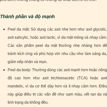
Thành phần và độ mạnh
Peel da mặt: Sử dụng các axit nhẹ hơn như axit glycolic,
axit salicylic, hoặc axit lactic, vì da mặt mỏng và nhạy cảm.
Các sản phẩm peel da mặt thường nhẹ nhàng hơn để
tránh kích ứng và phù hợp với nhu cầu như làm sáng da,
giảm nếp nhăn và mụn.
Peel da body: Thường dùng các axit mạnh hơn hoặc nồng
độ cao hơn như axit trichloroacetic (TCA) hoặc axit
mandelic, vì da cơ thể dày hơn và ít nhạy cảm hơn. Điều
này giúp điều trị các vấn đề như sạm màu, vết rạn da và
tình trạng da không đều.