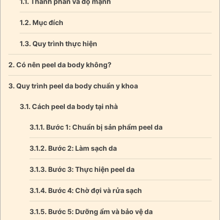
Thành phần và độ mạnh
Mục đích
Quy trình thực hiện
Có nên peel da body không?
Quy trình peel da body chuẩn y khoa
Cách peel da body tại nhà
Bước 1: Chuẩn bị sản phẩm peel da
Bước 2: Làm sạch da
Bước 3: Thực hiện peel da
Bước 4: Chờ đợi và rửa sạch
Bước 5: Dưỡng ẩm và bảo vệ da