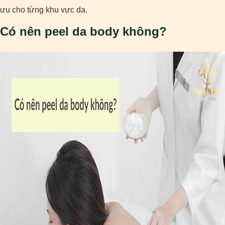
ưu cho từng khu vực da.
Có nên peel da body không?