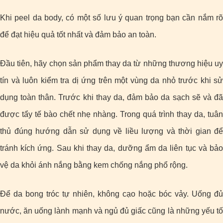
Khi peel da body, có một số lưu ý quan trọng bạn cần nắm rõ
để đạt hiệu quả tốt nhất và đảm bảo an toàn.
Đầu tiên, hãy chọn sản phẩm thay da từ những thương hiệu uy
tín và luôn kiểm tra dị ứng trên một vùng da nhỏ trước khi sử
dụng toàn thân. Trước khi thay da, đảm bảo da sạch sẽ và đã
được tẩy tế bào chết nhẹ nhàng.
Trong quá trình thay da, tuân
thủ đúng hướng dẫn sử dụng về liều lượng và thời gian để
tránh kích ứng. Sau khi thay da, dưỡng ẩm da liên tục và bảo
vệ da khỏi ánh nắng bằng kem chống nắng phổ rộng.
Để da bong tróc tự nhiên, không cạo hoặc bóc vảy. Uống đủ
nước, ăn uống lành mạnh và ngủ đủ giấc cũng là những yếu tố