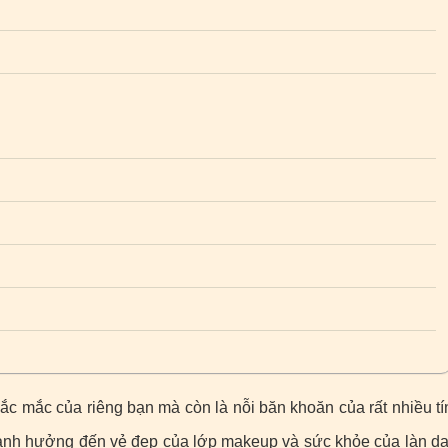
c mắc của riêng bạn mà còn là nỗi băn khoăn của rất nhiều tí
 ảnh hưởng đến vẻ đẹp của lớp makeup và sức khỏe của làn da