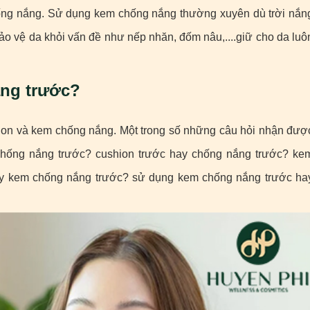
ống nắng. Sử dụng kem chống nắng thường xuyên dù trời nắn
bảo vệ da khỏi vấn đề như nếp nhăn, đốm nâu,....giữ cho da luô
ắng trước?
hion và kem chống nắng. Một trong số những câu hỏi nhận đượ
 chống nắng trước? cushion trước hay chống nắng trước? ke
ay kem chống nắng trước? sử dụng kem chống nắng trước ha