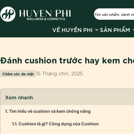
Show submenu fo
S
VỀ HUYỀN PHI
SẢN PHẨM
Đánh cushion trước hay kem ch
15 Tháng chín, 2025
Chăm sóc da mặt
Xem nhanh
Tìm hiểu về cushion và kem chống nắng
Cushion là gì? Công dụng của Cushion