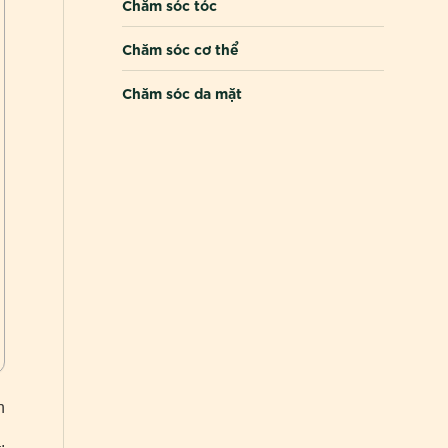
Chăm sóc tóc
Chăm sóc cơ thể
Chăm sóc da mặt
n
.