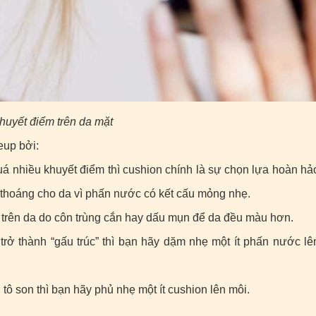
huyết điểm trên da mặt
eup bởi:
 nhiều khuyết điểm thì cushion chính là sự chọn lựa hoàn hả
thoáng cho da vì phấn nước có kết cấu mỏng nhẹ.
ẹ trên da do côn trùng cắn hay dấu mụn để da đều màu hơn.
rở thành “gấu trúc” thì bạn hãy dặm nhẹ một ít phấn nước lê
tô son thì bạn hãy phủ nhẹ một ít cushion lên môi.