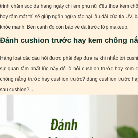
trình chăm sóc da hàng ngày chị em phụ nữ đều thoa kem ch
hay râm mát thì sẽ giúp ngăn ngừa tác hại lâu dài của tia UV, 
khỏe mạnh. Bên cạnh đó còn bảo vệ da trước lớp makeup.
Đánh cushion trước hay kem chống n
Hàng loạt các câu hỏi được phái đẹp đưa ra khi nhắc tới cus
sự quan tâm nhất lúc này đó là bôi cushion trước hay kem
chống nắng trước hay cushion trước? dùng cushion trước h
sau cushion?...