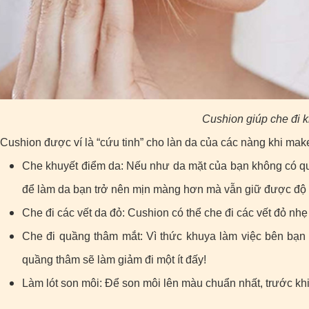
Cushion giúp che đi k
Cushion được ví là “cứu tinh” cho làn da của các nàng khi mak
Che khuyết điểm da: Nếu như da mặt của bạn không có quá
để làm da bạn trở nên mịn màng hơn mà vẫn giữ được độ 
Che đi các vết da đỏ: Cushion có thể che đi các vết đỏ nh
Che đi quầng thâm mắt: Vì thức khuya làm việc bên bạn t
quầng thâm sẽ làm giảm đi một ít đấy!
Làm lót son môi: Để son môi lên màu chuẩn nhất, trước khi 