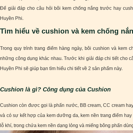
Để giải đáp cho câu hỏi bôi kem chống nắng trước hay cushi
Huyền Phi.
Tìm hiểu về cushion và kem chống nắ
Trong quy trình trang điểm hàng ngày, bôi cushion và kem 
những công dụng khác nhau. Trước khi giải đáp chi tiết cho
Huyền Phi sẽ giúp bạn tìm hiểu chi tiết về 2 sản phẩm này.
Cushion là gì? Công dụng của Cushion
Cushion còn được gọi là phấn nước, BB cream, CC cream hay
và có sự kết hợp của kem dưỡng da, kem nền trang điểm hay
lỗ khí, trong chứa kem nền dạng lỏng và miếng bông phấn dùng