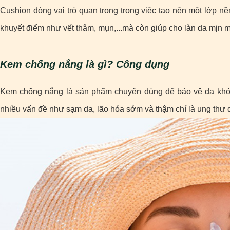
Cushion đóng vai trò quan trọng trong việc tạo nên một lớp n
khuyết điểm như vết thâm, mụn,...mà còn giúp cho làn da mịn
Kem chống nắng là gì? Công dụng
Kem chống nắng là sản phẩm chuyên dùng để bảo vệ da khỏi t
nhiều vấn đề như sạm da, lão hóa sớm và thậm chí là ung thư 