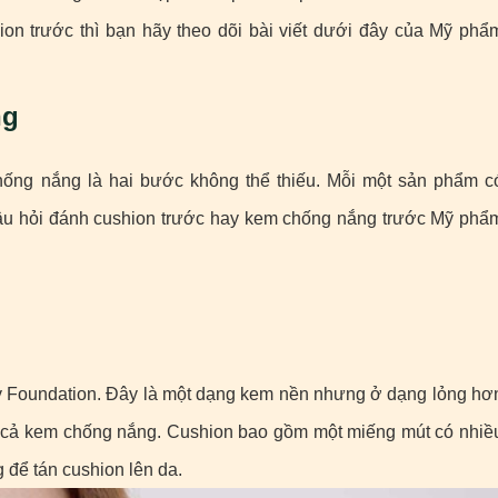
on trước thì bạn hãy theo dõi bài viết dưới đây của Mỹ phẩ
ng
chống nắng là hai bước không thể thiếu. Mỗi một sản phẩm c
 câu hỏi đánh cushion trước hay kem chống nắng trước Mỹ phẩ
 Foundation. Đây là một dạng kem nền nhưng ở dạng lỏng hơ
 cả kem chống nắng. Cushion bao gồm một miếng mút có nhiề
 để tán cushion lên da.