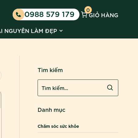
0
0988 579 179
GIỎ HÀNG
 Kinh doanh cùng Huyền Phi
 submenu for Tin tức
Show submenu for Tài nguyên l
ÀI NGUYÊN LÀM ĐẸP
Tìm kiếm
Danh mục
Chăm sóc sức khỏe