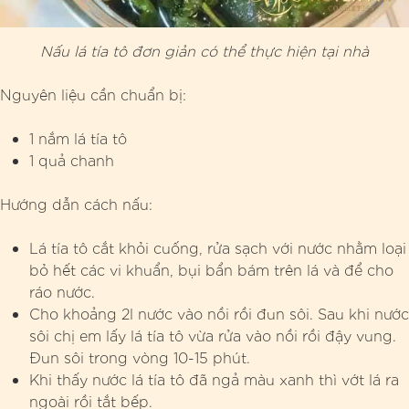
Nấu lá tía tô đơn giản có thể thực hiện tại nhà
Nguyên liệu cần chuẩn bị:
1 nắm lá tía tô
1 quả chanh
Hướng dẫn cách nấu:
Lá tía tô cắt khỏi cuống, rửa sạch với nước nhằm loại
bỏ hết các vi khuẩn, bụi bẩn bám trên lá và để cho
ráo nước.
Cho khoảng 2l nước vào nồi rồi đun sôi. Sau khi nước
sôi chị em lấy lá tía tô vừa rửa vào nồi rồi đậy vung.
Đun sôi trong vòng 10-15 phút.
Khi thấy nước lá tía tô đã ngả màu xanh thì vớt lá ra
ngoài rồi tắt bếp.