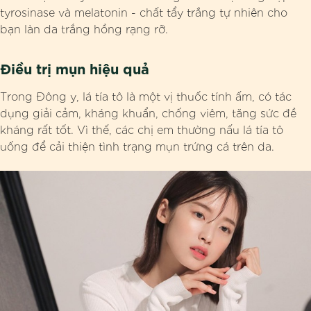
tyrosinase và melatonin - chất tẩy trắng tự nhiên cho
bạn làn da trắng hồng rạng rỡ.
Điều trị mụn hiệu quả
Trong Đông y, lá tía tô là một vị thuốc tính ấm, có tác
dụng giải cảm, kháng khuẩn, chống viêm, tăng sức đề
kháng rất tốt. Vì thế, các chị em thường nấu lá tía tô
uống để cải thiện tình trạng mụn trứng cá trên da.