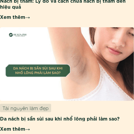
Nách bị thâm: Lý do và cách chữa nách bị thâm đen
hiệu quả
Xem thêm
Tài nguyên làm đẹp
Da nách bị sần sùi sau khi nhổ lông phải làm sao?
Xem thêm