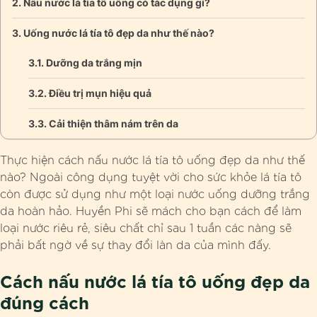
Nấu nước lá tía tô uống có tác dụng gì?
Uống nước lá tía tô đẹp da như thế nào?
Dưỡng da trắng mịn
Điều trị mụn hiệu quả
Cải thiện thâm nám trên da
Thực hiện cách nấu nước lá tía tô uống đẹp da như thế
nào? Ngoài công dụng tuyệt vời cho sức khỏe lá tía tô
còn được sử dụng như một loại nước uống dưỡng trắng
da hoàn hảo.
Huyền Phi sẽ mách cho bạn cách để làm
loại nước riêu rẻ, siêu chất chỉ sau 1 tuần các nàng sẽ
phải bất ngờ về sự thay đổi làn da của mình đấy.
Cách nấu nước lá tía tô uống đẹp da
đúng cách