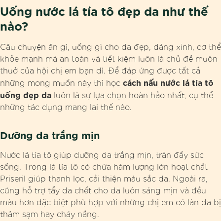
Uống nước lá tía tô đẹp da như thế
nào?
Câu chuyện ăn gì, uống gì cho da đẹp, dáng xinh, cơ thể
khỏe mạnh mà an toàn và tiết kiệm luôn là chủ đề muôn
thuở của hội chị em bạn dì. Để đáp ứng được tất cả
cách nấu nước lá tía tô
những mong muốn này thì học
uống đẹp da
luôn là sự lựa chọn hoàn hảo nhất, cụ thể
những tác dụng mang lại thế nào.
Dưỡng da trắng mịn
Nước lá tía tô giúp dưỡng da trắng mịn, tràn đầy sức
sống. Trong lá tía tô có chứa hàm lượng lớn hoạt chất
Priseril giúp thanh lọc, cải thiện màu sắc da. Ngoài ra,
cũng hỗ trợ tẩy da chết cho da luôn sáng mịn và đều
màu hơn đặc biệt phù hợp với những chị em có làn da bị
thâm sạm hay cháy nắng.