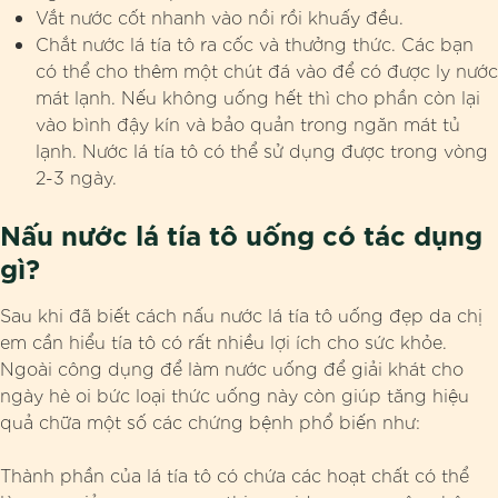
Vắt nước cốt nhanh vào nồi rồi khuấy đều.
Chắt nước lá tía tô ra cốc và thưởng thức. Các bạn
có thể cho thêm một chút đá vào để có được ly nước
mát lạnh. Nếu không uống hết thì cho phần còn lại
vào bình đậy kín và bảo quản trong ngăn mát tủ
lạnh. Nước lá tía tô có thể sử dụng được trong vòng
2-3 ngày.
Nấu nước lá tía tô uống có tác dụng
gì?
Sau khi đã biết cách nấu nước lá tía tô uống đẹp da chị
em cần hiểu tía tô có rất nhiều lợi ích cho sức khỏe.
Ngoài công dụng để làm nước uống để giải khát cho
ngày hè oi bức loại thức uống này còn giúp tăng hiệu
quả chữa một số các chứng bệnh phổ biến như:
Thành phần của lá tía tô có chứa các hoạt chất có thể