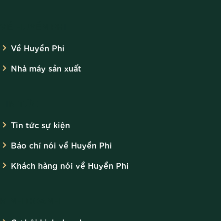
VỀ HUYỀN PHI
Về Huyền Phi
Nhà máy sản xuất
TIN TỨC
Tin tức sự kiện
Báo chí nói về Huyền Phi
Khách hàng nói về Huyền Phi
KINH DOANH