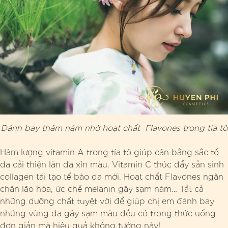
Đánh bay thâm nám nhờ hoạt chất Flavones trong tía tô
Hàm lượng vitamin A trong tía tô giúp cân bằng sắc tố
da cải thiện làn da xỉn màu. Vitamin C thúc đẩy sản sinh
collagen tái tạo tế bào da mới. Hoạt chất Flavones ngăn
chặn lão hóa, ức chế melanin gây sạm nám… Tất cả
những dưỡng chất tuyệt vời để giúp chị em đánh bay
những vùng da gây sạm màu đều có trong thức uống
đơn giản mà hiệu quả không tưởng này!