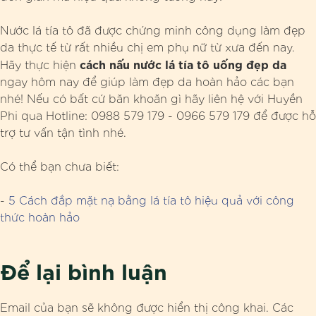
Nước lá tía tô đã được chứng minh công dụng làm đẹp
da thực tế từ rất nhiều chị em phụ nữ từ xưa đến nay.
cách nấu nước lá tía tô uống đẹp da
Hãy thực hiện
ngay hôm nay để giúp làm đẹp da hoàn hảo các bạn
nhé! Nếu có bất cứ băn khoăn gì hãy liên hệ với Huyền
Phi qua Hotline: 0988 579 179 - 0966 579 179 để được hỗ
trợ tư vấn tận tình nhé.
Có thể bạn chưa biết:
-
5 Cách đắp mặt nạ bằng lá tía tô hiệu quả với công
thức hoàn hảo
Để lại bình luận
Email của bạn sẽ không được hiển thị công khai.
Các