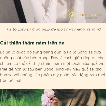
Tía tô điều trị mụn giúp da luôn mịn màng, rạng rỡ
Cải thiện thâm nám trên da
Lá tía tô được bổ sung bằng đun lá tía tô uống sẽ đưa
dưỡng chất vào bên trong. Đây là cách giúp đẹp da cho
chị em có thể cải thiện thâm nám một cách hiệu quả và
triệt để hơn từ sâu bên trong. Nhờ vậy hiệu quả sẽ cao
hơn so với những sản phẩm mỹ phẩm tác động tạm thời
trên bề mặt.