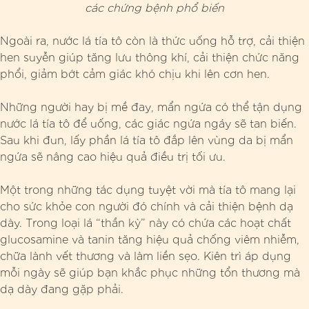
các chứng bệnh phổ biến
Ngoài ra, nước lá tía tô còn là thức uống hỗ trợ, cải thiện
hen suyễn giúp tăng lưu thông khí, cải thiện chức năng
phổi, giảm bớt cảm giác khó chịu khi lên cơn hen.
Những người hay bị mề đay, mẩn ngứa có thể tận dụng
nước lá tía tô để uống, các giác ngứa ngáy sẽ tan biến.
Sau khi đun, lấy phần lá tía tô đắp lên vùng da bị mẩn
ngứa sẽ nâng cao hiệu quả điều trị tối ưu.
Một trong những tác dụng tuyệt vời mà tía tô mang lại
cho sức khỏe con người đó chính và cải thiện bệnh dạ
dày. Trong loại lá “thần kỳ” này có chứa các hoạt chất
glucosamine và tanin tăng hiệu quả chống viêm nhiễm,
chữa lành vết thương và làm liền sẹo. Kiên trì áp dụng
mỗi ngày sẽ giúp bạn khắc phục những tổn thương mà
dạ dày đang gặp phải.