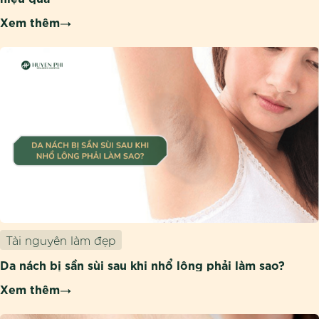
Xem thêm
Tài nguyên làm đẹp
Da nách bị sần sùi sau khi nhổ lông phải làm sao?
Xem thêm