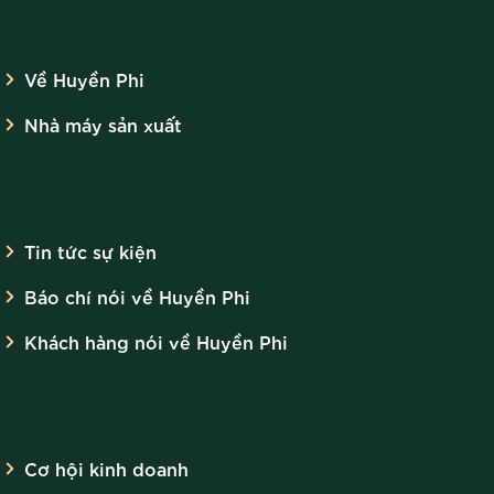
VỀ HUYỀN PHI
Về Huyền Phi
Nhà máy sản xuất
TIN TỨC
Tin tức sự kiện
Báo chí nói về Huyền Phi
Khách hàng nói về Huyền Phi
KINH DOANH
Cơ hội kinh doanh