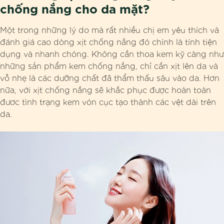
chống nắng cho da mặt?
Một trong những lý do mà rất nhiều chị em yêu thích và
đánh giá cao dòng xịt chống nắng đó chính là tính tiện
dụng và nhanh chóng. Không cần thoa kem kỹ càng như
những sản phẩm kem chống nắng, chỉ cần xịt lên da và
vỗ nhẹ là các dưỡng chất đã thẩm thấu sâu vào da. Hơn
nữa, với xịt chống nắng sẽ khắc phục được hoàn toàn
đươc tình trạng kem vón cục tạo thành các vệt dài trên
da.