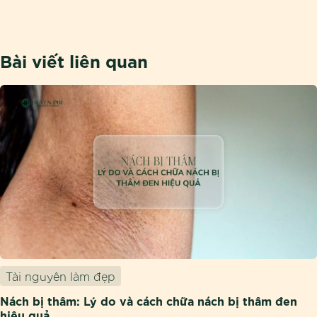
Bài viết liên quan
Tài nguyên làm đẹp
Nách bị thâm: Lý do và cách chữa nách bị thâm đen
hiệu quả