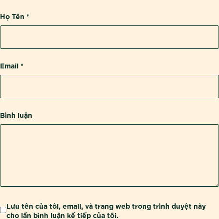
Họ Tên
*
Email
*
Bình luận
Lưu tên của tôi, email, và trang web trong trình duyệt này
cho lần bình luận kế tiếp của tôi.