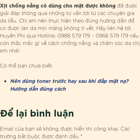
Xịt chống nắng có dùng cho mặt được không
đã được
giải đáp thông qua những tư vấn tới từ các chuyên gia
da liễu. Chị em nên thực hiện theo đúng hướng dẫn để
có được làn da mịn màng không tì vết. Hãy liên hệ tới
Huyền Phi qua Hotline:
0988 579 179 – 0966 579 179 nếu
còn thắc mắc gì về cách chống nắng và chăm sóc da chị
em nhé!
Có thể bạn chưa biết:
Nên dùng toner trước hay sau khi đắp mặt nạ?
Hướng dẫn đúng cách
Để lại bình luận
Email của bạn sẽ không được hiển thị công khai.
Các
trường bắt buộc được đánh dấu
*