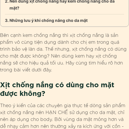
Nên dùng xịt chống nắng hay kem chống nắng cho da
mặt?
Những lưu ý khi chống nắng cho da mặt
Bên cạnh kem chống nắng thì xịt chống nắng là sản
phẩm vô cùng tiện dụng dành cho chị em trong quá
trình bảo vệ làn da. Thế nhưng,
xịt chống nắng có dùng
cho mặt được không
? Nên dùng kem hay xịt chống
nắng sẽ cho hiệu quả tối ưu. Hãy cùng tìm hiểu rõ hơn
trong bài viết dưới đây.
Xịt chống nắng có dùng cho mặt
được không?
Theo ý kiến của các chuyên gia thực tế dòng sản phẩm
xịt chống nắng nên HẠN CHẾ sử dụng cho da mặt, chỉ
nên áp dụng cho body. Bởi vùng da mặt mỏng hơn và
dễ nhạy cảm hơn nên thường xảy ra kích ứng với cồn -