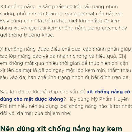
Xịt chống nắng là sản phẩm có kết cấu dạng phun
sương, phủ nhẹ lên toàn bộ vùng da mặt cần bảo vệ.
Đây cũng chính là điểm khác biệt lớn nhất giữa kem
dạng xịt với các loại kem chống nắng dạng cream, hay
gel thông thường khác.
Xịt chống nắng được điều chế dưới các thành phần giúp
tạo lớp màng bảo vệ da nhanh chóng và hiệu quả. Chị
em không mất quá nhiều thời gian để thực hiện chỉ cần
xịt lên da mặt là đã có ngay một lớp kem mịn, thẩm thấu
sâu vào da, hạn chế tình trạng nhờn rít bết dính trên da.
xịt chống nắng có
Sau khi đã có lời giải đáp cho vấn đề
dùng cho mặt được không
? Hãy cùng Mỹ Phẩm Huyền
Phi tìm hiểu nên sử dụng loại chống nắng nào là tốt nhất
đối với da mặt của chị em nhé.
Nên dùng xịt chống nắng hay kem