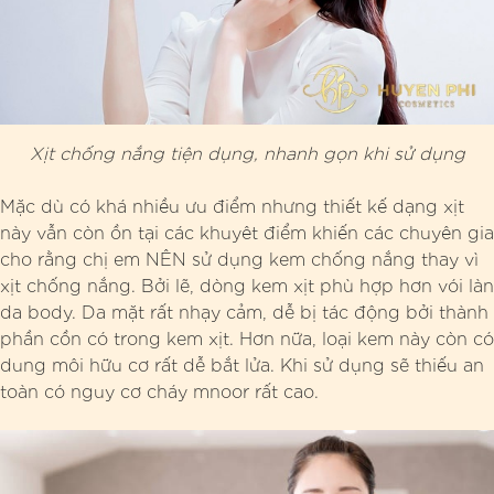
Xịt chống nắng tiện dụng, nhanh gọn khi sử dụng
Mặc dù có khá nhiều ưu điểm nhưng thiết kế dạng xịt
này vẫn còn ồn tại các khuyêt điểm khiến các chuyên gia
cho rằng chị em NÊN sử dụng kem chống nắng thay vì
xịt chống nắng. Bởi lẽ, dòng kem xịt phù hợp hơn vói làn
da body. Da mặt rất nhạy cảm, dễ bị tác động bởi thành
phần cồn có trong kem xịt. Hơn nữa, loại kem này còn có
dung môi hữu cơ rất dễ bắt lửa. Khi sử dụng sẽ thiếu an
toàn có nguy cơ cháy mnoor rất cao.