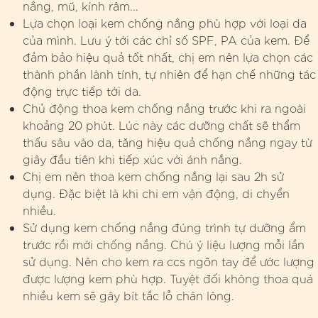
nắng, mũ, kính râm...
Lựa chọn loại kem chống nắng phù hợp với loại da
của mình. Lưu ý tới các chỉ số SPF, PA của kem. Để
đảm bảo hiệu quả tốt nhất, chị em nên lựa chọn các
thành phần lành tính, tự nhiên để hạn chế những tác
động trực tiếp tới da.
Chủ động thoa kem chống nắng trước khi ra ngoài
khoảng 20 phút. Lúc này các dưỡng chất sẽ thẩm
thấu sâu vào da, tăng hiệu quả chống nắng ngay từ
giây đầu tiên khi tiếp xúc với ánh nắng.
Chị em nên thoa kem chống nắng lại sau 2h sử
dụng. Đặc biệt là khi chi em vận động, di chyển
nhiều.
Sử dụng kem chống nắng đúng trình tự dưỡng ẩm
trước rồi mới chống nắng. Chú ý liệu lượng mỗi lần
sử dụng. Nên cho kem ra ccs ngõn tay để ước lượng
được lượng kem phù hợp. Tuyệt đối không thoa quá
nhiều kem sẽ gây bít tắc lỗ chân lông.