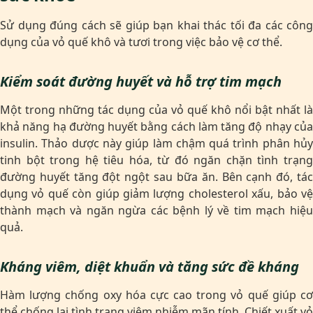
Sử dụng đúng cách sẽ giúp bạn khai thác tối đa các công
dụng của vỏ quế khô và tươi trong việc bảo vệ cơ thể.
Kiểm soát đường huyết và hỗ trợ tim mạch
Một trong những tác dụng của vỏ quế khô nổi bật nhất là
khả năng hạ đường huyết bằng cách làm tăng độ nhạy của
insulin. Thảo dược này giúp làm chậm quá trình phân hủy
tinh bột trong hệ tiêu hóa, từ đó ngăn chặn tình trạng
đường huyết tăng đột ngột sau bữa ăn. Bên cạnh đó, tác
dụng vỏ quế còn giúp giảm lượng cholesterol xấu, bảo vệ
thành mạch và ngăn ngừa các bệnh lý về tim mạch hiệu
quả.
Kháng viêm, diệt khuẩn và tăng sức đề kháng
Hàm lượng chống oxy hóa cực cao trong vỏ quế giúp cơ
thể chống lại tình trạng viêm nhiễm mãn tính. Chiết xuất vỏ