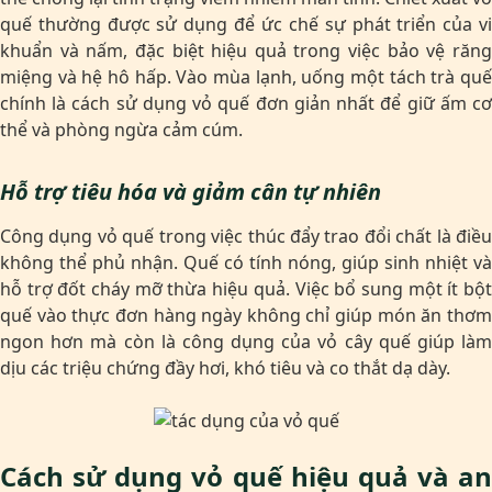
quế thường được sử dụng để ức chế sự phát triển của vi
khuẩn và nấm, đặc biệt hiệu quả trong việc bảo vệ răng
miệng và hệ hô hấp. Vào mùa lạnh, uống một tách trà quế
chính là cách sử dụng vỏ quế đơn giản nhất để giữ ấm cơ
thể và phòng ngừa cảm cúm.
Hỗ trợ tiêu hóa và giảm cân tự nhiên
Công dụng vỏ quế trong việc thúc đẩy trao đổi chất là điều
không thể phủ nhận. Quế có tính nóng, giúp sinh nhiệt và
hỗ trợ đốt cháy mỡ thừa hiệu quả. Việc bổ sung một ít bột
quế vào thực đơn hàng ngày không chỉ giúp món ăn thơm
ngon hơn mà còn là công dụng của vỏ cây quế giúp làm
dịu các triệu chứng đầy hơi, khó tiêu và co thắt dạ dày.
Cách sử dụng vỏ quế hiệu quả và an