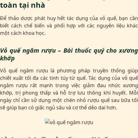
toàn tại nhà
Để thảo dược phát huy hết tác dụng của vỏ quế, bạn cần
biết cách chế biến và phối hợp với các nguyên liệu khác
một cách khoa học.
Vỏ quế ngâm rượu – Bài thuốc quý cho xương
khớp
Vỏ quế ngâm rượu là phương pháp truyền thống giúp
chiết xuất tối đa các tinh túy từ quế. Tác dụng của vỏ quế
ngâm rượu rất mạnh trong việc giảm đau nhức xương
khớp, trị phong thấp và hỗ trợ lưu thông khí huyết. Mỗi
ngày chỉ cần sử dụng một chén nhỏ rượu quế sau bữa tối
sẽ giúp bạn có giấc ngủ sâu và cơ thể dẻo dai hơn.