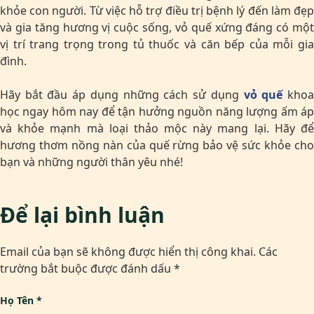
khỏe con người. Từ việc hỗ trợ điều trị bệnh lý đến làm đẹp
và gia tăng hương vị cuộc sống, vỏ quế xứng đáng có một
vị trí trang trọng trong tủ thuốc và căn bếp của mỗi gia
đình.
Hãy bắt đầu áp dụng những cách sử dụng
vỏ quế
kho
học ngay hôm nay để tận hưởng nguồn năng lượng ấm áp
và khỏe mạnh mà loại thảo mộc này mang lại. Hãy để
hương thơm nồng nàn của quế rừng bảo vệ sức khỏe cho
bạn và những người thân yêu nhé!
Để lại bình luận
Email của bạn sẽ không được hiển thị công khai.
Các
trường bắt buộc được đánh dấu
*
Họ Tên
*