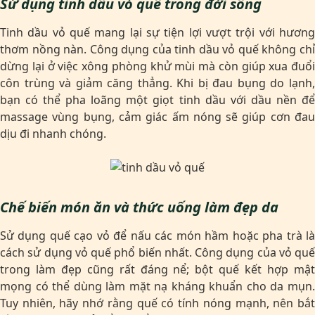
Sử dụng tinh dầu vỏ quế trong đời sống
Tinh dầu vỏ quế mang lại sự tiện lợi vượt trội với hương
thơm nồng nàn. Công dụng của tinh dầu vỏ quế không chỉ
dừng lại ở việc xông phòng khử mùi mà còn giúp xua đuổi
côn trùng và giảm căng thẳng. Khi bị đau bụng do lạnh,
bạn có thể pha loãng một giọt tinh dầu với dầu nền để
massage vùng bụng, cảm giác ấm nóng sẽ giúp cơn đau
dịu đi nhanh chóng.
Chế biến món ăn và thức uống làm đẹp da
Sử dụng quế cạo vỏ để nấu các món hầm hoặc pha trà là
cách sử dụng vỏ quế phổ biến nhất. Công dụng của vỏ quế
trong làm đẹp cũng rất đáng nể; bột quế kết hợp mật
mọng có thể dùng làm mặt nạ kháng khuẩn cho da mụn.
Tuy nhiên, hãy nhớ rằng quế có tính nóng mạnh, nên bắt