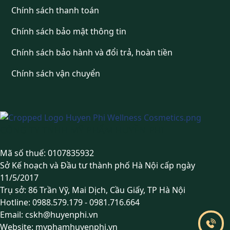
Chính sách thanh toán
Chính sách bảo mật thông tin
Chính sách bảo hành và đổi trả, hoàn tiền
Chính sách vận chuyển
CÔNG TY TNHH MỸ PHẨM HUYỀN PHI
Mã số thuế: 0107835932
Sở Kế hoạch và Đầu tư thành phố Hà Nội cấp ngày
11/5/2017
Trụ sở: 86 Trần Vỹ, Mai Dịch, Cầu Giấy, TP Hà Nội
Hotline:
0988.579.179
-
0981.716.664
Email:
cskh@huyenphi.vn
Website:
myphamhuyenphi.vn