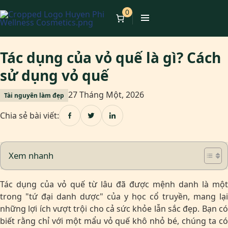
0
Tác dụng của vỏ quế là gì? Cách
sử dụng vỏ quế
27 Tháng Một, 2026
Tài nguyên làm đẹp
Chia sẻ bài viết:
Xem nhanh
Tác dụng của vỏ quế từ lâu đã được mệnh danh là một
trong "tứ đại danh dược" của y học cổ truyền, mang lại
những lợi ích vượt trội cho cả sức khỏe lẫn sắc đẹp. Bạn có
biết rằng chỉ với một mẩu vỏ quế khô nhỏ bé, chúng ta có