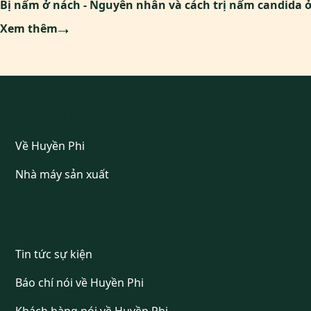
Bị nấm ở nách - Nguyên nhân và cách trị nấm candida 
Xem thêm
VỀ HUYỀN PHI
Về Huyền Phi
Nhà máy sản xuất
TIN TỨC
Tin tức sự kiện
Báo chí nói về Huyền Phi