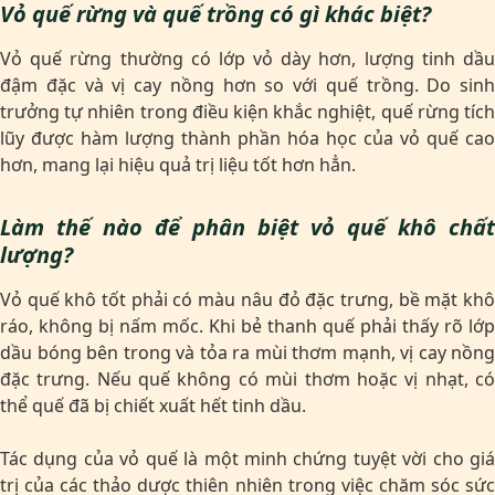
Vỏ quế rừng và quế trồng có gì khác biệt?
Vỏ quế rừng thường có lớp vỏ dày hơn, lượng tinh dầu
đậm đặc và vị cay nồng hơn so với quế trồng. Do sinh
trưởng tự nhiên trong điều kiện khắc nghiệt, quế rừng tích
lũy được hàm lượng thành phần hóa học của vỏ quế cao
hơn, mang lại hiệu quả trị liệu tốt hơn hẳn.
Làm thế nào để phân biệt vỏ quế khô chất
lượng?
Vỏ quế khô tốt phải có màu nâu đỏ đặc trưng, bề mặt khô
ráo, không bị nấm mốc. Khi bẻ thanh quế phải thấy rõ lớp
dầu bóng bên trong và tỏa ra mùi thơm mạnh, vị cay nồng
đặc trưng. Nếu quế không có mùi thơm hoặc vị nhạt, có
thể quế đã bị chiết xuất hết tinh dầu.
Tác dụng của vỏ quế là một minh chứng tuyệt vời cho giá
trị của các thảo dược thiên nhiên trong việc chăm sóc sức