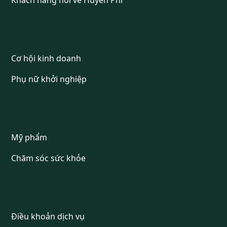
Khách hàng nói về Huyền Phi
KINH DOANH
Cơ hội kinh doanh
Phụ nữ khởi nghiệp
SẢN PHẨM
Mỹ phẩm
Chăm sóc sức khỏe
CHÍNH SÁCH
Điều khoản dịch vụ