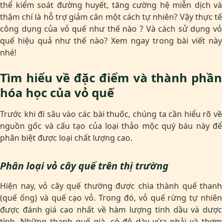
thể kiểm soát đường huyết, tăng cường hệ miễn dịch và
thậm chí là hỗ trợ giảm cân một cách tự nhiên? Vậy thực tế
công dụng của vỏ quế như thế nào ? Và cách sử dụng vỏ
quế hiệu quả như thế nào? Xem ngay trong bài viết này
nhé!
Tìm hiểu về đặc điểm và thành phần
hóa học của vỏ quế
Trước khi đi sâu vào các bài thuốc, chúng ta cần hiểu rõ về
nguồn gốc và cấu tạo của loại thảo mộc quý báu này để
phân biệt được loại chất lượng cao.
Phân loại vỏ cây quế trên thị trường
Hiện nay, vỏ cây quế thường được chia thành quế thanh
(quế ống) và quế cạo vỏ. Trong đó, vỏ quế rừng tự nhiên
được đánh giá cao nhất về hàm lượng tinh dầu và dược
tính. Những thanh quế già, có độ dày vừa phải và thơm