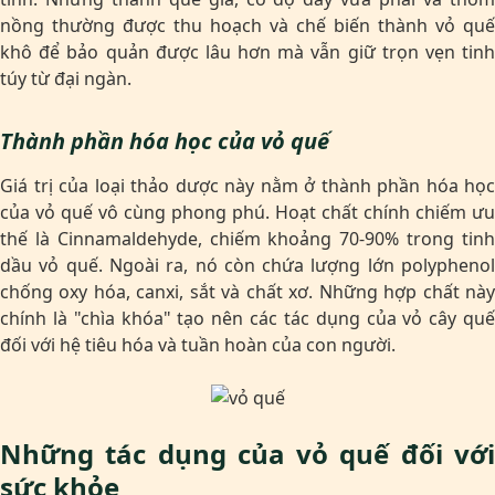
nồng thường được thu hoạch và chế biến thành vỏ quế
khô để bảo quản được lâu hơn mà vẫn giữ trọn vẹn tinh
túy từ đại ngàn.
Thành phần hóa học của vỏ quế
Giá trị của loại thảo dược này nằm ở thành phần hóa học
của vỏ quế vô cùng phong phú. Hoạt chất chính chiếm ưu
thế là Cinnamaldehyde, chiếm khoảng 70-90% trong tinh
dầu vỏ quế. Ngoài ra, nó còn chứa lượng lớn polyphenol
chống oxy hóa, canxi, sắt và chất xơ. Những hợp chất này
chính là "chìa khóa" tạo nên các tác dụng của vỏ cây quế
đối với hệ tiêu hóa và tuần hoàn của con người.
Những tác dụng của vỏ quế đối với
sức khỏe