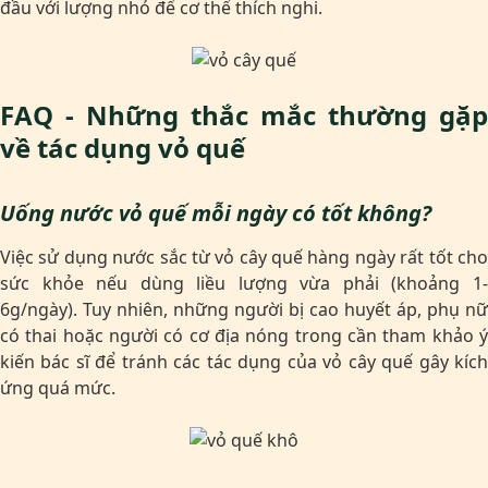
đầu với lượng nhỏ để cơ thể thích nghi.
FAQ - Những thắc mắc thường gặp
về tác dụng vỏ quế
Uống nước vỏ quế mỗi ngày có tốt không?
Việc sử dụng nước sắc từ vỏ cây quế hàng ngày rất tốt cho
sức khỏe nếu dùng liều lượng vừa phải (khoảng 1-
6g/ngày). Tuy nhiên, những người bị cao huyết áp, phụ nữ
có thai hoặc người có cơ địa nóng trong cần tham khảo ý
kiến bác sĩ để tránh các tác dụng của vỏ cây quế gây kích
ứng quá mức.