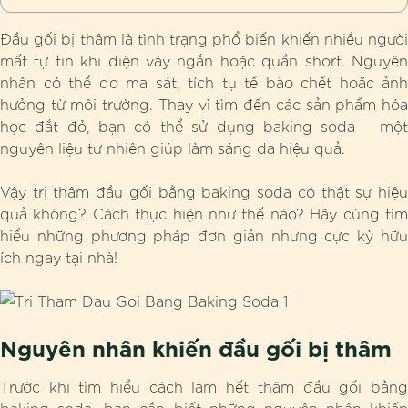
Đầu gối bị thâm là tình trạng phổ biến khiến nhiều người
mất tự tin khi diện váy ngắn hoặc quần short. Nguyên
nhân có thể do ma sát, tích tụ tế bào chết hoặc ảnh
hưởng từ môi trường. Thay vì tìm đến các sản phẩm hóa
học đắt đỏ, bạn có thể sử dụng baking soda – một
nguyên liệu tự nhiên giúp làm sáng da hiệu quả.
Vậy trị thâm đầu gối bằng baking soda có thật sự hiệu
quả không? Cách thực hiện như thế nào? Hãy cùng tìm
hiểu những phương pháp đơn giản nhưng cực kỳ hữu
ích ngay tại nhà!
Nguyên nhân khiến đầu gối bị thâm
Trước khi tìm hiểu cách làm hết thâm đầu gối bằng