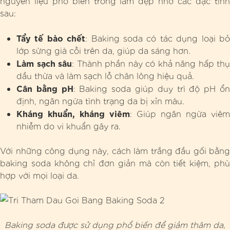
nguyên liệu phổ biến trong làm đẹp nhờ các đặc tính
sau:
Tẩy tế bào chết
: Baking soda có tác dụng loại b
lớp sừng già cỗi trên da, giúp da sáng hơn.
Làm sạch sâu
: Thành phần này có khả năng hấp thụ
dầu thừa và làm sạch lỗ chân lông hiệu quả.
Cân bằng pH
: Baking soda giúp duy trì độ pH ổ
định, ngăn ngừa tình trạng da bị xỉn màu.
Kháng khuẩn, kháng viêm
: Giúp ngăn ngừa viêm
nhiễm do vi khuẩn gây ra.
Với những công dụng này, cách làm trắng đầu gối bằng
baking soda không chỉ đơn giản mà còn tiết kiệm, phù
hợp với mọi loại da.
Baking soda được sử dụng phổ biến để giảm thâm da,