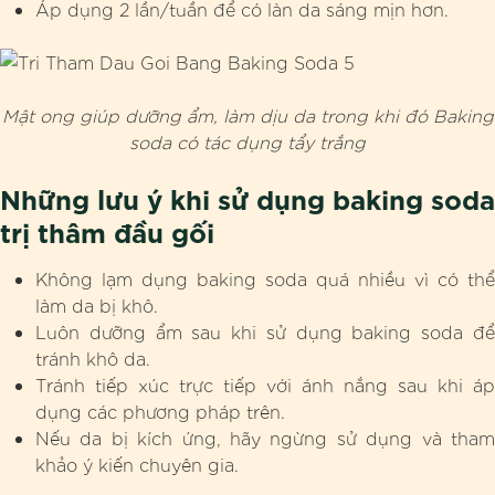
Áp dụng 2 lần/tuần để có làn da sáng mịn hơn.
Mật ong giúp dưỡng ẩm, làm dịu da trong khi đó Baking
soda có tác dụng tẩy trắng
Những lưu ý khi sử dụng baking soda
trị thâm đầu gối
Không lạm dụng baking soda quá nhiều vì có thể
làm da bị khô.
Luôn dưỡng ẩm sau khi sử dụng baking soda để
tránh khô da.
Tránh tiếp xúc trực tiếp với ánh nắng sau khi áp
dụng các phương pháp trên.
Nếu da bị kích ứng, hãy ngừng sử dụng và tham
khảo ý kiến chuyên gia.