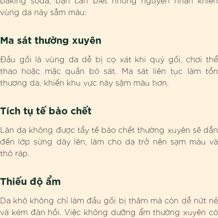
baking soda, bạn cần biết những nguyên nhân khiến
vùng da này sẫm màu:
Ma sát thường xuyên
Đầu gối là vùng da dễ bị cọ xát khi quỳ gối, chơi thể
thao hoặc mặc quần bó sát. Ma sát liên tục làm tổn
thương da, khiến khu vực này sậm màu hơn.
Tích tụ tế bào chết
Làn da không được tẩy tế bào chết thường xuyên sẽ dẫn
đến lớp sừng dày lên, làm cho da trở nên sạm màu và
thô ráp.
Thiếu độ ẩm
Da khô không chỉ làm đầu gối bị thâm mà còn dễ nứt nẻ
và kém đàn hồi. Việc không dưỡng ẩm thường xuyên có