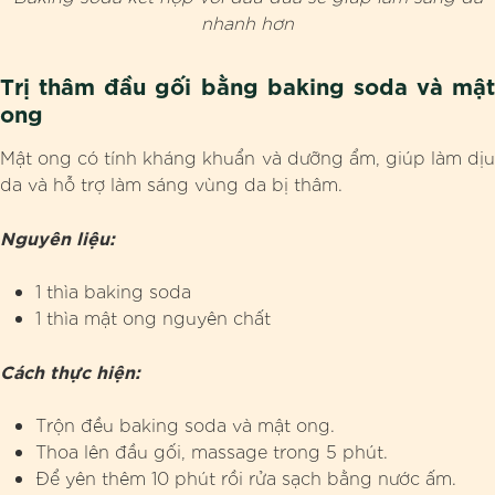
nhanh hơn
Trị thâm đầu gối bằng baking soda và mật
ong
Mật ong có tính kháng khuẩn và dưỡng ẩm, giúp làm dịu
da và hỗ trợ làm sáng vùng da bị thâm.
Nguyên liệu:
1 thìa baking soda
1 thìa mật ong nguyên chất
Cách thực hiện:
Trộn đều baking soda và mật ong.
Thoa lên đầu gối, massage trong 5 phút.
Để yên thêm 10 phút rồi rửa sạch bằng nước ấm.