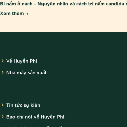
Bị nấm ở nách - Nguyên nhân và cách trị nấm candida 
Xem thêm
VỀ HUYỀN PHI
Về Huyền Phi
Nhà máy sản xuất
TIN TỨC
Tin tức sự kiện
Báo chí nói về Huyền Phi