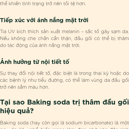
thể khiến tình trạng trở nên tồi tệ hơn.
Tiếp xúc với ánh nắng mặt trời
Tia UV kích thích sản xuất melanin – sắc tố gây sạm da.
Nếu không che chắn cẩn thận, đầu gối có thể bị thâm
do tác động của ánh nắng mặt trời.
Ảnh hưởng từ nội tiết tố
Sự thay đổi nội tiết tố, đặc biệt là trong thai kỳ hoặc do
các bệnh lý như tiểu đường, có thể làm vùng da đầu gối
trở nên sẫm màu hơn.
Tại sao Baking soda trị thâm đầu gối
hiệu quả?
Baking soda (hay còn gọi là sodium bicarbonate) là một