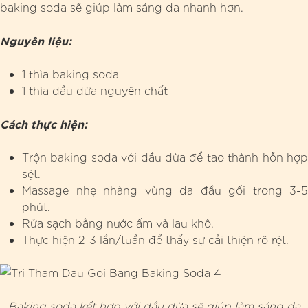
baking soda sẽ giúp làm sáng da nhanh hơn.
Nguyên liệu:
1 thìa baking soda
1 thìa dầu dừa nguyên chất
Cách thực hiện:
Trộn baking soda với dầu dừa để tạo thành hỗn hợp
sệt.
Massage nhẹ nhàng vùng da đầu gối trong 3-5
phút.
Rửa sạch bằng nước ấm và lau khô.
Thực hiện 2-3 lần/tuần để thấy sự cải thiện rõ rệt.
Baking soda kết hợp với dầu dừa sẽ giúp làm sáng da