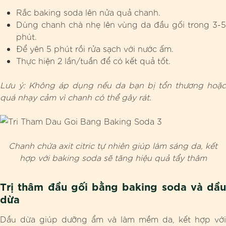
Rắc baking soda lên nửa quả chanh.
Dùng chanh chà nhẹ lên vùng da đầu gối trong 3-5
phút.
Để yên 5 phút rồi rửa sạch với nước ấm.
Thực hiện 2 lần/tuần để có kết quả tốt.
Lưu ý: Không áp dụng nếu da bạn bị tổn thương hoặc
quá nhạy cảm vì chanh có thể gây rát.
Chanh chứa axit citric tự nhiên giúp làm sáng da, kết
hợp với baking soda sẽ tăng hiệu quả tẩy thâm
Trị thâm đầu gối bằng baking soda và dầu
dừa
Dầu dừa giúp dưỡng ẩm và làm mềm da, kết hợp với