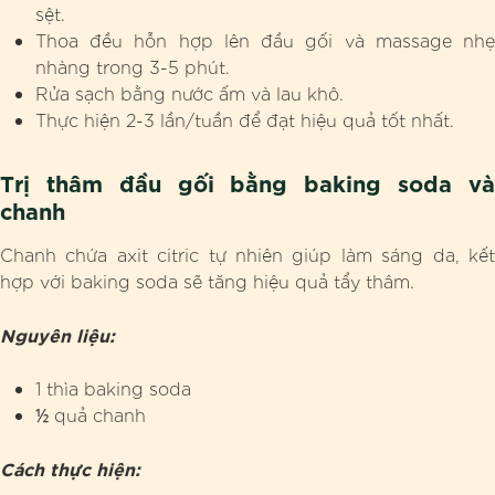
sệt.
Thoa đều hỗn hợp lên đầu gối và massage nhẹ
nhàng trong 3-5 phút.
Rửa sạch bằng nước ấm và lau khô.
Thực hiện 2-3 lần/tuần để đạt hiệu quả tốt nhất.
Trị thâm đầu gối bằng baking soda và
chanh
Chanh chứa axit citric tự nhiên giúp làm sáng da, kết
hợp với baking soda sẽ tăng hiệu quả tẩy thâm.
Nguyên liệu:
1 thìa baking soda
½ quả chanh
Cách thực hiện: