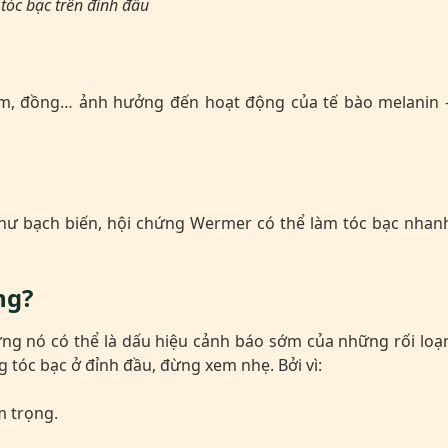
tóc bạc trên đỉnh đầu
 kẽm, đồng… ảnh hưởng đến hoạt động của tế bào melanin 
như bạch biến, hội chứng Wermer có thể làm tóc bạc nhan
ng?
ưng nó có thể là dấu hiệu cảnh báo sớm của những rối loạ
g tóc bạc ở đỉnh đầu, đừng xem nhẹ. Bởi vì:
m trọng.