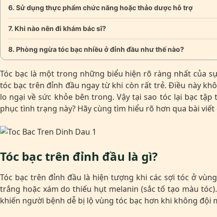
Sử dụng thực phẩm chức năng hoặc thảo dược hỗ trợ
Khi nào nên đi khám bác sĩ?
Phòng ngừa tóc bạc nhiều ở đỉnh đầu như thế nào?
Tóc bạc là một trong những biểu hiện rõ ràng nhất của sự 
tóc bạc trên đỉnh đầu ngay từ khi còn rất trẻ. Điều này 
lo ngại về sức khỏe bên trong. Vậy tại sao tóc lại bạc t
phục tình trạng này? Hãy cùng tìm hiểu rõ hơn qua bài viết 
Tóc bạc trên đỉnh đầu là gì?
Tóc bạc trên đỉnh đầu là hiện tượng khi các sợi tóc ở vùng
trắng hoặc xám do thiếu hụt melanin (sắc tố tạo màu tóc). 
khiến người bệnh dễ bị lộ vùng tóc bạc hơn khi không đội 