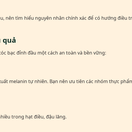
ầu, nên tìm hiểu nguyên nhân chính xác để có hướng điều tr
u quả
 tóc bạc đỉnh đầu một cách an toàn và bền vững:
xuất melanin tự nhiên. Bạn nên ưu tiên các nhóm thực phẩ
iều trong hạt điều, đậu lăng.