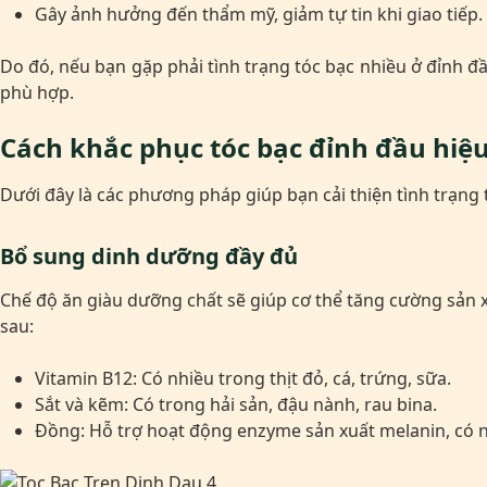
Gây ảnh hưởng đến thẩm mỹ, giảm tự tin khi giao tiếp.
Do đó, nếu bạn gặp phải tình trạng tóc bạc nhiều ở đỉnh đ
phù hợp.
Cách khắc phục tóc bạc đỉnh đầu hiệ
Dưới đây là các phương pháp giúp bạn cải thiện tình trạng
Bổ sung dinh dưỡng đầy đủ
Chế độ ăn giàu dưỡng chất sẽ giúp cơ thể tăng cường sản 
sau:
Vitamin B12: Có nhiều trong thịt đỏ, cá, trứng, sữa.
Sắt và kẽm: Có trong hải sản, đậu nành, rau bina.
Đồng: Hỗ trợ hoạt động enzyme sản xuất melanin, có nh