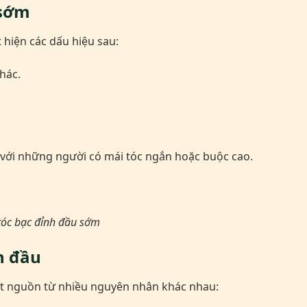
 sớm
 hiện các dấu hiệu sau:
hác.
 với những người có mái tóc ngắn hoặc buộc cao.
tóc bạc đỉnh đầu sớm
h đầu
 bắt nguồn từ nhiều nguyên nhân khác nhau: