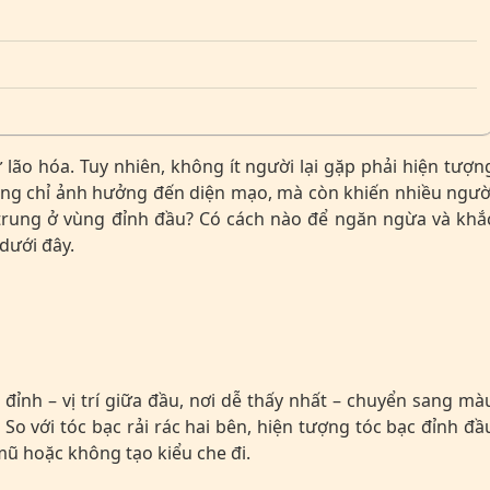
lão hóa. Tuy nhiên, không ít người lại gặp phải hiện tượn
không chỉ ảnh hưởng đến diện mạo, mà còn khiến nhiều ngườ
ập trung ở vùng đỉnh đầu? Có cách nào để ngăn ngừa và khắ
dưới đây.
 đỉnh – vị trí giữa đầu, nơi dễ thấy nhất – chuyển sang mà
So với tóc bạc rải rác hai bên, hiện tượng tóc bạc đỉnh đầ
mũ hoặc không tạo kiểu che đi.