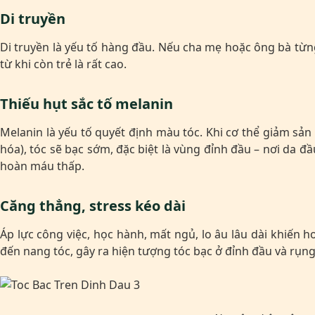
Di truyền
Di truyền là yếu tố hàng đầu. Nếu cha mẹ hoặc ông bà từng
từ khi còn trẻ là rất cao.
Thiếu hụt sắc tố melanin
Melanin là yếu tố quyết định màu tóc. Khi cơ thể giảm sản
hóa), tóc sẽ bạc sớm, đặc biệt là vùng đỉnh đầu – nơi da đầ
hoàn máu thấp.
Căng thẳng, stress kéo dài
Áp lực công việc, học hành, mất ngủ, lo âu lâu dài khiến 
đến nang tóc, gây ra hiện tượng tóc bạc ở đỉnh đầu và rụng