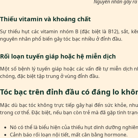
Nguyên nhân gây ra 
Thiếu vitamin và khoáng chất
Sự thiếu hụt các vitamin nhóm B (đặc biệt là B12), sắt,
nguyên nhân phổ biến gây tóc bạc nhiều ở đỉnh đầu.
Rối loạn tuyến giáp hoặc hệ miễn dịch
Một số bệnh lý tuyến giáp hoặc các vấn đề tự miễn dịch 
chóng, đặc biệt tập trung ở vùng đỉnh đầu.
Tóc bạc trên đỉnh đầu có đáng lo khô
Mặc dù bạc tóc không trực tiếp gây hại đến sức khỏe, nh
trong cơ thể. Đặc biệt, nếu bạn còn trẻ mà đã gặp tình trạn
Nó có thể là biểu hiện của thiếu hụt dinh dưỡng nghiê
Cảnh báo rối loạn nội tiết, mất cân bằng hormone.