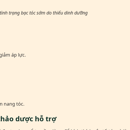
tình trạng bạc tóc sớm do thiếu dinh dưỡng
giảm áp lực.
n nang tóc.
hảo dược hỗ trợ