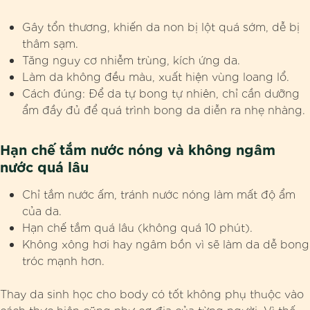
Gây tổn thương, khiến da non bị lột quá sớm, dễ bị
thâm sạm.
Tăng nguy cơ nhiễm trùng, kích ứng da.
Làm da không đều màu, xuất hiện vùng loang lổ.
Cách đúng: Để da tự bong tự nhiên, chỉ cần dưỡng
ẩm đầy đủ để quá trình bong da diễn ra nhẹ nhàng.
Hạn chế tắm nước nóng và không ngâm
nước quá lâu
Chỉ tắm nước ấm, tránh nước nóng làm mất độ ẩm
của da.
Hạn chế tắm quá lâu (không quá 10 phút).
Không xông hơi hay ngâm bồn vì sẽ làm da dễ bong
tróc mạnh hơn.
Thay da sinh học cho body có tốt không phụ thuộc vào