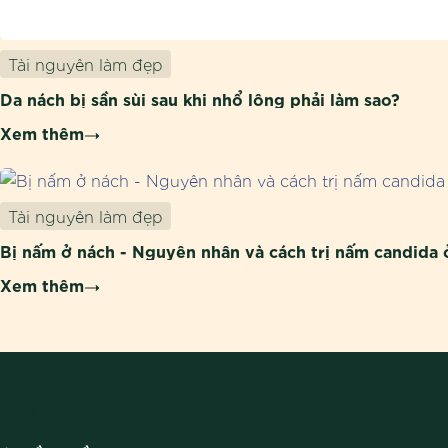
Tài nguyên làm đẹp
Da nách bị sần sùi sau khi nhổ lông phải làm sao?
Xem thêm
Tài nguyên làm đẹp
Bị nấm ở nách - Nguyên nhân và cách trị nấm candida 
Xem thêm
VỀ HUYỀN PHI