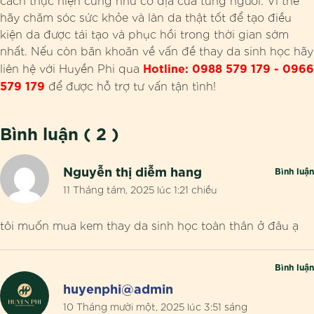
cách thực hiện cũng như cơ địa của từng người. Vì thế
hãy chăm sóc sức khỏe và làn da thật tốt để tạo điều
kiện da được tái tạo và phục hồi trong thời gian sớm
nhất. Nếu còn băn khoăn về vấn đề thay da sinh học hãy
Hotline: 0988 579 179 - 0966
liên hệ với Huyền Phi qua
579 179
để được hỗ trợ tư vấn tận tình!
Bình luận ( 2 )
Nguyễn thị diễm hang
Bình luận
11 Tháng tám, 2025 lúc 1:21 chiều
tôi muốn mua kem thay da sinh học toàn thân ở đâu ạ
Bình luận
huyenphi@admin
10 Tháng mười một, 2025 lúc 3:51 sáng