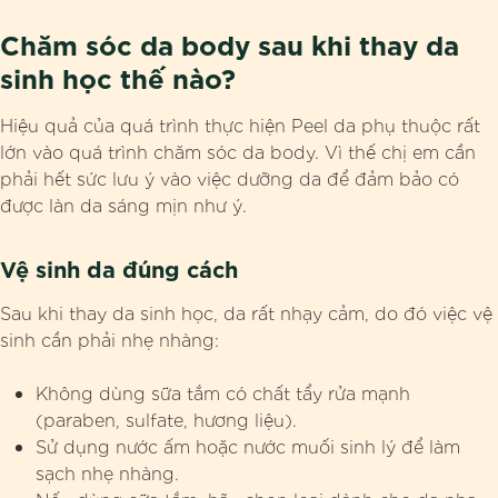
Chăm sóc da body sau khi thay da
sinh học thế nào?
Hiệu quả của quá trình thực hiện Peel da phụ thuộc rất
lớn vào quá trình chăm sóc da body. Vì thế chị em cần
phải hết sức lưu ý vào việc dưỡng da để đảm bảo có
được làn da sáng mịn như ý.
Vệ sinh da đúng cách
Sau khi thay da sinh học, da rất nhạy cảm, do đó việc vệ
sinh cần phải nhẹ nhàng:
Không dùng sữa tắm có chất tẩy rửa mạnh
(paraben, sulfate, hương liệu).
Sử dụng nước ấm hoặc nước muối sinh lý để làm
sạch nhẹ nhàng.