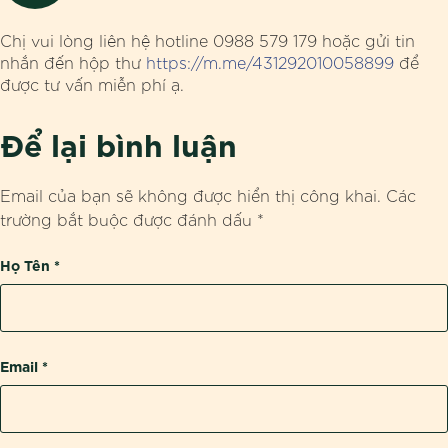
Chị vui lòng liên hệ hotline 0988 579 179 hoặc gửi tin
nhắn đến hộp thư
https://m.me/431292010058899
để
được tư vấn miễn phí ạ.
Để lại bình luận
Email của bạn sẽ không được hiển thị công khai.
Các
trường bắt buộc được đánh dấu
*
Họ Tên
*
Email
*