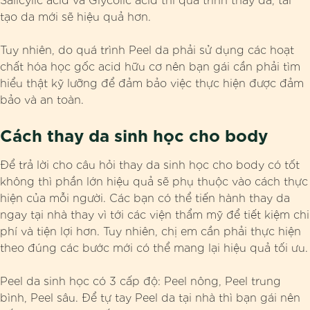
tạo da mới sẽ hiệu quả hơn.
Tuy nhiên, do quá trình Peel da phải sử dụng các hoạt
chất hóa học gốc acid hữu cơ nên bạn gái cần phải tìm
hiểu thật kỹ lưỡng để đảm bảo việc thực hiện được đảm
bảo và an toàn.
Cách thay da sinh học cho body
Để trả lời cho câu hỏi thay da sinh học cho body có tốt
không thì phần lớn hiệu quả sẽ phụ thuộc vào cách thực
hiện của mỗi người. Các bạn có thể tiến hành thay da
ngay tại nhà thay vì tới các viện thẩm mỹ để tiết kiệm chi
phí và tiện lợi hơn. Tuy nhiên, chị em cần phải thực hiện
theo đúng các bước mới có thể mang lại hiệu quả tối ưu.
Peel da sinh học có 3 cấp độ: Peel nông, Peel trung
bình, Peel sâu. Để tự tay Peel da tại nhà thì bạn gái nên