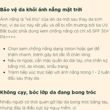
Bảo vệ da khỏi ánh nắng mặt trời
Ánh nắng là "kẻ thù" của làn da mới sau thay da sinh
học, vì da lúc này rất yếu và dễ bị tổn thương bởi tia UV.
Bắt buộc phải dùng kem chống nắng có chỉ số SPF 50+
PA++++.
Chọn kem chống nắng dạng lotion hoặc gel để
thấm nhanh, tránh gây bít tắc lỗ chân lông.
Nếu ra ngoài, cần mặc quần áo dài tay, che chắn kỹ
bằng mũ, áo khoác, khẩu trang.
Tránh tiếp xúc trực tiếp với ánh nắng trong 1 - 2 tuần
đầu sau thay da.
Không cạy, bóc lớp da đang bong tróc
Nhiều người có thói quen gỡ lớp da bong tróc bằng tay,
nhưng đây là điều cực kỳ nguy hiểm, vì: