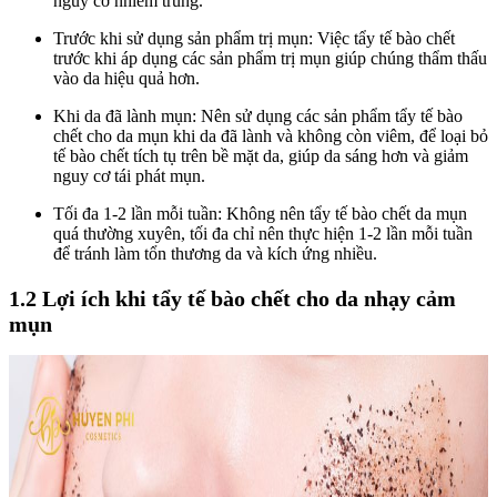
nguy cơ nhiễm trùng.
Trước khi sử dụng sản phẩm trị mụn: Việc tẩy tế bào chết
trước khi áp dụng các sản phẩm trị mụn giúp chúng thẩm thấu
vào da hiệu quả hơn.
Khi da đã lành mụn: Nên sử dụng các sản phẩm tẩy tế bào
chết cho da mụn khi da đã lành và không còn viêm, để loại bỏ
tế bào chết tích tụ trên bề mặt da, giúp da sáng hơn và giảm
nguy cơ tái phát mụn.
Tối đa 1-2 lần mỗi tuần: Không nên tẩy tế bào chết da mụn
quá thường xuyên, tối đa chỉ nên thực hiện 1-2 lần mỗi tuần
để tránh làm tổn thương da và kích ứng nhiều.
1.2 Lợi ích khi tẩy tế bào chết cho da nhạy cảm
mụn