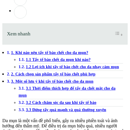
Xem nhanh
1. Khi nào nên tẩy tế bào chết cho da mụn?
1.1 Tẩy tế bào chết da mụn khi nào?
1.2 Lợi ích khi tẩy tế bào chết cho da nhạy cảm mụn
2. Cách chọn sản phẩm tẩy tế bào chết phù hợp
3. Một số lưu ý khi tẩy tế bào chết cho da mụn
3.1 Thời điểm thích hợp để tẩy da chết mặt cho da
mụn
3.2 Cách chăm sóc da sau khi tẩy tế bào
3.3 Đừng tẩy quá mạnh và quá thường xuyên
Da mụn là một vấn đề phổ biến, gây ra nhiều phiền toái và ảnh
hưởng đến thẩm mỹ. Để điều trị da mụn hiệu quả, nhiều người