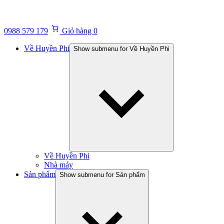
0988 579 179
Giỏ hàng
0
Về Huyền Phi
Show submenu for Về Huyền Phi
Về Huyền Phi
Nhà máy
Sản phẩm
Show submenu for Sản phẩm