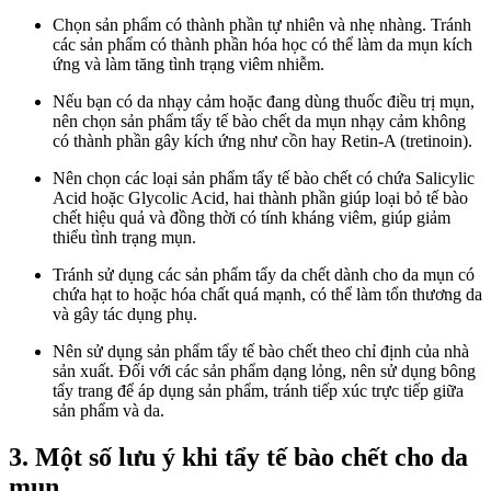
Chọn sản phẩm có thành phần tự nhiên và nhẹ nhàng. Tránh
các sản phẩm có thành phần hóa học có thể làm da mụn kích
ứng và làm tăng tình trạng viêm nhiễm.
Nếu bạn có da nhạy cảm hoặc đang dùng thuốc điều trị mụn,
nên chọn sản phẩm tẩy tế bào chết da mụn nhạy cảm không
có thành phần gây kích ứng như cồn hay Retin-A (tretinoin).
Nên chọn các loại sản phẩm tẩy tế bào chết có chứa Salicylic
Acid hoặc Glycolic Acid, hai thành phần giúp loại bỏ tế bào
chết hiệu quả và đồng thời có tính kháng viêm, giúp giảm
thiểu tình trạng mụn.
Tránh sử dụng các sản phẩm tẩy da chết dành cho da mụn có
chứa hạt to hoặc hóa chất quá mạnh, có thể làm tổn thương da
và gây tác dụng phụ.
Nên sử dụng sản phẩm tẩy tế bào chết theo chỉ định của nhà
sản xuất. Đối với các sản phẩm dạng lỏng, nên sử dụng bông
tẩy trang để áp dụng sản phẩm, tránh tiếp xúc trực tiếp giữa
sản phẩm và da.
3. Một số lưu ý khi tẩy tế bào chết cho da
mụn