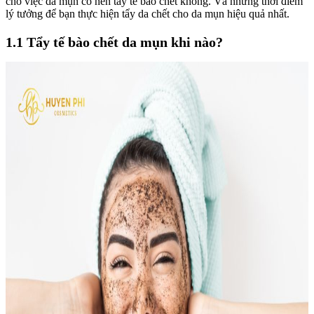
cho việc da mụn có nên tẩy tế bào chết không. Và những thời điểm
lý tưởng để bạn thực hiện tẩy da chết cho da mụn hiệu quả nhất.
1.1 Tẩy tế bào chết da mụn khi nào?