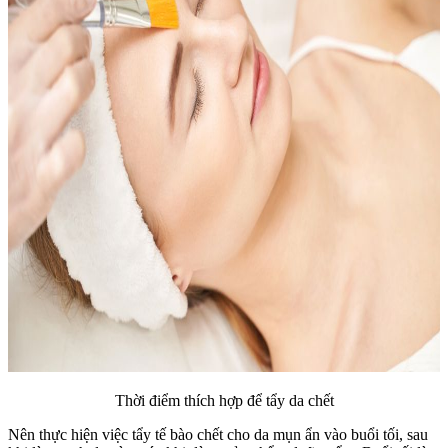
Thời điểm thích hợp để tẩy da chết
Nên thực hiện việc tẩy tế bào chết cho da mụn ẩn vào buổi tối, sau