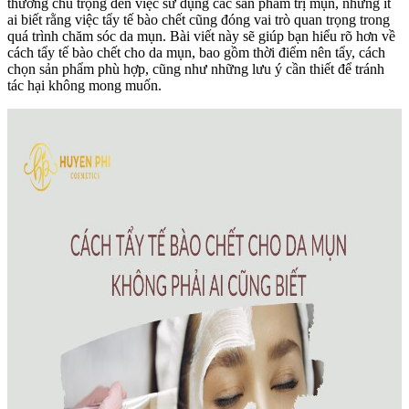
thường chú trọng đến việc sử dụng các sản phẩm trị mụn, nhưng ít
ai biết rằng việc tẩy tế bào chết cũng đóng vai trò quan trọng trong
quá trình chăm sóc da mụn. Bài viết này sẽ giúp bạn hiểu rõ hơn về
cách tẩy tế bào chết cho da mụn, bao gồm thời điểm nên tẩy, cách
chọn sản phẩm phù hợp, cũng như những lưu ý cần thiết để tránh
tác hại không mong muốn.