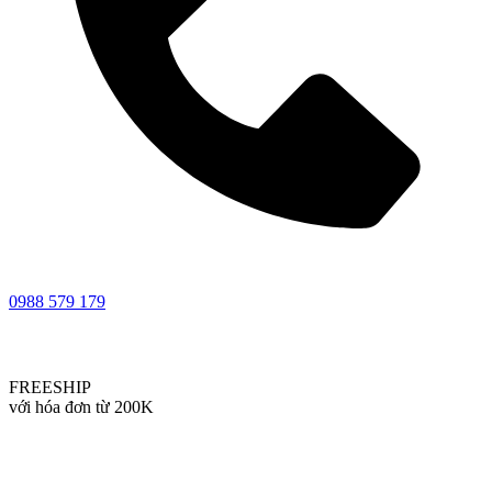
0988 579 179
FREESHIP
với hóa đơn từ 200K