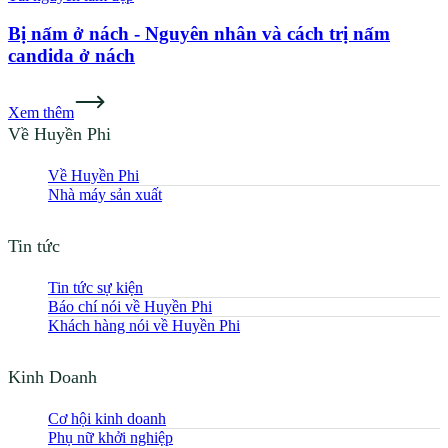
Bị nấm ở nách - Nguyên nhân và cách trị nấm
candida ở nách
Xem thêm
Về Huyền Phi
Về Huyền Phi
Nhà máy sản xuất
Tin tức
Tin tức sự kiện
Báo chí nói về Huyền Phi
Khách hàng nói về Huyền Phi
Kinh Doanh
Cơ hội kinh doanh
Phụ nữ khởi nghiệp