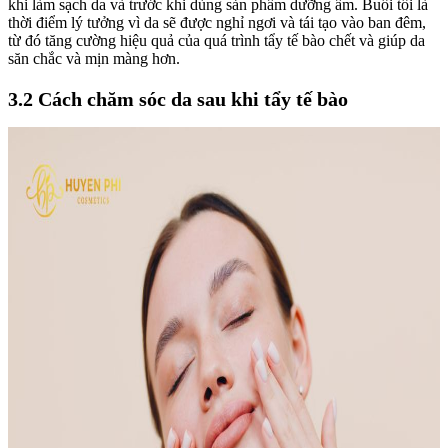
khi làm sạch da và trước khi dùng sản phẩm dưỡng ẩm. Buổi tối là
thời điểm lý tưởng vì da sẽ được nghỉ ngơi và tái tạo vào ban đêm,
từ đó tăng cường hiệu quả của quá trình tẩy tế bào chết và giúp da
săn chắc và mịn màng hơn.
3.2 Cách chăm sóc da sau khi tẩy tế bào