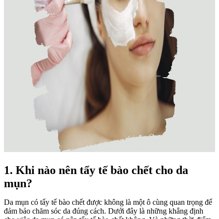
1. Khi nào nên tẩy tế bào chết cho da
mụn?
Da mụn có tẩy tế bào chết được không là một ô cùng quan trọng để
đảm bảo chăm sóc da đúng cách. Dưới đây là những khẳng định