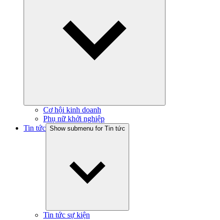
Cơ hội kinh doanh
Phụ nữ khởi nghiệp
Tin tức
Show submenu for Tin tức
Tin tức sự kiện