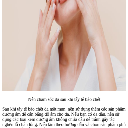
Nên chăm sóc da sau khi tẩy tế bào chết
Sau khi tẩy tế bào chết da mặt mụn, nên sử dụng thêm các sản phẩm
dưỡng ẩm để cân bằng độ ẩm cho da. Nếu bạn có da dầu, nên sử
dụng các loại kem dưỡng ẩm không chứa dầu để tránh gây tắc
nghẽn lỗ chân lông. Nếu làm theo hướng dẫn và chọn sản phẩm phù