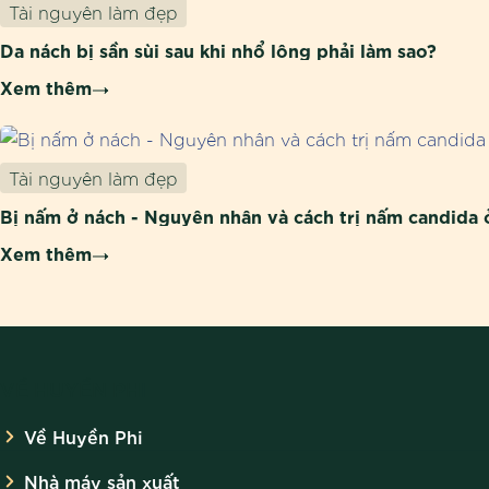
Tài nguyên làm đẹp
Da nách bị sần sùi sau khi nhổ lông phải làm sao?
Xem thêm
Tài nguyên làm đẹp
Bị nấm ở nách - Nguyên nhân và cách trị nấm candida 
Xem thêm
VỀ HUYỀN PHI
Về Huyền Phi
Nhà máy sản xuất