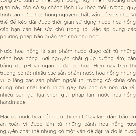
gian này còn có sự chênh lệch tùy theo môi trường, quy
trình tạo nước hoa hồng nguyên chất, vấn đề vệ sinh,....Vì
thế để kéo dài được thời gian sử dụng nước hoa hồng
các bạn cần hết sức chú trọng tới việc áp dụng các
phương pháp bảo quản sao cho phù hợp.
Nước hoa hồng là sản phẩm nước được cất từ những
cánh hoa hồng tươi nguyên chất giúp dưỡng ẩm, cân
bằng độ pH và ngăn ngừa lão hóa. Hiện nay trên thị
trường có rất nhiều các sản phẩm nước hoa hồng nhưng
vì lo lắng các sản phẩm ngoài thị trường có chứa cồn
cũng như chất kích thích gây hại cho da nên đã rất
nhiều bạn gái lựa chọn giải pháp làm nước hoa hồng
handmade.
Mặc dù nước hoa hồng do chị em tự tay làm đảm bảo độ
an toàn vì được làm từ những cánh hoa hồng tươi
nguyên chất thế nhưng có một vấn đề đặt ra đó là nước