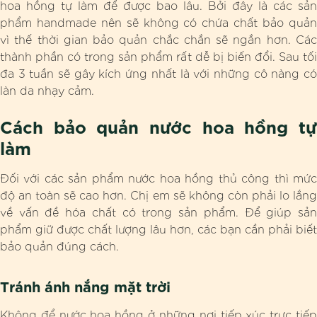
hoa hồng tự làm để được bao lâu. Bởi đây là các sản
phẩm handmade nên sẽ không có chứa chất bảo quản
vì thế thời gian bảo quản chắc chắn sẽ ngắn hơn. Các
thành phần có trong sản phẩm rất dễ bị biến đổi. Sau tối
đa 3 tuần sẽ gây kích ứng nhất là với những cô nàng có
làn da nhạy cảm.
Cách bảo quản nước hoa hồng tự
làm
Đối với các sản phẩm nước hoa hồng thủ công thì mức
độ an toàn sẽ cao hơn. Chị em sẽ không còn phải lo lắng
về vấn đề hóa chất có trong sản phẩm. Để giúp sản
phẩm giữ được chất lượng lâu hơn, các bạn cần phải biết
bảo quản đúng cách.
Tránh ánh nắng mặt trời
Không để nước hoa hồng ở những nơi tiếp xúc trực tiếp