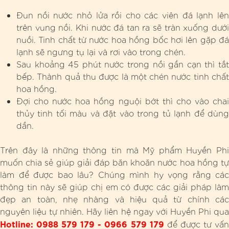
Đun nồi nước nhỏ lửa rồi cho các viên đá lạnh lên
trên vung nồi. Khi nước đá tan ra sẽ tràn xuống dưới
nuồi. Tinh chất từ nước hoa hồng bốc hơi lên gặp đá
lạnh sẽ ngưng tụ lại và rơi vào trong chén.
Sau khoảng 45 phút nước trong nồi gần cạn thì tắt
bếp. Thành quả thu được là một chén nước tinh chất
hoa hồng.
Đợi cho nước hoa hồng nguội bớt thì cho vào chai
thủy tinh tối màu và đặt vào trong tủ lạnh để dùng
dần.
Trên đây là những thông tin mà Mỹ phẩm Huyền Phi
muốn chia sẻ giúp giải đáp băn khoăn nước hoa hồng tự
làm để được bao lâu? Chúng mình hy vọng rằng các
thông tin này sẽ giúp chị em có được các giải pháp làm
đẹp an toàn, nhẹ nhàng và hiệu quả từ chính các
nguyên liệu tự nhiên. Hãy liên hệ ngay với Huyền Phi qua
Hotline: 0988 579 179 - 0966 579 179
để được tư vấ