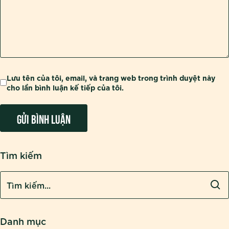
Lưu tên của tôi, email, và trang web trong trình duyệt này
cho lần bình luận kế tiếp của tôi.
Tìm kiếm
Danh mục