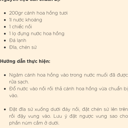
200gr cánh hoa hồng tươi
1l nước khoáng
1 chiếc nồi
1 lọ đựng nước hoa hồng
Đá lạnh
Đĩa, chén sứ
Hướng dẫn thực hiện:
Ngâm cánh hoa hồng vào trong nước muối đã được
rửa sạch.
Đổ nước vào nồi rồi thả cánh hoa hồng vừa chuẩn bị
vào.
Đặt đĩa sứ xuống dưới đáy nồi, đặt chén sứ lên trên
rồi đậy vung vào. Lưu ý đặt ngược vung sao cho
phần núm cầm ở dưới.