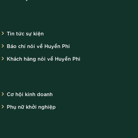
TIN TỨC
Tin tức sự kiện
Báo chí nói về Huyền Phi
Khách hàng nói về Huyền Phi
KINH DOANH
Cơ hội kinh doanh
Phụ nữ khởi nghiệp
SẢN PHẨM