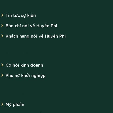
TIN TỨC
Tin tức sự kiện
Báo chí nói về Huyền Phi
Khách hàng nói về Huyền Phi
KINH DOANH
Cơ hội kinh doanh
Phụ nữ khởi nghiệp
SẢN PHẨM
Mỹ phẩm