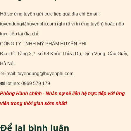
Hồ sơ ứng tuyển gửi trực tiếp qua địa chỉ Email:
tuyendung@huyenphi.com (ghi rõ vị trí ứng tuyển) hoặc nộp
trực tiếp tại địa chỉ:
CÔNG TY TNHH MỸ PHẨM HUYỀN PHI
Địa chỉ: Tầng 2,7, số 68 Khúc Thừa Dụ, Dịch Vọng, Cầu Giấy,
Hà Nội.
⭐Email: tuyendung@huyenphi.com
☎️Hotline: 0969 579 179
Phòng Hành chính - Nhân sự sẽ liên hệ trực tiếp với ứng
viên trong thời gian sớm nhất!
Để lại bình luận