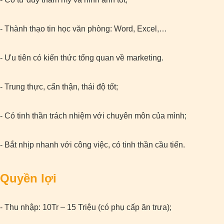
- Thành thạo tin học văn phòng: Word, Excel,…
- Ưu tiên có kiến thức tổng quan về marketing.
- Trung thực, cẩn thận, thái độ tốt;
- Có tinh thần trách nhiệm với chuyên môn của mình;
- Bắt nhịp nhanh với công việc, có tinh thần cầu tiến.
Quyền lợi
- Thu nhập: 10Tr – 15 Triệu (có phụ cấp ăn trưa);