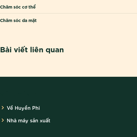
Chăm sóc cơ thể
Chăm sóc da mặt
Bài viết liên quan
VỀ HUYỀN PHI
Về Huyền Phi
Nhà máy sản xuất