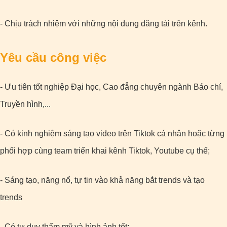
- Chịu trách nhiệm với những nội dung đăng tải trên kênh.
Yêu cầu công việc
- Ưu tiên tốt nghiệp Đại học, Cao đẳng chuyên ngành Báo chí,
Truyền hình,...
- Có kinh nghiệm sáng tạo video trên Tiktok cá nhân hoặc từng
phối hợp cùng team triển khai kênh Tiktok, Youtube cụ thể;
- Sáng tạo, năng nổ, tự tin vào khả năng bắt trends và tạo
trends
- Có tư duy thẩm mỹ và hình ảnh tốt;