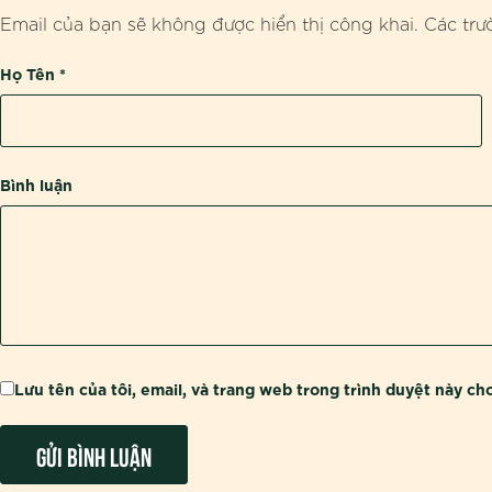
Email của bạn sẽ không được hiển thị công khai.
Các trư
Họ Tên
*
Bình luận
Lưu tên của tôi, email, và trang web trong trình duyệt này cho 