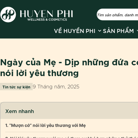
Show submenu fo
S
VỀ HUYỀN PHI
SẢN PHẨM
Ngày của Mẹ - Dịp những đứa c
nói lời yêu thương
9 Tháng năm, 2025
Tin tức sự kiện
Xem nhanh
“Mượn cớ” nói lời yêu thương với Mẹ