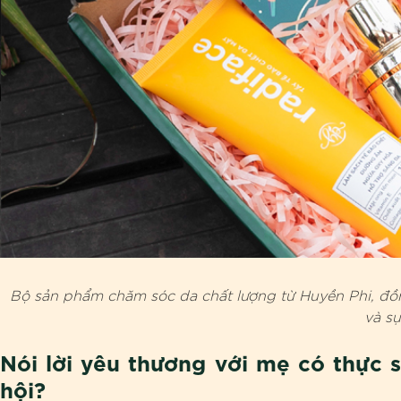
Bộ sản phẩm chăm sóc da chất lượng từ Huyền Phi, đồn
và sự
Nói lời yêu thương với mẹ có thực 
hội?