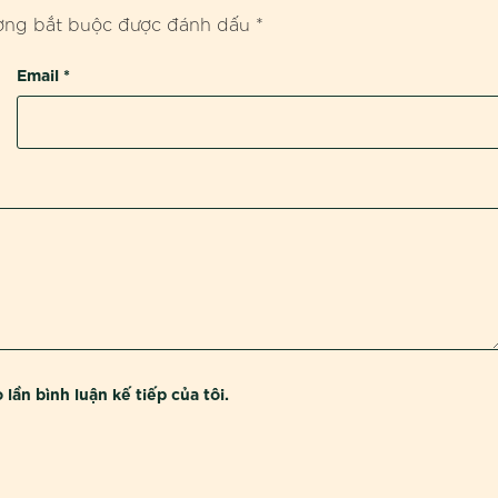
ờng bắt buộc được đánh dấu
*
Email
*
lần bình luận kế tiếp của tôi.