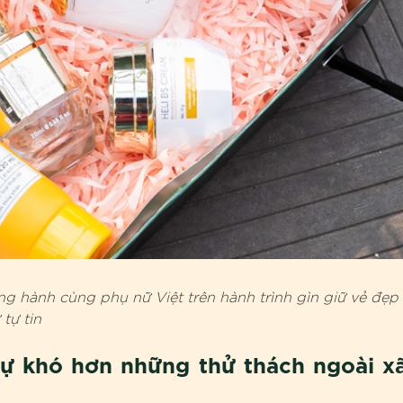
g hành cùng phụ nữ Việt trên hành trình gìn giữ vẻ đẹp
 tự tin
sự khó hơn những thử thách ngoài x