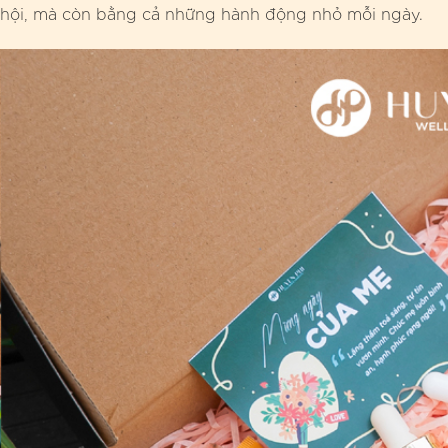
hội, mà còn bằng cả những hành động nhỏ mỗi ngày.