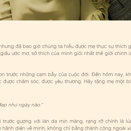
nhưng đã bao giờ chúng ta hiểu được mẹ thực sự thích g
iấu ước mơ, sở thích của mình giỏi nhất thế giới chính l
on trước những cạm bẫy của cuộc đời. Đến hôm nay, kh
ác được chăm sóc, được yêu thương. Hãy tặng mẹ một b
đẹp như ngày nào.”
rước gương với làn da mịn màng, rạng rỡ chính là lú
ẹ hãnh diện về mình, không chỉ bằng thành công ngoài x