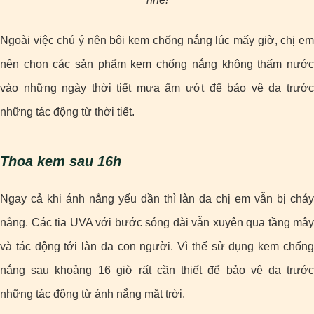
Ngoài việc chú ý nên bôi kem chống nắng lúc mấy giờ, chị em
nên chọn các sản phẩm kem chống nắng không thấm nước
vào những ngày thời tiết mưa ẩm ướt để bảo vệ da trước
những tác động từ thời tiết.
Thoa kem sau 16h
Ngay cả khi ánh nắng yếu dần thì làn da chị em vẫn bị cháy
nắng. Các tia UVA với bước sóng dài vẫn xuyên qua tầng mây
và tác động tới làn da con người. Vì thế sử dụng kem chống
nắng sau khoảng 16 giờ rất cần thiết để bảo vệ da trước
những tác động từ ánh nắng mặt trời.