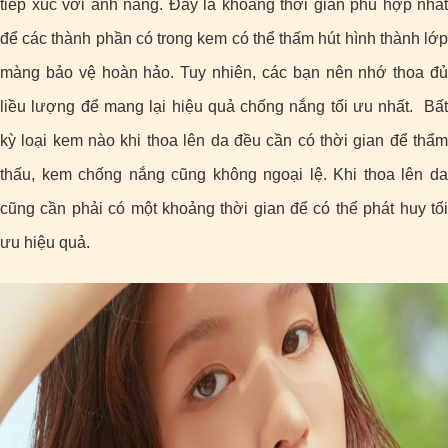
tiếp xúc với ánh nắng. Đây là khoảng thời gian phù hợp nhất
để các thành phần có trong kem có thể thấm hút hình thành lớp
màng bảo vệ hoàn hảo. Tuy nhiên, các bạn nên nhớ thoa đủ
liều lượng để mang lại hiệu quả chống nắng tối ưu nhất. Bất
kỳ loại kem nào khi thoa lên da đều cần có thời gian để thẩm
thấu, kem chống nắng cũng không ngoại lệ. Khi thoa lên da
cũng cần phải có một khoảng thời gian để có thể phát huy tối
ưu hiệu quả.