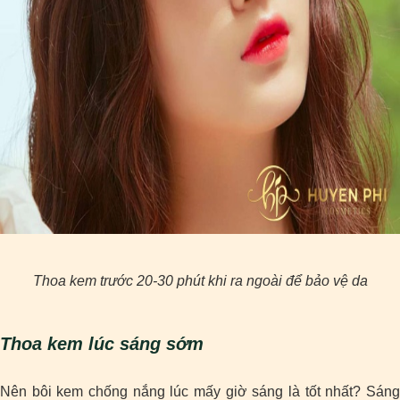
Thoa kem trước 20-30 phút khi ra ngoài để bảo vệ da
Thoa kem lúc sáng sớm
Nên bôi kem chống nắng lúc mấy giờ sáng là tốt nhất? Sáng