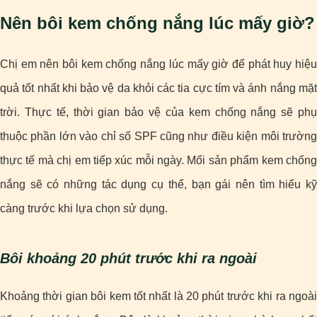
Nên bôi kem chống nắng lúc mấy giờ?
Chị em nên bôi kem chống nắng lúc mấy giờ để phát huy hiệu
quả tốt nhất khi bảo vệ da khỏi các tia cực tím và ánh nắng mặt
trời. Thực tế, thời gian bảo vệ của kem chống nắng sẽ phụ
thuộc phần lớn vào chỉ số SPF cũng như điều kiện môi trường
thực tế mà chị em tiếp xúc mỗi ngày. Mối sản phẩm kem chống
nắng sẽ có những tác dụng cụ thể, bạn gái nên tìm hiểu kỹ
càng trước khi lựa chọn sử dụng.
Bôi khoảng 20 phút trước khi ra ngoài
Khoảng thời gian bôi kem tốt nhất là 20 phút trước khi ra ngoài