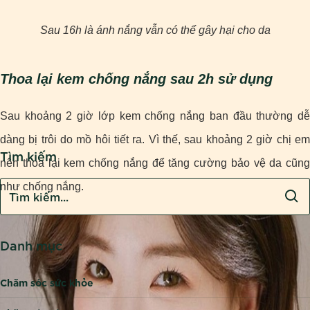
Sau 16h là ánh nắng vẫn có thể gây hại cho da
Thoa lại kem chống nắng sau 2h sử dụng
Sau khoảng 2 giờ lớp kem chống nắng ban đầu thường dễ
dàng bị trôi do mồ hôi tiết ra. Vì thế, sau khoảng 2 giờ chị em
Tìm kiếm
nên thoa lại kem chống nắng để tăng cường bảo vệ da cũng
như chống nắng.
Danh mục
Chăm sóc sức khỏe