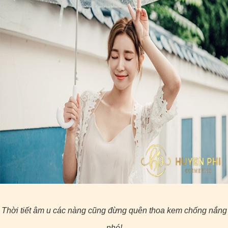
Thời tiết âm u các nàng cũng đừng quên thoa kem chống nắng
nhé!