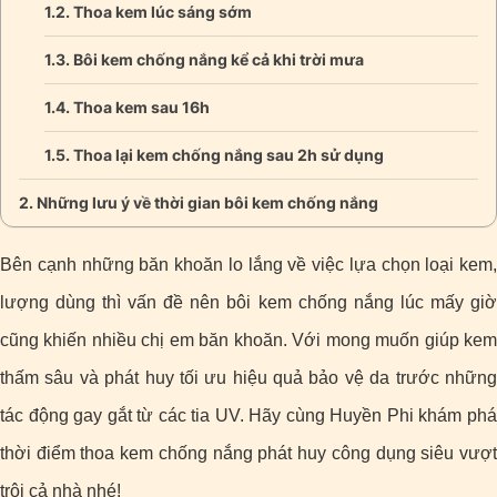
Thoa kem lúc sáng sớm
Bôi kem chống nắng kể cả khi trời mưa
Thoa kem sau 16h
Thoa lại kem chống nắng sau 2h sử dụng
Những lưu ý về thời gian bôi kem chống nắng
Bên cạnh những băn khoăn lo lắng về việc lựa chọn loại kem,
lượng dùng thì vấn đề nên bôi kem chống nắng lúc mấy giờ
cũng khiến nhiều chị em băn khoăn. Với mong muốn giúp kem
thấm sâu và phát huy tối ưu hiệu quả bảo vệ da trước những
tác động gay gắt từ các tia UV. Hãy cùng Huyền Phi khám phá
thời điểm thoa kem chống nắng phát huy công dụng siêu vượt
trội cả nhà nhé!