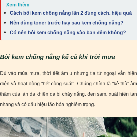
Xem thêm
Cách bôi kem chống nắng lần 2 đúng cách, hiệu quả
Nên dùng toner trước hay sau kem chống nắng?
Có nên bôi kem chống nắng vào ban đêm không?
Bôi kem chống nắng kể cả khi trời mưa
Dù vào mùa mưa, thời tiết âm u nhưng tia tử ngoại vẫn hiện
diện và hoạt động “hết công suất”. Chúng chính là “kẻ thù” âm
thầm của làn da khiến da bị cháy nắng, đen sạm, xuất hiện tàn
nhang và có dấu hiệu lão hóa nghiêm trọng.