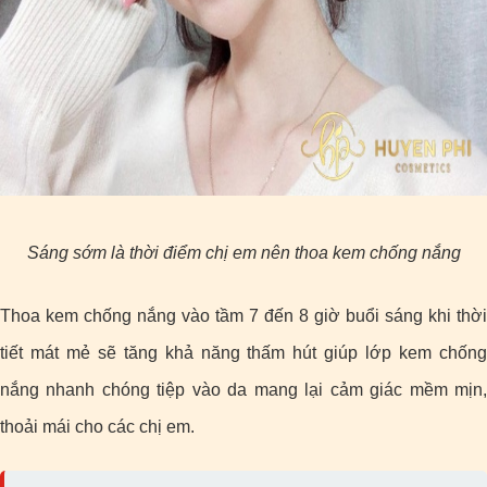
Sáng sớm là thời điểm chị em nên thoa kem chống nắng
Thoa kem chống nắng vào tầm 7 đến 8 giờ buổi sáng khi thời
tiết mát mẻ sẽ tăng khả năng thấm hút giúp lớp kem chống
nắng nhanh chóng tiệp vào da mang lại cảm giác mềm mịn,
thoải mái cho các chị em.