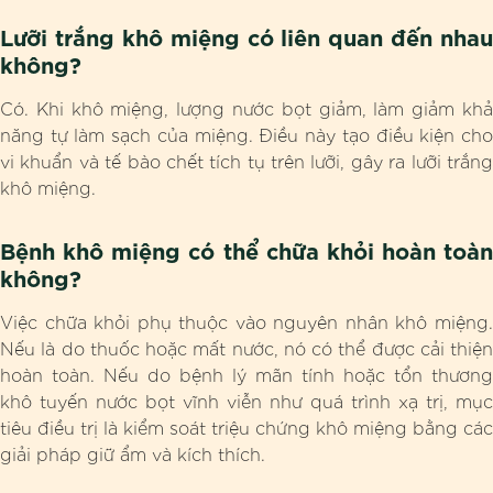
Lưỡi trắng khô miệng có liên quan đến nhau
không?
Có. Khi khô miệng, lượng nước bọt giảm, làm giảm khả
năng tự làm sạch của miệng. Điều này tạo điều kiện cho
vi khuẩn và tế bào chết tích tụ trên lưỡi, gây ra lưỡi trắng
khô miệng.
Bệnh khô miệng có thể chữa khỏi hoàn toàn
không?
Việc chữa khỏi phụ thuộc vào nguyên nhân khô miệng.
Nếu là do thuốc hoặc mất nước, nó có thể được cải thiện
hoàn toàn. Nếu do bệnh lý mãn tính hoặc tổn thương
khô tuyến nước bọt vĩnh viễn như quá trình xạ trị, mục
tiêu điều trị là kiểm soát triệu chứng khô miệng bằng các
giải pháp giữ ẩm và kích thích.