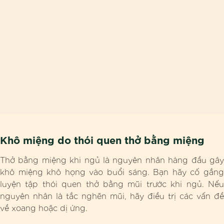
Khô miệng do thói quen thở bằng miệng
Thở bằng miệng khi ngủ là nguyên nhân hàng đầu gây
khô miệng khô họng vào buổi sáng. Bạn hãy cố gắng
luyện tập thói quen thở bằng mũi trước khi ngủ. Nếu
nguyên nhân là tắc nghẽn mũi, hãy điều trị các vấn đề
về xoang hoặc dị ứng.