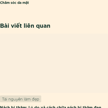
Chăm sóc da mặt
Bài viết liên quan
Tài nguyên làm đẹp
Nách bị thâm: Lý do và cách chữa nách bị thâm đen