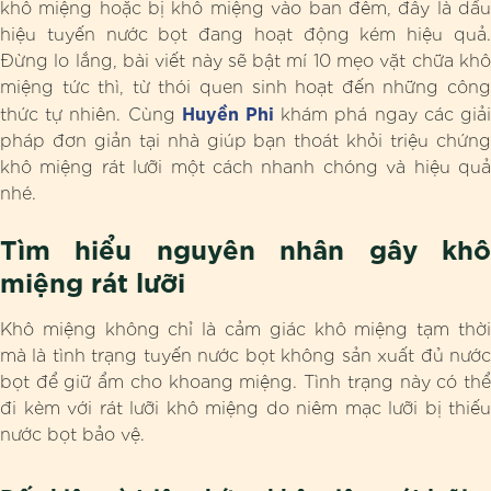
khô miệng hoặc bị khô miệng vào ban đêm, đây là dấu
hiệu tuyến nước bọt đang hoạt động kém hiệu quả.
Đừng lo lắng, bài viết này sẽ bật mí 10 mẹo vặt chữa khô
miệng tức thì, từ thói quen sinh hoạt đến những công
Huyền Phi
thức tự nhiên. Cùng
khám phá ngay các giả
pháp đơn giản tại nhà giúp bạn thoát khỏi triệu chứng
khô miệng rát lưỡi một cách nhanh chóng và hiệu quả
nhé.
Tìm hiểu nguyên nhân gây khô
miệng rát lưỡi
Khô miệng không chỉ là cảm giác khô miệng tạm thời
mà là tình trạng tuyến nước bọt không sản xuất đủ nước
bọt để giữ ẩm cho khoang miệng. Tình trạng này có thể
đi kèm với rát lưỡi khô miệng do niêm mạc lưỡi bị thiếu
nước bọt bảo vệ.