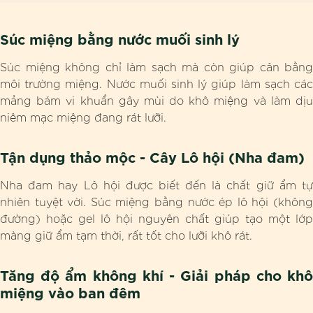
Súc miệng bằng nước muối sinh lý
Súc miệng không chỉ làm sạch mà còn giúp cân bằng
môi trường miệng. Nước muối sinh lý giúp làm sạch các
mảng bám vi khuẩn gây mùi do khô miệng và làm dịu
niêm mạc miệng đang rát lưỡi.
Tận dụng thảo mộc - Cây Lô hội (Nha đam)
Nha đam hay Lô hội được biết đến là chất giữ ẩm tự
nhiên tuyệt vời. Súc miệng bằng nước ép lô hội (không
đường) hoặc gel lô hội nguyên chất giúp tạo một lớp
màng giữ ẩm tạm thời, rất tốt cho lưỡi khô rát.
Tăng độ ẩm không khí - Giải pháp cho khô
miệng vào ban đêm