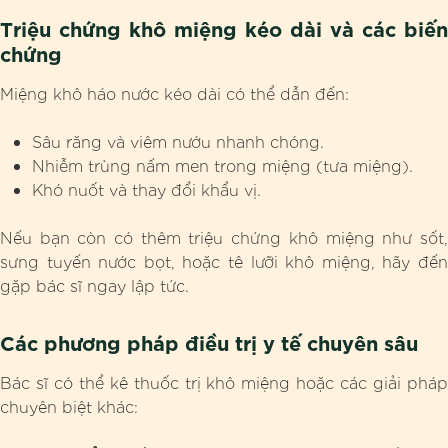
Triệu chứng khô miệng kéo dài và các biến
chứng
Miệng khô háo nước kéo dài có thể dẫn đến:
Sâu răng và viêm nướu nhanh chóng.
Nhiễm trùng nấm men trong miệng (tưa miệng).
Khó nuốt và thay đổi khẩu vị.
Nếu bạn còn có thêm triệu chứng khô miệng như sốt,
sưng tuyến nước bọt, hoặc tê lưỡi khô miệng, hãy đến
gặp bác sĩ ngay lập tức.
Các phương pháp điều trị y tế chuyên sâu
Bác sĩ có thể kê thuốc trị khô miệng hoặc các giải pháp
chuyên biệt khác: