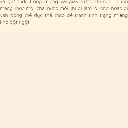
và giữ nước trong miệng vài giây trước khi nuốt. Luôn
mang theo một chai nước mỗi khi đi làm, đi chơi hoặc đi
vận động thể dục thể thao để tránh tình trạng miệng
khô đột ngột.