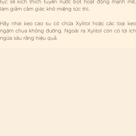
tục sẽ kích thích tuyến nước bọt hoạt động mạnh mẽ,
làm giảm cảm giác khô miệng tức thì.
Hãy nhai kẹo cao su có chứa Xylitol hoặc các loại kẹo
ngậm chua không đường. Ngoài ra Xylitol còn có lợi ích
ngừa sâu răng hiệu quả.