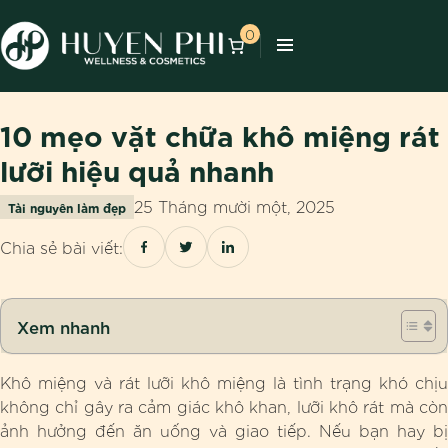
0
10 mẹo vặt chữa khô miệng rát
lưỡi hiệu quả nhanh
25 Tháng mười một, 2025
Tài nguyên làm đẹp
Chia sẻ bài viết:
Xem nhanh
Khô miệng và rát lưỡi khô miệng là tình trạng khó chịu
không chỉ gây ra cảm giác khô khan, lưỡi khô rát mà còn
ảnh hưởng đến ăn uống và giao tiếp. Nếu bạn hay bị