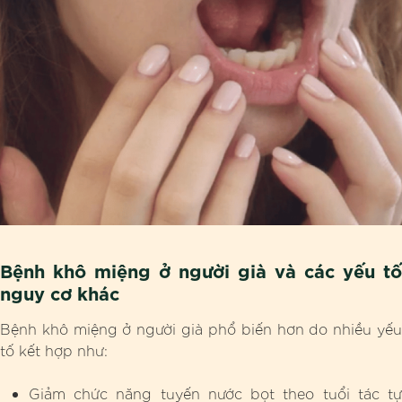
Bệnh khô miệng ở người già và các yếu tố
nguy cơ khác
Bệnh khô miệng ở người già phổ biến hơn do nhiều yếu
tố kết hợp như:
Giảm chức năng tuyến nước bọt theo tuổi tác tự