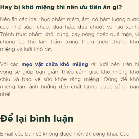
Hay bị khô miệng thì nên ưu tiên ăn gì?
Nên ăn các loại thực phẩm mềm, ẩm, có hàm lượng nước
cao như súp, cháo, dưa hấu, dưa chuột và rau xanh.
Tránh thực phẩm khô, cứng, cay nóng hoặc quá mặn, vì
chúng có thể làm trầm trọng thêm triệu chứng khô
miệng và lưỡi khô rát.
mẹo vặt chữa khô miệng
Với các
rát lưỡi bên trên h
vọng sẽ giúp bạn giảm thiểu cảm giác khô miệng khó
chịu và bảo vệ sức khỏe răng miệng. Đừng để khô
miệng làm ảnh hưởng đến chất lượng cuộc sống bạn
nhé!
Để lại bình luận
Email của bạn sẽ không được hiển thị công khai.
Các