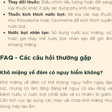
Thay đổi thuốc:
Điều chỉnh liều lượng hoặc đổi san
loại thuốc khác ít gây tác dụng phụ khô miệng.
Thuốc kích thích nước bọt:
Kê toa các loại thuố
như Pilocarpine hoặc Cevimeline để kích thích tuyến
nước bọt.
Nước bọt nhân tạo:
Sử dụng nước súc miệng, xịt
hoặc gel thay thế nước bọt nhân tạo để giữ ẩm
khoang miệng.
FAQ - Các câu hỏi thường gặp
Khô miệng về đêm có nguy hiểm không?
Khô miệng về đêm có thể không nguy hiểm ngay lập
tức, nhưng nó làm tăng đáng kể nguy cơ sâu răng và
bệnh nướu vì nước bọt (chất bảo vệ tự nhiên) bị giảm.
Cần tích cực áp dụng các mẹo vặt chữa khô miệng như
dùng máy tạo ẩm.