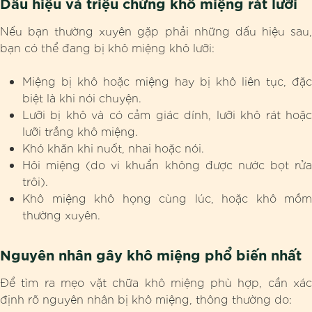
Dấu hiệu và triệu chứng khô miệng rát lưỡi
Nếu bạn thường xuyên gặp phải những dấu hiệu sau,
bạn có thể đang bị khô miệng khô lưỡi:
Miệng bị khô hoặc miệng hay bị khô liên tục, đặc
biệt là khi nói chuyện.
Lưỡi bị khô và có cảm giác dính, lưỡi khô rát hoặc
lưỡi trắng khô miệng.
Khó khăn khi nuốt, nhai hoặc nói.
Hôi miệng (do vi khuẩn không được nước bọt rửa
trôi).
Khô miệng khô họng cùng lúc, hoặc khô mồm
thường xuyên.
Nguyên nhân gây khô miệng phổ biến nhất
Để tìm ra mẹo vặt chữa khô miệng phù hợp, cần xác
định rõ nguyên nhân bị khô miệng, thông thường do: