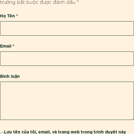
trường bắt buộc được đánh dấu
*
Họ Tên
*
Email
*
Bình luận
Lưu tên của tôi, email, và trang web trong trình duyệt này