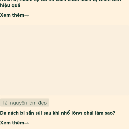
hiệu quả
Xem thêm
Tài nguyên làm đẹp
Da nách bị sần sùi sau khi nhổ lông phải làm sao?
Xem thêm