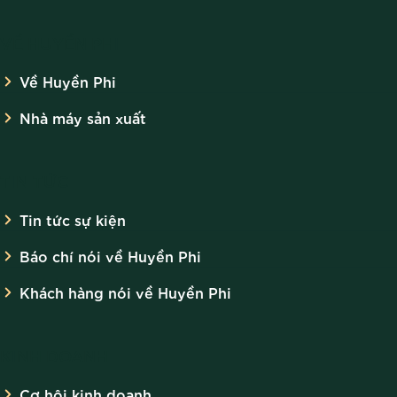
VỀ HUYỀN PHI
Về Huyền Phi
Nhà máy sản xuất
TIN TỨC
Tin tức sự kiện
Báo chí nói về Huyền Phi
Khách hàng nói về Huyền Phi
KINH DOANH
Cơ hội kinh doanh