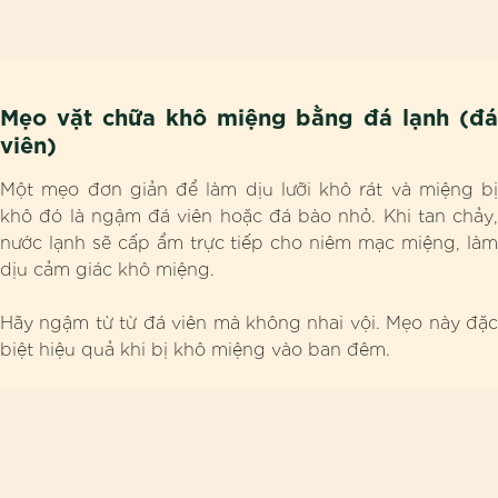
Mẹo vặt chữa khô miệng bằng đá lạnh (đá
viên)
Một mẹo đơn giản để làm dịu lưỡi khô rát và miệng bị
khô đó là ngậm đá viên hoặc đá bào nhỏ. Khi tan chảy,
nước lạnh sẽ cấp ẩm trực tiếp cho niêm mạc miệng, làm
dịu cảm giác khô miệng.
Hãy ngậm từ từ đá viên mà không nhai vội. Mẹo này đặc
biệt hiệu quả khi bị khô miệng vào ban đêm.