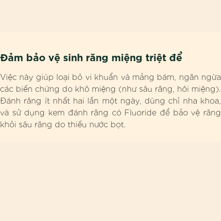
Đảm bảo vệ sinh răng miệng triệt để
Việc này giúp loại bỏ vi khuẩn và mảng bám, ngăn ngừa
các biến chứng do khô miệng (như sâu răng, hôi miệng).
Đánh răng ít nhất hai lần một ngày, dùng chỉ nha khoa,
và sử dụng kem đánh răng có Fluoride để bảo vệ răng
khỏi sâu răng do thiếu nước bọt.