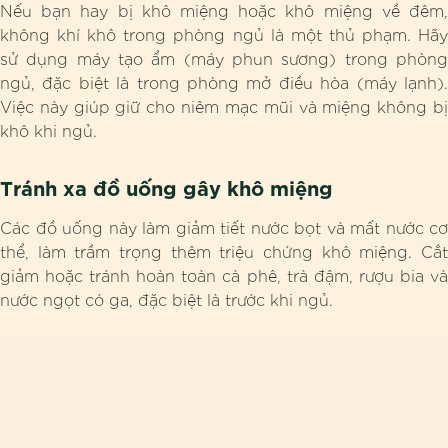
Nếu bạn hay bị khô miệng hoặc khô miệng về đêm,
không khí khô trong phòng ngủ là một thủ phạm. Hãy
sử dụng máy tạo ẩm (máy phun sương) trong phòng
ngủ, đặc biệt là trong phòng mở điều hòa (máy lạnh).
Việc này giúp giữ cho niêm mạc mũi và miệng không bị
khô khi ngủ.
Tránh xa đồ uống gây khô miệng
Các đồ uống này làm giảm tiết nước bọt và mất nước cơ
thể, làm trầm trọng thêm triệu chứng khô miệng. Cắt
giảm hoặc tránh hoàn toàn cà phê, trà đậm, rượu bia và
nước ngọt có ga, đặc biệt là trước khi ngủ.