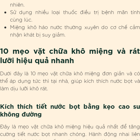
nhiên.
Sử dụng nhiều loại thuốc điều trị bệnh mãn tính
cùng lúc.
Miệng khô háo nước thường xuyên do cơ chế cảm
nhận khát bị suy giảm.
10 mẹo vặt chữa khô miệng và rát
lưỡi hiệu quả nhanh
Dưới đây là 10 mẹo vặt chữa khô miệng đơn giản và có
thể áp dụng tức thì tại nhà, giúp kích thích nước bọt và
làm dịu lưỡi khô rát.
Kích thích tiết nước bọt bằng kẹo cao su
không đường
Đây là mẹo vặt chữa khô miệng hiệu quả nhất để tăng
cường tiết nước bọt nhanh chóng. Hành động nhai liên