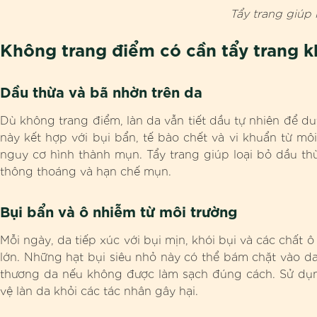
Tẩy trang giúp
Không trang điểm có cần tẩy trang 
Dầu thừa và bã nhờn trên da
Dù không trang điểm, làn da vẫn tiết dầu tự nhiên để du
này kết hợp với bụi bẩn, tế bào chết và vi khuẩn từ môi
nguy cơ hình thành mụn. Tẩy trang giúp loại bỏ dầu th
thông thoáng và hạn chế mụn.
Bụi bẩn và ô nhiễm từ môi trường
Mỗi ngày, da tiếp xúc với bụi mịn, khói bụi và các chất 
lớn. Những hạt bụi siêu nhỏ này có thể bám chặt vào da
thương da nếu không được làm sạch đúng cách. Sử dụng
vệ làn da khỏi các tác nhân gây hại.