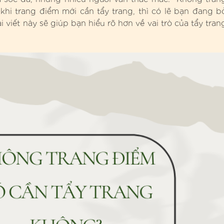
khi trang điểm mới cần tẩy trang, thì có lẽ bạn đang b
viết này sẽ giúp bạn hiểu rõ hơn về vai trò của tẩy tran