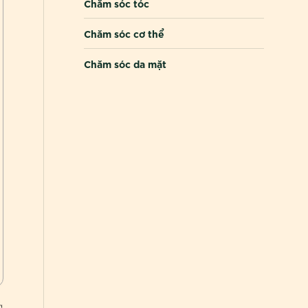
Chăm sóc tóc
Chăm sóc cơ thể
Chăm sóc da mặt
g