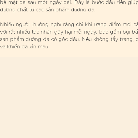
bề mặt da sau một ngày dài. Đây là bước đầu tiên giúp 
dưỡng chất từ các sản phẩm dưỡng da.
Nhiều người thường nghĩ rằng chỉ khi trang điểm mới cầ
với rất nhiều tác nhân gây hại mỗi ngày, bao gồm bụi b
sản phẩm dưỡng da có gốc dầu. Nếu không tẩy trang, cá
và khiến da xỉn màu.