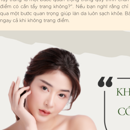
điểm có cần tẩy trang không?". Nếu bạn nghĩ rằng chỉ 
qua một bước quan trọng giúp làn da luôn sạch khỏe. Bài 
ngay cả khi không trang điểm.