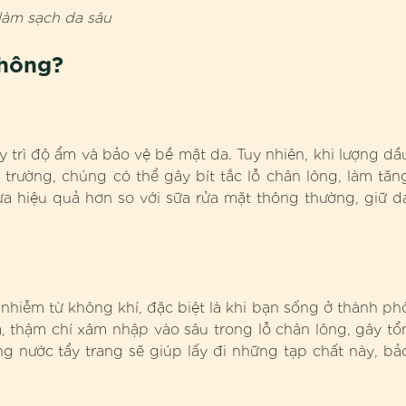
 làm sạch da sâu
không?
y trì độ ẩm và bảo vệ bề mặt da. Tuy nhiên, khi lượng dầ
 trường, chúng có thể gây bít tắc lỗ chân lông, làm tăn
ừa hiệu quả hơn so với sữa rửa mặt thông thường, giữ d
ô nhiễm từ không khí, đặc biệt là khi bạn sống ở thành ph
, thậm chí xâm nhập vào sâu trong lỗ chân lông, gây tổ
 nước tẩy trang sẽ giúp lấy đi những tạp chất này, bả