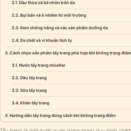
Dầu thừa và bã nhờn trên da
Bụi bẩn và ô nhiễm từ môi trường
Kem chống nắng và các sản phẩm dưỡng da
Da chết và vi khuẩn tích tụ
Cách chọn sản phẩm tẩy trang phù hợp khi không trang điể
Nước tẩy trang micellar
Dầu tẩy trang
Sữa tẩy trang
Khăn tẩy trang
Hướng dẫn tẩy trang đúng cách khi không trang điểm
Tẩy trang là một bước quan trọng trong quy trình chă