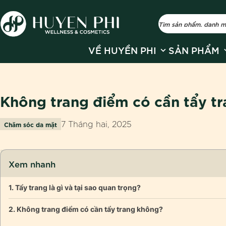
Show submenu fo
S
VỀ HUYỀN PHI
SẢN PHẨM
Không trang điểm có cần tẩy t
7 Tháng hai, 2025
Chăm sóc da mặt
Xem nhanh
Tẩy trang là gì và tại sao quan trọng?
Không trang điểm có cần tẩy trang không?