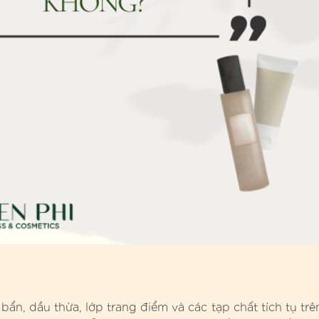
bẩn, dầu thừa, lớp trang điểm và các tạp chất tích tụ trê