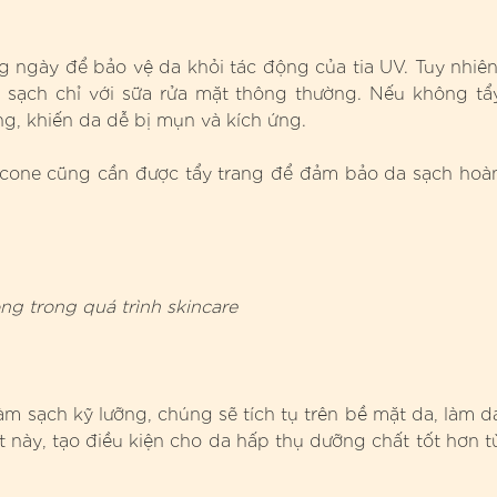
ngày để bảo vệ da khỏi tác động của tia UV. Tuy nhiên
sạch chỉ với sữa rửa mặt thông thường. Nếu không tẩ
ông, khiến da dễ bị mụn và kích ứng.
icone cũng cần được tẩy trang để đảm bảo da sạch hoà
ng trong quá trình skincare
àm sạch kỹ lưỡng, chúng sẽ tích tụ trên bề mặt da, làm d
ết này, tạo điều kiện cho da hấp thụ dưỡng chất tốt hơn t