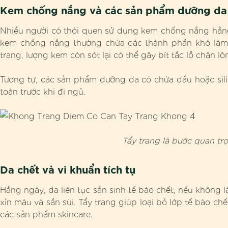
Kem chống nắng và các sản phẩm dưỡng da
Nhiều người có thói quen sử dụng kem chống nắng hằng 
kem chống nắng thường chứa các thành phần khó làm 
trang, lượng kem còn sót lại có thể gây bít tắc lỗ chân l
Tương tự, các sản phẩm dưỡng da có chứa dầu hoặc sil
toàn trước khi đi ngủ.
Tẩy trang là bước quan trọ
Da chết và vi khuẩn tích tụ
Hằng ngày, da liên tục sản sinh tế bào chết, nếu không l
xỉn màu và sần sùi. Tẩy trang giúp loại bỏ lớp tế bào ch
các sản phẩm skincare.