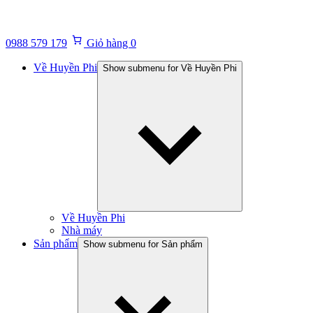
0988 579 179
Giỏ hàng
0
Về Huyền Phi
Show submenu for Về Huyền Phi
Về Huyền Phi
Nhà máy
Sản phẩm
Show submenu for Sản phẩm