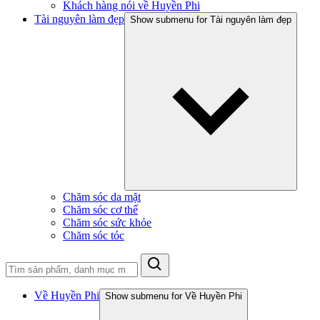
Khách hàng nói về Huyền Phi
Tài nguyên làm đẹp
Show submenu for Tài nguyên làm đẹp
Chăm sóc da mặt
Chăm sóc cơ thể
Chăm sóc sức khỏe
Chăm sóc tóc
Về Huyền Phi
Show submenu for Về Huyền Phi