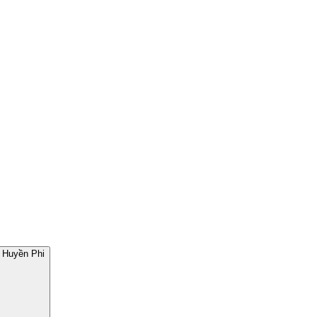
 Huyền Phi