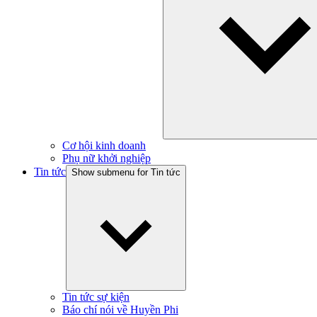
Cơ hội kinh doanh
Phụ nữ khởi nghiệp
Tin tức
Show submenu for Tin tức
Tin tức sự kiện
Báo chí nói về Huyền Phi