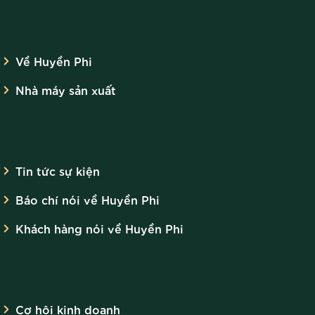
VỀ HUYỀN PHI
Về Huyền Phi
Nhà máy sản xuất
TIN TỨC
Tin tức sự kiện
Báo chí nói về Huyền Phi
Khách hàng nói về Huyền Phi
KINH DOANH
Cơ hội kinh doanh