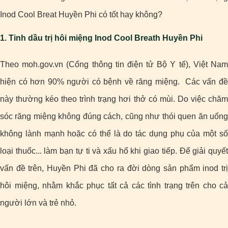
Inod Cool Breat Huyền Phi có tốt hay không?
1. Tinh dầu trị hôi miệng Inod Cool Breath Huyền Phi
Theo moh.gov.vn (Cổng thông tin điện tử Bộ Y tế), Việt Nam
hiện có hơn 90% người có bệnh về răng miệng. Các vấn đề
này thường kéo theo trình trạng hơi thở có mùi. Do việc chăm
sóc răng miệng không đúng cách, cũng như thói quen ăn uống
không lành mạnh hoặc có thể là do tác dụng phụ của một số
loại thuốc... làm bạn tự ti và xấu hổ khi giao tiếp. Để giải quyết
vấn đề trên, Huyền Phi đã cho ra đời dòng sản phẩm inod trị
hôi miệng, nhằm khắc phục tất cả các tình trạng trên cho cả
người lớn và trẻ nhỏ.