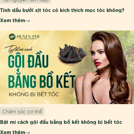
Tinh dầu bưởi xịt tóc có kích thích mọc tóc không?
Xem thêm
Chăm sóc cơ thể
Bật mí cách gội đầu bằng bồ kết không bị bết tóc
Xem thêm