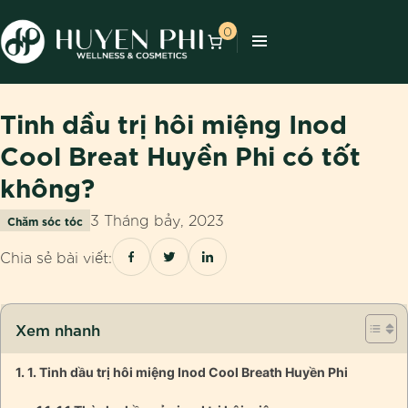
0
Tinh dầu trị hôi miệng Inod
Cool Breat Huyền Phi có tốt
không?
3 Tháng bảy, 2023
Chăm sóc tóc
Chia sẻ bài viết:
Xem nhanh
1. Tinh dầu trị hôi miệng Inod Cool Breath Huyền Phi