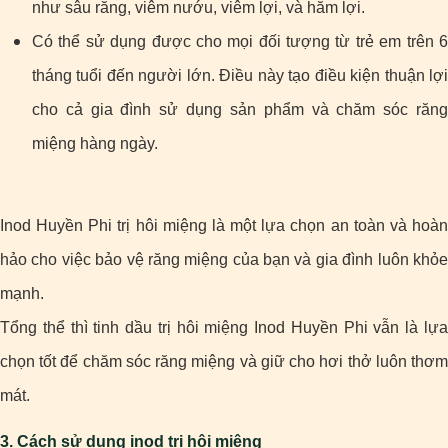
như sâu răng, viêm nướu, viêm lợi, và hăm lợi.
Có thể sử dụng được cho mọi đối tượng từ trẻ em trên 6
tháng tuổi đến người lớn. Điều này tạo điều kiện thuận lợi
cho cả gia đình sử dụng sản phẩm và chăm sóc răng
miệng hàng ngày.
Inod Huyền Phi trị hôi miệng là một lựa chọn an toàn và hoàn
hảo cho việc bảo vệ răng miệng của bạn và gia đình luôn khỏe
mạnh.
Tổng thể thì tinh dầu trị hôi miệng Inod Huyền Phi vẫn là lựa
chọn tốt để chăm sóc răng miệng và giữ cho hơi thở luôn thơm
mát.
3. Cách sử dụng inod trị hôi miệng