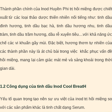
Thành phần chính của Inod Huyền Phi trị hôi miệng được chiết
xuất từ các loại thảo dược thiên nhiên nổi tiếng như: tinh dầu
đinh hương, tinh dầu bạc hà, tinh dầu hương nhu, tinh dầu
tràm, tinh dầu trầm hương, dầu rễ xuyên tiêu…với khả năng ức
chế các vi khuẩn gây mùi. Đặc biệt, hương thơm tự nhiên của
các thành phần này là át chủ bài trong việc khắc phục vấn đề
hôi miệng, mang lại cảm giác mát mẻ và sảng khoái trong thời
gian dài.
1.2 Công dụng của tinh dầu Inod Cool BreatH
Yếu tố quan trọng tạo nên sự ưu việt của inod trị hôi miệng so
với các sản phẩm khác là tinh chất dạng Serum.