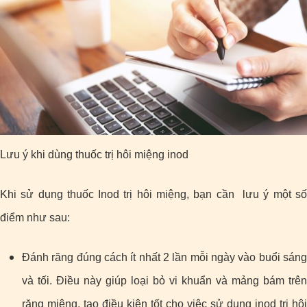
Lưu ý khi dùng thuốc trị hôi miệng inod
Khi sử dụng thuốc Inod trị hôi miệng, bạn cần lưu ý một số
điểm như sau:
Đánh răng đúng cách ít nhất 2 lần mỗi ngày vào buổi sáng
và tối. Điều này giúp loại bỏ vi khuẩn và mảng bám trên
răng miệng, tạo điều kiện tốt cho việc sử dụng inod trị hôi