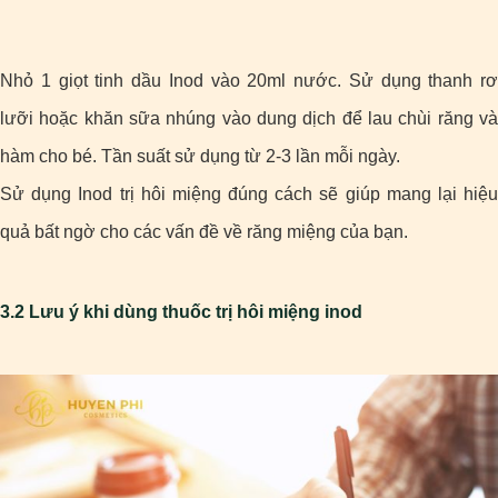
Nhỏ 1 giọt tinh dầu Inod vào 20ml nước. Sử dụng thanh rơ
lưỡi hoặc khăn sữa nhúng vào dung dịch để lau chùi răng và
hàm cho bé. Tần suất sử dụng từ 2-3 lần mỗi ngày.
Sử dụng Inod trị hôi miệng đúng cách sẽ giúp mang lại hiệu
quả bất ngờ cho các vấn đề về răng miệng của bạn.
3.2 Lưu ý khi dùng thuốc trị hôi miệng inod