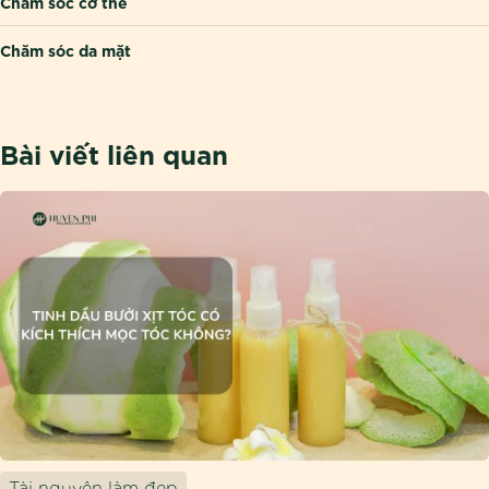
Chăm sóc cơ thể
Chăm sóc da mặt
Bài viết liên quan
Tài nguyên làm đẹp