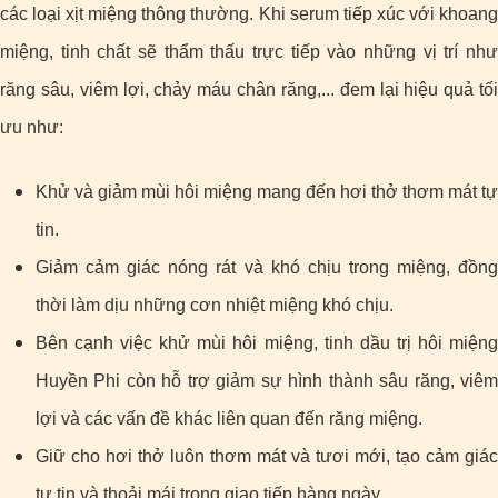
các loại xịt miệng thông thường. Khi serum tiếp xúc với khoang
miệng, tinh chất sẽ thẩm thấu trực tiếp vào những vị trí như
răng sâu, viêm lợi, chảy máu chân răng,... đem lại hiệu quả tối
ưu như:
Khử và giảm mùi hôi miệng mang đến hơi thở thơm mát tự
tin.
Giảm cảm giác nóng rát và khó chịu trong miệng, đồng
thời làm dịu những cơn nhiệt miệng khó chịu.
Bên cạnh việc khử mùi hôi miệng, tinh dầu trị hôi miệng
Huyền Phi còn hỗ trợ giảm sự hình thành sâu răng, viêm
lợi và các vấn đề khác liên quan đến răng miệng.
Giữ cho hơi thở luôn thơm mát và tươi mới, tạo cảm giác
tự tin và thoải mái trong giao tiếp hàng ngày.