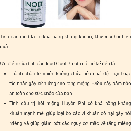
Tinh dầu inod là có khả năng kháng khuẩn, khử mùi hôi hiệu
quả
Ưu điểm của tinh dầu Inod Cool Breath có thể kể đến là:
Thành phần tự nhiên không chứa hóa chất độc hại hoặc
tác nhân gây kích ứng cho răng miệng. Điều này đảm bảo
an toàn cho sức khỏe của bạn
Tinh dầu trị hôi miệng Huyền Phi có khả năng kháng
khuẩn mạnh mẽ, giúp loại bỏ các vi khuẩn có hại gây hôi
miệng và giúp giảm bớt các nguy cơ mắc về răng miệng