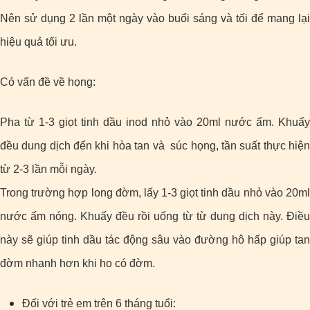
Nên sử dụng 2 lần một ngày vào buổi sáng và tối để mang lại
hiệu quả tối ưu.
Có vấn đề về họng:
Pha từ 1-3 giọt tinh dầu inod nhỏ vào 20ml nước ấm. Khuấy
đều dung dịch đến khi hòa tan và súc họng, tần suất thực hiện
từ 2-3 lần mỗi ngày.
Trong trường hợp long đờm, lấy 1-3 giọt tinh dầu nhỏ vào 20ml
nước ấm nóng. Khuấy đều rồi uống từ từ dung dịch này. Điều
này sẽ giúp tinh dầu tác động sâu vào đường hô hấp giúp tan
đờm nhanh hơn khi ho có đờm.
Đối với trẻ em trên 6 tháng tuổi: