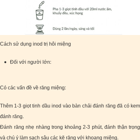
Cách sử dụng inod trị hôi miệng
Đối với người lớn:
Có các vấn đề về răng miệng:
Thêm 1-3 giọt tinh dầu inod vào bàn chải đánh răng đã có kem
đánh răng.
Đánh răng nhẹ nhàng trong khoảng 2-3 phút, đánh thận trọng
và chú ý làm sạch sâu các kẽ răng với khoang miệng.