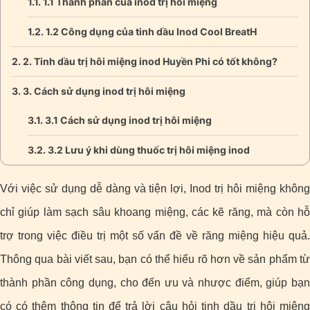
1.1 Thành phần của inod trị hôi miệng
1.2 Công dụng của tinh dầu Inod Cool BreatH
2. Tinh dầu trị hôi miệng inod Huyền Phi có tốt không?
3. Cách sử dụng inod trị hôi miệng
3.1 Cách sử dụng inod trị hôi miệng
3.2 Lưu ý khi dùng thuốc trị hôi miệng inod
Với việc sử dụng dễ dàng và tiện lợi, Inod trị hôi miệng không
chỉ giúp làm sạch sâu khoang miệng, các kẽ răng, mà còn hỗ
trợ trong việc điều trị một số vấn đề về răng miệng hiệu quả.
Thông qua bài viết sau, bạn có thể hiểu rõ hơn về sản phẩm từ
thành phần công dụng, cho đến ưu và nhược điểm, giúp bạn
có có thêm thông tin để trả lời câu hỏi tinh dầu trị hôi miệng