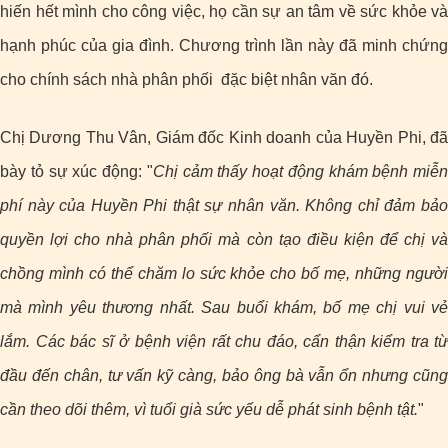
hiến hết mình cho công việc, họ cần sự an tâm về sức khỏe và
hạnh phúc của gia đình. Chương trình lần này đã minh chứng
cho chính sách nhà phân phối đặc biệt nhân văn đó.
Chị Dương Thu Vân, Giám đốc Kinh doanh của Huyền Phi, đã
bày tỏ sự xúc động:
"
Chị cảm thấy hoạt động khám bệnh miễn
phí này của Huyền Phi thật sự nhân văn. Không chỉ đảm bảo
quyền lợi cho nhà phân phối mà còn tạo điều kiện để chị và
chồng mình có thể chăm lo sức khỏe cho bố mẹ, những người
mà mình yêu thương nhất. Sau buổi khám, bố mẹ chị vui vẻ
lắm. Các bác sĩ ở bệnh viện rất chu đáo, cẩn thận kiểm tra từ
đầu đến chân, tư vấn kỹ càng, bảo ông bà vẫn ổn nhưng cũng
cần theo dõi thêm, vì tuổi già sức yếu dễ phát sinh bệnh tật.
"