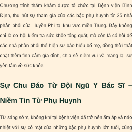
Chương trình thăm khám được tổ chức tại Bệnh viện Bình
Định, thu hút sự tham gia của các bậc phụ huynh từ 25 nhà
phân phối của Huyền Phi tại khu vực miền Trung. Đây không
chỉ là cơ hội kiểm tra sức khỏe tổng quát, mà còn là có hôi để
các nhà phân phối thể hiện sự báo hiểu bố mẹ, đồng thời thắt
chặt thêm tình cảm gia đình, chia sẻ niềm vui và mang lại sự
yên tâm về sức khỏe.
Sự Chu Đáo Từ Đội Ngũ Y Bác Sĩ –
Niềm Tin Từ Phụ Huynh
Từ sáng sớm, không khí tại bệnh viện đã trở nên ấm áp và náo
nhiệt với sự có mặt của những bậc phụ huynh lớn tuổi, cùng