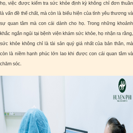
họ, việc được kiểm tra sức khỏe định kỳ không chỉ đơn thuần
là vấn đề thể chất, mà còn là biểu hiện của tình yêu thương và
sự quan tâm mà con cái dành cho họ. Trong những khoảnh
khắc ngắn ngủi tại bệnh viện khám sức khỏe, họ nhận ra rằng,
sức khỏe không chỉ là tài sản quý giá nhất của bản thân, mà
còn là niềm hạnh phúc lớn lao khi được con cái quan tâm và
chăm sóc.