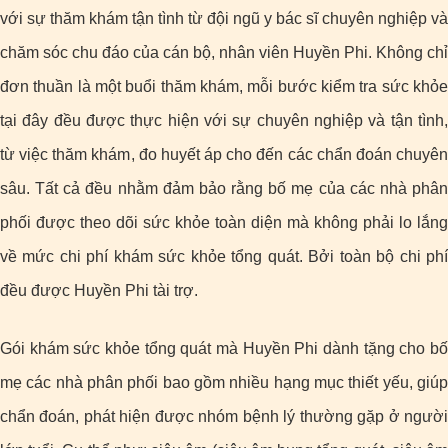
với sự thăm khám tận tình từ đội ngũ y bác sĩ chuyên nghiệp và
chăm sóc chu đáo của cán bộ, nhân viên Huyền Phi. Không chỉ
đơn thuần là một buổi thăm khám, mỗi bước kiểm tra sức khỏe
tại đây đều được thực hiện với sự chuyên nghiệp và tận tình,
từ việc thăm khám, đo huyết áp cho đến các chẩn đoán chuyên
sâu. Tất cả đều nhằm đảm bảo rằng bố mẹ của các nhà phân
phối được theo dõi sức khỏe toàn diện mà không phải lo lắng
về mức chi phí khám sức khỏe tổng quát. Bởi toàn bộ chi phí
đều được Huyền Phi tài trợ.
Gói khám sức khỏe tổng quát mà Huyền Phi dành tặng cho bố
mẹ các nhà phân phối bao gồm nhiều hạng mục thiết yếu, giúp
chẩn đoán, phát hiện được nhóm bệnh lý thường gặp ở người