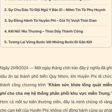
Sự Chu Đáo Từ Đội Ngũ Y Bác Sĩ – Niềm Tin Từ Phụ Huynh
Sự Đồng Hành Từ Huyền Phi – Giá Trị Vượt Thời Gian
Kết Nối Yêu Thương – Thúc Đẩy Thành Công
Tương Lai Vững Bước Với Những Bước Đi Gắn Kết
Ngày 20/9/2024 — Một ngày tháng chín tràn đầy ý nghĩa đã ghi
dấu ấn tại thành phố biển Quy Nhơn, khi Huyền Phi tổ chức
thành công chương trình “
Khám sức khỏe tổng quát miễ
phí cho cha mẹ hệ thống phân phối khu vực miền Trung.
”
Hơn cả một sự kiện thường niên, đây là minh chứng rõ ràng
cho cam kết của Huyền Phi: không chỉ đồng hành cùng sự phát