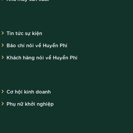
TIN TỨC
Tin tức sự kiện
Báo chí nói về Huyền Phi
Khách hàng nói về Huyền Phi
KINH DOANH
Cơ hội kinh doanh
Phụ nữ khởi nghiệp
SẢN PHẨM