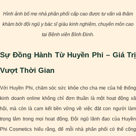
Hình ảnh bố mẹ nhà phân phối cấp cao được tư vấn và thăm
khám bởi đội ngũ y bác sĩ giàu kinh nghiệm, chuyên môn cao
tại Bệnh viện Bình Định.
Sự Đồng Hành Từ Huyền Phi – Giá Trị
Vượt Thời Gian
Với Huyền Phi, chăm sóc sức khỏe cho cha mẹ của hệ thống
kinh doanh online không chỉ đơn thuần là một hoạt động xã
hội, mà còn là cam kết bền vững về việc đặt con người làm
trọng tâm trong mọi hoạt động. Đội ngũ lãnh đạo của Huyền
Phi Cosmetics hiểu rằng, để mỗi nhà phân phối có thể cống