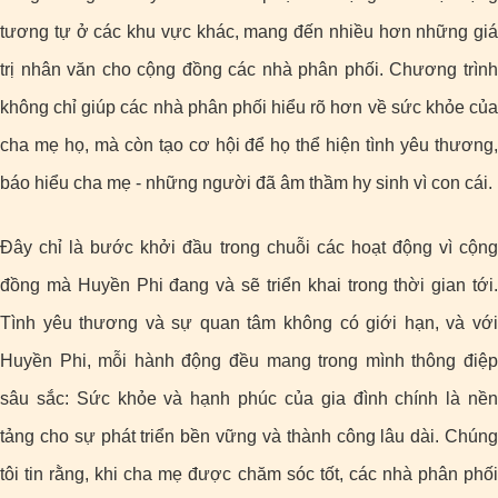
tương tự ở các khu vực khác, mang đến nhiều hơn những giá
trị nhân văn cho cộng đồng các nhà phân phối. Chương trình
không chỉ giúp các nhà phân phối hiểu rõ hơn về sức khỏe của
cha mẹ họ, mà còn tạo cơ hội để họ thể hiện tình yêu thương,
báo hiểu cha mẹ - những người đã âm thầm hy sinh vì con cái.
Đây chỉ là bước khởi đầu trong chuỗi các hoạt động vì cộng
đồng mà Huyền Phi đang và sẽ triển khai trong thời gian tới.
Tình yêu thương và sự quan tâm không có giới hạn, và với
Huyền Phi, mỗi hành động đều mang trong mình thông điệp
sâu sắc: Sức khỏe và hạnh phúc của gia đình chính là nền
tảng cho sự phát triển bền vững và thành công lâu dài. Chúng
tôi tin rằng, khi cha mẹ được chăm sóc tốt, các nhà phân phối