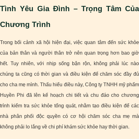
Tình Yêu Gia Đình – Trọng Tâm Của
Chương Trình
Trong bối cảnh xã hội hiện đại, việc quan tâm đến sức khỏe
của bản thân và người thân trở nên quan trọng hơn bao giờ
hết. Tuy nhiên, với nhịp sống bận rộn, không phải lúc nào
chúng ta cũng có thời gian và điều kiện để chăm sóc đầy đủ
cho cha mẹ mình. Thấu hiểu điều này, Công ty TNHH mỹ phẩm
Huyền Phi đã lên kế hoạch chi tiết và chu đáo cho chương
trình kiểm tra sức khỏe tổng quát, nhằm tạo điều kiện để các
nhà phân phối độc quyền có cơ hội chăm sóc cha mẹ mà
không phải lo lắng về chi phí khám sức khỏe hay thời gian.