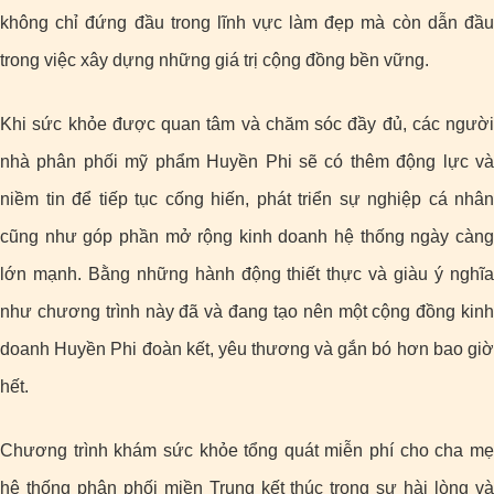
không chỉ đứng đầu trong lĩnh vực làm đẹp mà còn dẫn đầu
trong việc xây dựng những giá trị cộng đồng bền vững.
Khi sức khỏe được quan tâm và chăm sóc đầy đủ, các người
nhà phân phối mỹ phẩm Huyền Phi sẽ có thêm động lực và
niềm tin để tiếp tục cống hiến, phát triển sự nghiệp cá nhân
cũng như góp phần mở rộng kinh doanh hệ thống ngày càng
lớn mạnh. Bằng những hành động thiết thực và giàu ý nghĩa
như chương trình này đã và đang tạo nên một cộng đồng kinh
doanh Huyền Phi đoàn kết, yêu thương và gắn bó hơn bao giờ
hết.
Chương trình khám sức khỏe tổng quát miễn phí cho cha mẹ
hệ thống phân phối miền Trung kết thúc trong sự hài lòng và