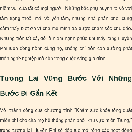
niềm vui của tất cả mọi người. Những bậc phụ huynh ra về với
tâm trạng thoải mái và yên tâm, những nhà phân phối cũng
cảm thấy biết ơn vì cha mẹ mình đã được chăm sóc chu đáo.
Nhưng trên tất cả, đó là niềm hạnh phúc khi thấy rằng Huyền
Phi luôn đồng hành cùng họ, không chỉ trên con đường phát
triển nghề nghiệp mà còn trong cuộc sống gia đình.
Tương Lai Vững Bước Với Những
Bước Đi Gắn Kết
Với thành công của chương trình "Khám sức khỏe tổng quát
miễn phí cho cha mẹ hệ thống phân phối khu vực miền Trung,"
trong tương lai Huyền Phi sẽ tiếp tục mở rộng các hoạt động