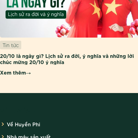
Tin tức
20/10 là ngày gì? Lịch sử ra đời, ý nghĩa và những lời
chúc mừng 20/10 ý nghĩa
Xem thêm
VỀ HUYỀN PHI
Về Huyền Phi
Nhà máy sản xuất