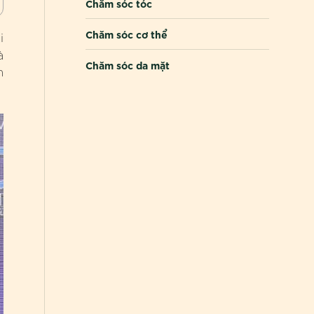
Chăm sóc tóc
Chăm sóc cơ thể
i
à
Chăm sóc da mặt
m