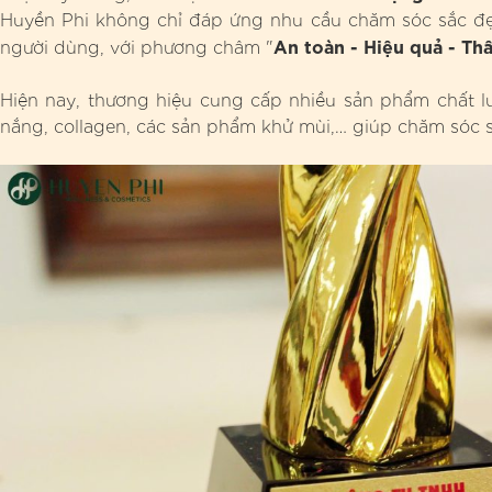
Huyền Phi không chỉ đáp ứng nhu cầu chăm sóc sắc đẹ
An toàn - Hiệu quả - Th
người dùng, với phương châm "
Hiện nay, thương hiệu cung cấp nhiều sản phẩm chất 
nắng, collagen, các sản phẩm khử mùi,… giúp chăm sóc s