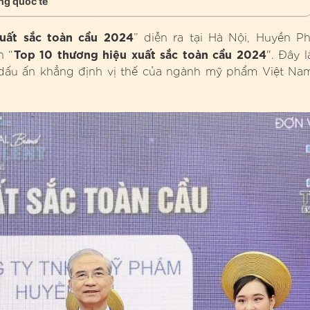
ng quốc tế
uất sắc toàn cầu 2024
” diễn ra tại Hà Nội, Huyền Ph
Top 10 thương hiệu xuất sắc toàn cầu 2024
h “
". Đây l
 dấu ấn khẳng định vị thế của ngành mỹ phẩm Việt Na