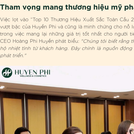
Tham vọng mang thương hiệu mỹ phẩm
Việc lọt vào “Top 10 Thương Hiệu Xuất Sắc Toàn Cầu 2
vượt bậc của Huyền Phi và cũng là minh chứng cho nỗ l
trong việc mang lại những giá trị tốt nhất cho người 
CEO Hoàng Phi Huyền phát biểu:
"Chúng tôi biết rằng 
hộ nhiệt tình từ khách hàng. Đây chính là nguồn động
phát triển."