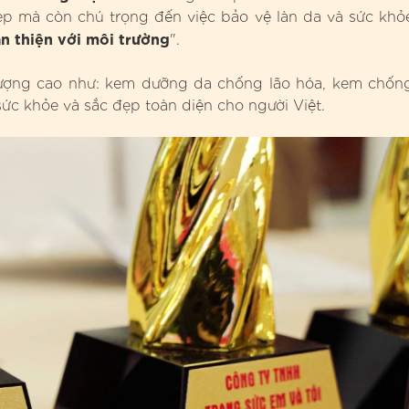
p mà còn chú trọng đến việc bảo vệ làn da và sức khỏ
ân thiện với môi trường
".
lượng cao như: kem dưỡng da chống lão hóa, kem chốn
ức khỏe và sắc đẹp toàn diện cho người Việt.