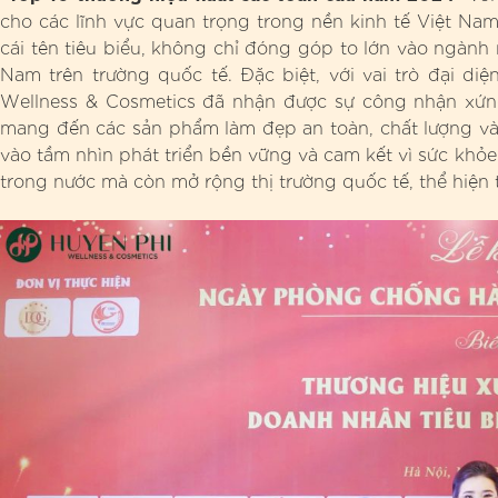
cho các lĩnh vực quan trọng trong nền kinh tế Việt Na
cái tên tiêu biểu, không chỉ đóng góp to lớn vào ngàn
Nam trên trường quốc tế. Đặc biệt, với vai trò đại d
Wellness & Cosmetics đã nhận được sự công nhận xứn
mang đến các sản phẩm làm đẹp an toàn, chất lượng và
vào tầm nhìn phát triển bền vững và cam kết vì sức kh
trong nước mà còn mở rộng thị trường quốc tế, thể hiện t