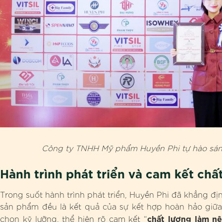
Công ty TNHH Mỹ phẩm Huyền Phi tự hào sánh 
Hành trình phát triển và cam kết chấ
Trong suốt hành trình phát triển, Huyền Phi đã khẳng đ
sản phẩm đều là kết quả của sự kết hợp hoàn hảo giữa
chất lượng làm n
chọn kỹ lưỡng, thể hiện rõ cam kết “