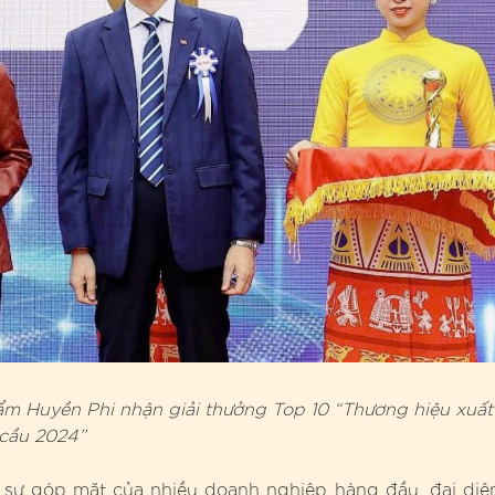
 Huyền Phi nhận giải thưởng Top 10 “Thương hiệu xuất
 cầu 2024”
i sự góp mặt của nhiều doanh nghiệp hàng đầu, đại diệ