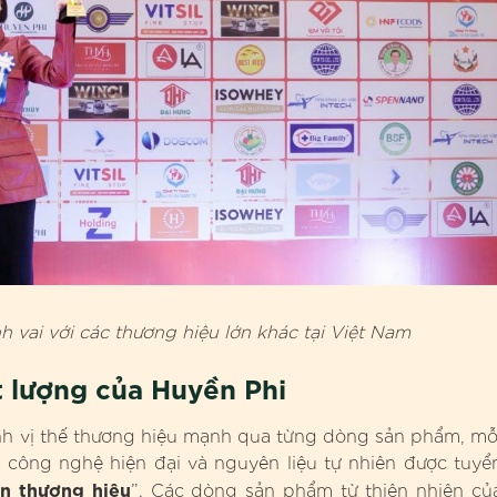
vai với các thương hiệu lớn khác tại Việt Nam
t lượng của Huyền Phi
ịnh vị thế thương hiệu mạnh qua từng dòng sản phẩm, mỗ
 công nghệ hiện đại và nguyên liệu tự nhiên được tuyể
ên thương hiệu
”. Các dòng sản phẩm từ thiên nhiên củ