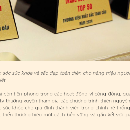
sóc sức khỏe và sắc đẹp toàn diện cho hàng triệu người
iệt
i còn tiên phong trong các hoạt động vì cộng đồng, qu
ty thường xuyên tham gia các chương trình thiện nguyện
sức khỏe cho gia đình thành viên trong chính hệ thống
 triển thương hiệu một cách bền vững và gắn kết với gi