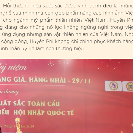
m. Mỗi thương hiệu xuất sắc được vinh danh đều là nhữn
h nghề của mình mà còn góp phần nâng cao hình ảnh Việ
iện cho ngành mỹ phẩm thiên nhiên Việt Nam, Huyền Ph
g đáng cho những nỗ lực không ngừng nghỉ trong việ
 ứng dụng những sản vật thiên nhiên của Việt Nam. Nh
ỏe cộng đồng, Huyền Phi không chỉ chinh phục khách hàn
inh thần uy tín làm nên thương hiệu.