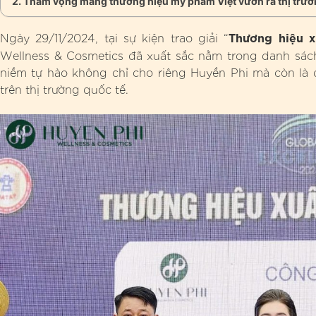
Tham vọng mang thương hiệu mỹ phẩm Việt vươn ra thị trườ
Thương hiệu x
Ngày 29/11/2024, tại sự kiện trao giải “
Wellness & Cosmetics đã xuất sắc nằm trong danh sác
niềm tự hào không chỉ cho riêng Huyền Phi mà còn là
trên thị trường quốc tế.