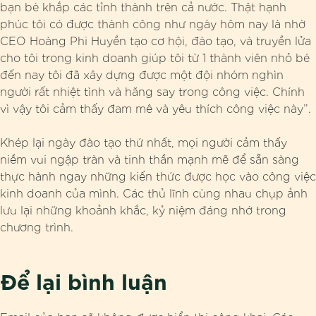
bạn bè khắp các tỉnh thành trên cả nước. Thật hạnh
phúc tôi có được thành công như ngày hôm nay là nhờ
CEO Hoàng Phi Huyền tạo cơ hội, đào tạo, và truyền lửa
cho tôi trong kinh doanh giúp tôi từ 1 thành viên nhỏ bé
đến nay tôi đã xây dựng được một đội nhóm nghìn
người rất nhiệt tình và hăng say trong công việc. Chính
vì vậy tôi cảm thấy đam mê và yêu thích công việc này”.
Khép lại ngày đào tạo thứ nhất, mọi người cảm thấy
niềm vui ngập tràn và tinh thần mạnh mẽ để sẵn sàng
thực hành ngay những kiến thức được học vào công việc
kinh doanh của mình. Các thủ lĩnh cùng nhau chụp ảnh
lưu lại những khoảnh khắc, kỷ niệm đáng nhớ trong
chương trình.
Để lại bình luận