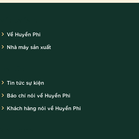
VỀ HUYỀN PHI
Về Huyền Phi
Nhà máy sản xuất
TIN TỨC
Tin tức sự kiện
Báo chí nói về Huyền Phi
Khách hàng nói về Huyền Phi
KINH DOANH