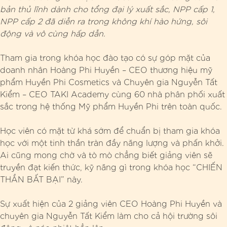
bản thủ lĩnh dành cho tổng đại lý xuất sắc, NPP cấp 1,
NPP cấp 2 đã diễn ra trong không khí hào hứng, sôi
động và vô cùng hấp dẫn.
Tham gia trong khóa học đào tạo có sự góp mặt của
doanh nhân Hoàng Phi Huyền – CEO thương hiệu mỹ
phẩm Huyền Phi Cosmetics và Chuyên gia Nguyễn Tất
Kiểm – CEO TAKI Academy cùng 60 nhà phân phối xuất
sắc trong hệ thống Mỹ phẩm Huyền Phi trên toàn quốc.
Học viên có mặt từ khá sớm để chuẩn bị tham gia khóa
học với một tinh thần tràn đầy năng lượng và phấn khởi.
Ai cũng mong chờ và tò mò chẳng biết giảng viên sẽ
truyền đạt kiến thức, kỹ năng gì trong khóa học “CHIẾN
THẦN BẤT BẠI” này.
Sự xuất hiện của 2 giảng viên CEO Hoàng Phi Huyền và
chuyên gia Nguyễn Tất Kiểm làm cho cả hội trường sôi