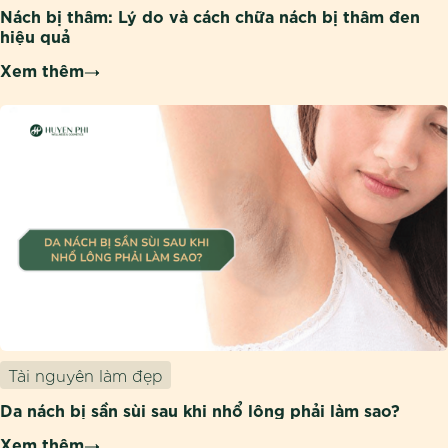
Nách bị thâm: Lý do và cách chữa nách bị thâm đen
hiệu quả
Xem thêm
Tài nguyên làm đẹp
Da nách bị sần sùi sau khi nhổ lông phải làm sao?
Xem thêm