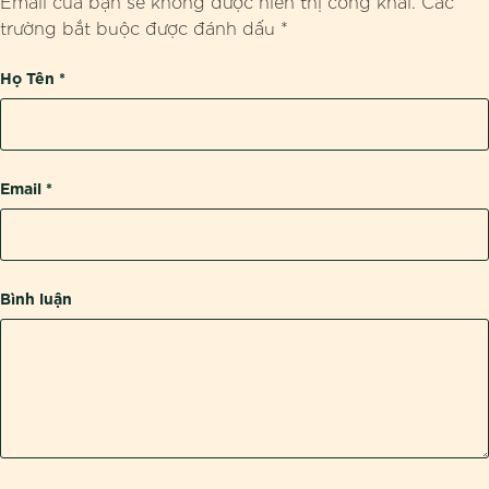
Email của bạn sẽ không được hiển thị công khai.
Các
trường bắt buộc được đánh dấu
*
Họ Tên
*
Email
*
Bình luận