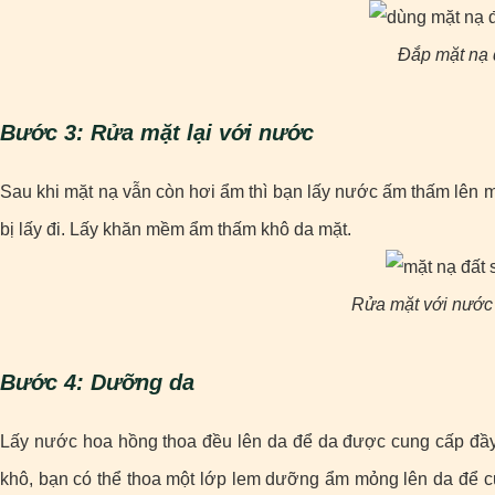
Đắp mặt nạ đ
Bước 3: Rửa mặt lại với nước
Sau khi mặt nạ vẫn còn hơi ẩm thì bạn lấy nước ấm thấm lên m
bị lấy đi. Lấy khăn mềm ẩm thấm khô da mặt.
Rửa mặt với nước 
Bước 4: Dưỡng da
Lấy nước hoa hồng thoa đều lên da để da được cung cấp đầy
khô, bạn có thể thoa một lớp lem dưỡng ẩm mỏng lên da để