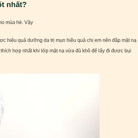
ốt nhất?
cho mùa hè. Vậy
được hiệu quả dưỡng da trị mụn hiệu quả chị em nên đắp mặt nạ
 thích hợp nhất khi lớp mặt nạ vừa đủ khô để lấy đi được bụi