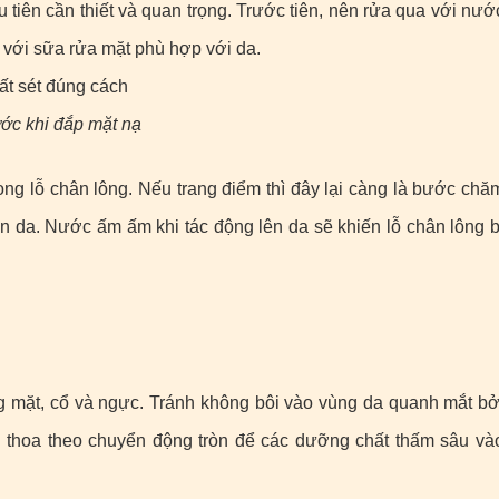
 tiên cần thiết và quan trọng. Trước tiên, nên rửa qua với nướ
t với sữa rửa mặt phù hợp với da.
ớc khi đắp mặt nạ
ng lỗ chân lông. Nếu trang điểm thì đây lại càng là bước chă
trên da. Nước ấm ấm khi tác động lên da sẽ khiến lỗ chân lông b
ơng mặt, cổ và ngực. Tránh không bôi vào vùng da quanh mắt bở
 thoa theo chuyển động tròn để các dưỡng chất thấm sâu và