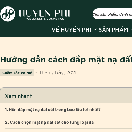
Show submenu fo
S
VỀ HUYỀN PHI
SẢN PHẨM
Hướng dẫn cách đắp mặt nạ đất
5 Tháng bảy, 2021
Chăm sóc cơ thể
Xem nhanh
Nên đắp mặt nạ đất sét trong bao lâu tốt nhất?
Cách chọn mặt nạ đất sét cho từng loại da