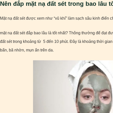
Nên đắp mặt nạ đất sét trong bao lâu t
Mặt nạ đất sét được xem như “vũ khí” làm sạch sâu kinh điển 
mặt nạ đất sét đắp bao lâu là tốt nhất? Thông thường để đạt 
đất sét trong khoảng từ 5 đến 10 phút. Đây là khoảng thời gian
bẩn, bã nhờn, mụn ẩn trên da.