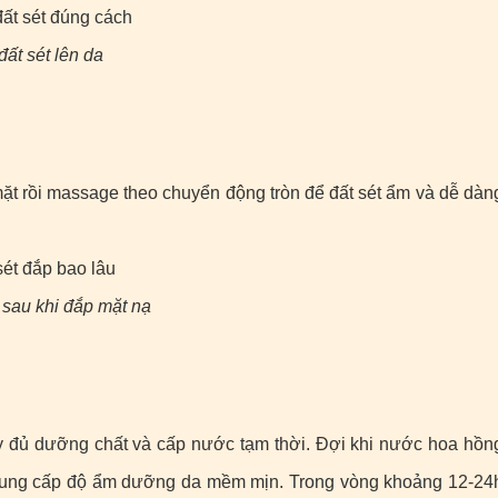
ất sét lên da
ặt rồi massage theo chuyển động tròn để đất sét ẩm và dễ dàn
sau khi đắp mặt nạ
 đủ dưỡng chất và cấp nước tạm thời. Đợi khi nước hoa hồn
 cung cấp độ ẩm dưỡng da mềm mịn. Trong vòng khoảng 12-24