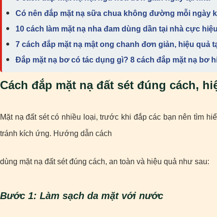
Có nên đắp mặt nạ sữa chua không đường mỗi ngày 
10 cách làm mặt nạ nha đam dùng dần tại nhà cực hiệ
7 cách đắp mặt nạ mật ong chanh đơn giản, hiệu quả t
Đắp mặt nạ bơ có tác dụng gì? 8 cách đắp mặt nạ bơ h
Cách đắp mặt nạ đất sét đúng cách, hi
Mặt nạ đất sét có nhiều loại, trước khi đắp các bạn nên tìm h
tránh kích ứng. Hướng dẫn cách
dùng mặt nạ đất sét đúng cách, an toàn và hiệu quả như sau:
Bước 1: Làm sạch da mặt với nước