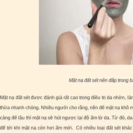
Mặt nạ đất sét nên đắp trong b
Mặt nạ đất sét được đánh giá rất cao trong điều trị da nhờn, l
thừa nhanh chóng. Nhiều người cho rằng, nên để mặt nạ khô mớ
càng để lâu thì mặt nạ sẽ hút ngược lại độ ẩm từ da. Từ đó, da s
để tới khi mặt nạ còn hơi ẩm mới. Có nhiều loại đất sét khác 