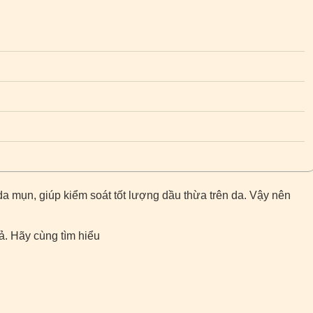
a mụn, giúp kiểm soát tốt lượng dầu thừa trên da. Vậy nên
ả. Hãy cùng tìm hiểu