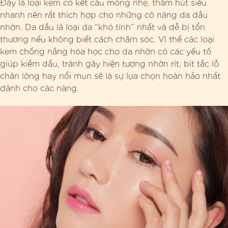
Đây là loại kem có kết cấu mỏng nhẹ, thấm hút siêu
nhanh nên rất thích hợp cho những cô nàng da dầu
nhờn. Da dầu là loại da “khó tính” nhất và dễ bị tổn
thương nếu không biết cách chăm sóc. Vì thế các loại
kem chống nắng hóa học cho da nhờn có các yếu tố
giúp kiềm dầu, tránh gây hiện tượng nhờn rít, bít tắc lỗ
chân lông hay nổi mụn sẽ là sự lựa chọn hoàn hảo nhất
dành cho các nàng.