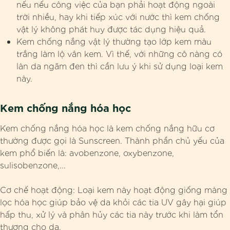
nếu nếu công việc của bạn phải hoạt động ngoài
trời nhiều, hay khi tiếp xúc với nước thì kem chống
vật lý không phát huy được tác dụng hiệu quả.
Kem chống nắng vật lý thường tạo lớp kem màu
trắng làm lộ vân kem. Vì thế, với những cô nàng có
làn da ngăm đen thì cần lưu ý khi sử dụng loại kem
này.
Kem chống nắng hóa học
Kem chống nắng hóa học là kem chống nắng hữu cơ
thường được gọi là Sunscreen. Thành phần chủ yếu của
kem phổ biến là: avobenzone, oxybenzone,
sulisobenzone,...
Cơ chế hoạt động: Loại kem này hoạt động giống màng
lọc hóa học giúp bảo vệ da khỏi các tia UV gây hại giúp
hấp thu, xử lý và phân hủy các tia này trước khi làm tổn
thương cho da.