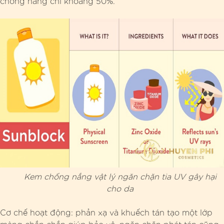
chống nắng chỉ khoảng 50%.
Kem chống nắng vật lý ngăn chặn tia UV gây hại
cho da
Cơ chế hoạt động: phản xạ và khuếch tán tạo một lớp