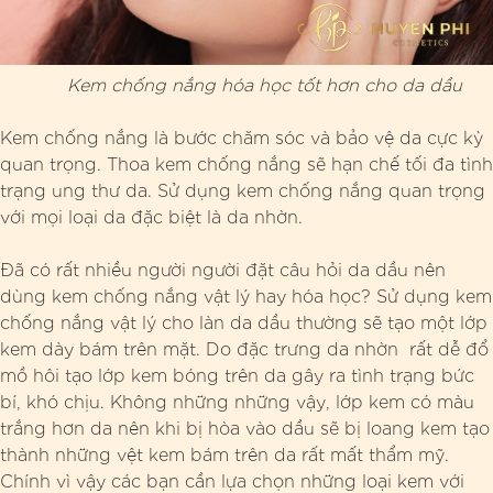
Kem chống nắng hóa học tốt hơn cho da dầu
Kem chống nắng là bước chăm sóc và bảo vệ da cực kỳ
quan trọng. Thoa kem chống nắng sẽ hạn chế tối đa tình
trạng ung thư da. Sử dụng kem chống nắng quan trọng
với mọi loại da đặc biệt là da nhờn.
Đã có rất nhiều người người đặt câu hỏi da dầu nên
dùng kem chống nắng vật lý hay hóa học? Sử dụng kem
chống nắng vật lý cho làn da dầu thường sẽ tạo một lớp
kem dày bám trên mặt. Do đặc trưng da nhờn rất dễ đổ
mồ hôi tạo lớp kem bóng trên da gây ra tình trạng bức
bí, khó chịu. Không những những vậy, lớp kem có màu
trắng hơn da nên khi bị hòa vào dầu sẽ bị loang kem tạo
thành những vệt kem bám trên da rất mất thẩm mỹ.
Chính vì vậy các bạn cần lựa chọn những loại kem với