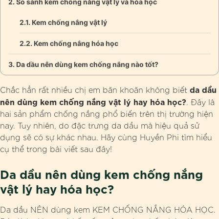
So sánh kem chống nắng vật lý và hóa học
Kem chống nắng vật lý
Kem chống nắng hóa học
Da dầu nên dùng kem chống nắng nào tốt?
da dầu
Chắc hẳn rất nhiều chị em băn khoăn không biết
nên dùng kem chống nắng vật lý hay hóa học?
. Đây là
hai sản phẩm chống nắng phổ biến trên thị trường hiện
nay. Tuy nhiên, do đặc trưng da dầu mà hiệu quả sử
dụng sẽ có sự khác nhau. Hãy cùng Huyền Phi tìm hiểu
cụ thể trong bài viết sau đây!
Da dầu nên dùng kem chống nắng
vật lý hay hóa học?
Da dầu NÊN dùng kem KEM CHỐNG NẮNG HÓA HỌC.