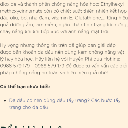
dioxide và thành phần chống nắng hóa học: Ethylhexyl
methoxycinnamate còn có chiết suất thiên nhiên kết hợp
dâu oliu, bơ, nha đam, vitamin E, Glutathione,... tăng hiệu
quả dưỡng ẩm, làm mềm, ngăn chặn tình trạng kích ứng,
cháy nắng khi khi tiếp xúc với ánh nắng mặt trời.
Hy vọng những thông tin trên đã giúp bạn giải đáp
được băn khoăn da dầu nên dùng kem chống nắng vật
lý hay hóa học. Hãy liên hệ với Huyền Phi qua Hotline:
0988 579 179 - 0966 579 179 để được tư vấn vấn các giải
pháp chống nắng an toàn và hiệu hiệu quả nhé!
Có thể bạn chưa biết:
Da dầu có nên dùng dầu tẩy trang? Các bước tẩy
trang cho da dầu