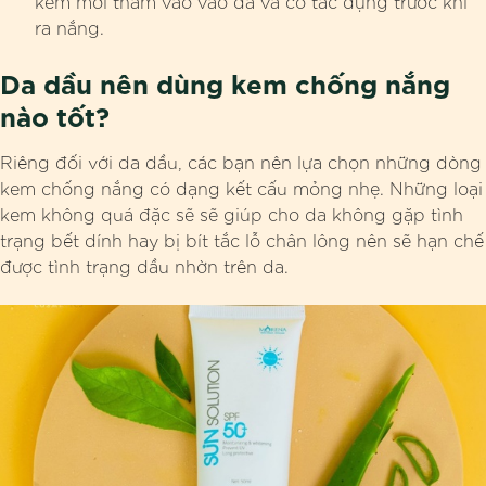
kem mới thấm vào vào da và có tác dụng trước khi
ra nắng.
Da dầu nên dùng kem chống nắng
nào tốt?
Riêng đối với da dầu, các bạn nên lựa chọn những dòng
kem chống nắng có dạng kết cấu mỏng nhẹ. Những loại
kem không quá đặc sẽ sẽ giúp cho da không gặp tình
trạng bết dính hay bị bít tắc lỗ chân lông nên sẽ hạn chế
được tình trạng dầu nhờn trên da.