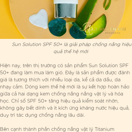
Sun Solution SPF 50+ là giải pháp chống nắng hiệu
quả thế hệ mới
Hiện nay, trên thị trường có sản phẩm Sun Solution SPF
50+ đang làm mưa làm gió. Đây là sản phẩm được đánh
giá là tương thích với nhiều loại da, kể cả da dầu, da
nhạy cảm. Dòng kem thế hệ mới là sự kết hợp hoàn hảo
giữa cả hai dạng kem chống nắng nắng vật lý và hóa
học. Chỉ số SPF 50+ tăng hiệu quả kiểm soát nhờn,
không gây bết dính và ít kích ứng kháng nước hiệu quả,
duy trì tác dụng chống nắng lâu dài.
Bên cạnh thành phần chống nắng vật lý Titanium