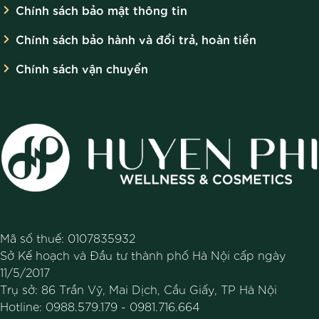
Chính sách bảo mật thông tin
Chính sách bảo hành và đổi trả, hoàn tiền
Chính sách vận chuyển
CÔNG TY TNHH MỸ PHẨM HUYỀN PHI
Mã số thuế: 0107835932
Sở Kế hoạch và Đầu tư thành phố Hà Nội cấp ngày
11/5/2017
Trụ sở: 86 Trần Vỹ, Mai Dịch, Cầu Giấy, TP Hà Nội
Hotline:
0988.579.179
-
0981.716.664