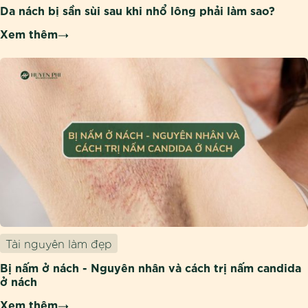
Da nách bị sần sùi sau khi nhổ lông phải làm sao?
Xem thêm
Tài nguyên làm đẹp
Bị nấm ở nách - Nguyên nhân và cách trị nấm candida
ở nách
Xem thêm