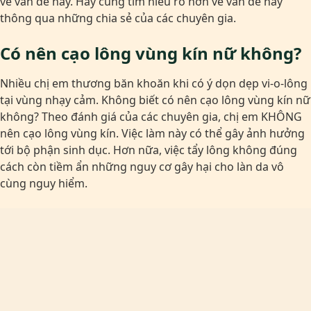
về vấn đề này. Hãy cùng tìm hiểu rõ hơn về vấn đề này
thông qua những chia sẻ của các chuyên gia.
Có nên cạo lông vùng kín nữ không?
Nhiều chị em thương băn khoăn khi có ý dọn dẹp vi-o-lông
tại vùng nhạy cảm. Không biết có nên cạo lông vùng kín nữ
không? Theo đánh giá của các chuyên gia, chị em KHÔNG
nên cạo lông vùng kín. Việc làm này có thể gây ảnh hưởng
tới bộ phận sinh dục. Hơn nữa, việc tẩy lông không đúng
cách còn tiềm ẩn những nguy cơ gây hại cho làn da vô
cùng nguy hiểm.