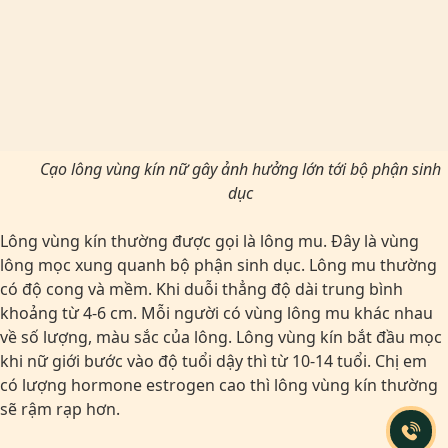
Cạo lông vùng kín nữ gây ảnh hưởng lớn tới bộ phận sinh
dục
Lông vùng kín thường được gọi là lông mu. Đây là vùng
lông mọc xung quanh bộ phận sinh dục. Lông mu thường
có độ cong và mềm. Khi duỗi thẳng độ dài trung bình
khoảng từ 4-6 cm. Mỗi người có vùng lông mu khác nhau
về số lượng, màu sắc của lông. Lông vùng kín bắt đầu mọc
khi nữ giới bước vào độ tuổi dậy thì từ 10-14 tuổi. Chị em
có lượng hormone estrogen cao thì lông vùng kín thường
sẽ rậm rạp hơn.