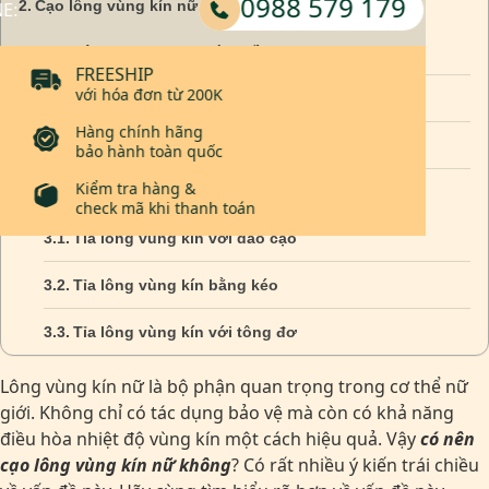
Cạo lông vùng kín nữ có ảnh hưởng gì không?
Lông mọc ngược và nhiều hơn sau khi cạo
Gây tổn thương tới cấu trúc của lông
Cạo lông mu gây viêm nhiễm vùng kín
Cách tỉa lông vùng kín không bị ngứa
Tỉa lông vùng kín với dao cạo
Tỉa lông vùng kín bằng kéo
Tỉa lông vùng kín với tông đơ
Lông vùng kín nữ là bộ phận quan trọng trong cơ thể nữ
giới. Không chỉ có tác dụng bảo vệ mà còn có khả năng
điều hòa nhiệt độ vùng kín một cách hiệu quả. Vậy
có nên
cạo lông vùng kín nữ không
? Có rất nhiều ý kiến trái chiều