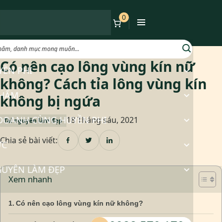
0
Có nên cạo lông vùng kín nữ
không? Cách tỉa lông vùng kín
không bị ngứa
18 Tháng sáu, 2021
Tài nguyên làm đẹp
Chia sẻ bài viết:
Xem nhanh
Có nên cạo lông vùng kín nữ không?