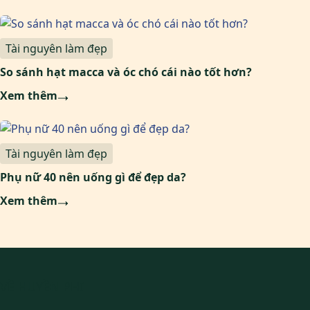
Tài nguyên làm đẹp
So sánh hạt macca và óc chó cái nào tốt hơn?
Xem thêm
Tài nguyên làm đẹp
Phụ nữ 40 nên uống gì để đẹp da?
Xem thêm
VỀ HUYỀN PHI