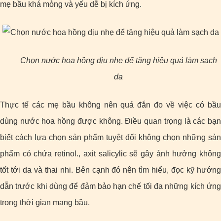
mẹ bầu khá mỏng và yếu dễ bị kích ứng.
Chọn nước hoa hồng dịu nhẹ để tăng hiệu quả làm sạch
da
Thực tế các mẹ bầu không nên quá đắn đo về việc có bầu
dùng nước hoa hồng được không. Điều quan trọng là các bạn
biết cách lựa chọn sản phẩm tuyệt đối không chọn những sản
phẩm có chứa retinol., axit salicylic sẽ gây ảnh hưởng không
tốt tới da và thai nhi. Bên cạnh đó nên tìm hiểu, đọc kỹ hướng
dẫn trước khi dùng để đảm bảo hạn chế tối đa những kích ứng
trong thời gian mang bầu.