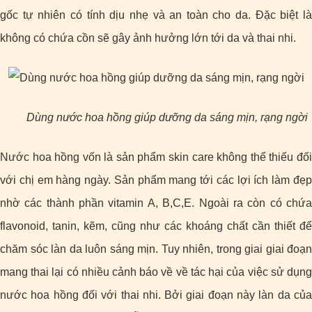
gốc tự nhiên có tính dịu nhẹ và an toàn cho da. Đặc biệt là
không có chứa cồn sẽ gây ảnh hưởng lớn tới da và thai nhi.
Dùng nước hoa hồng giúp dưỡng da sáng mịn, rạng ngời
Nước hoa hồng vốn là sản phẩm skin care không thể thiếu đối
với chị em hàng ngày. Sản phẩm mang tới các lợi ích làm đẹp
nhờ các thành phần vitamin A, B,C,E. Ngoài ra còn có chứa
flavonoid, tanin, kẽm, cũng như các khoáng chất cần thiết để
chăm sóc làn da luôn sáng mịn. Tuy nhiên, trong giai giai đoạn
mang thai lại có nhiều cảnh báo về về tác hại của việc sử dụng
nước hoa hồng đối với thai nhi. Bởi giai đoạn này làn da của