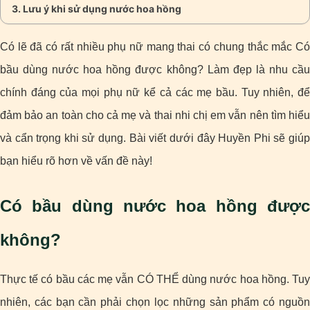
Lưu ý khi sử dụng nước hoa hồng
Có lẽ đã có rất nhiều phụ nữ mang thai có chung thắc mắc Có
bầu dùng nước hoa hồng được không? Làm đẹp là nhu cầu
chính đáng của mọi phụ nữ kể cả các mẹ bầu. Tuy nhiên, để
đảm bảo an toàn cho cả mẹ và thai nhi chị em vẫn nên tìm hiểu
và cẩn trọng khi sử dụng. Bài viết dưới đây Huyền Phi sẽ giúp
bạn hiểu rõ hơn về vấn đề này!
Có bầu dùng nước hoa hồng được
không?
Thực tế có bầu các mẹ vẫn CÓ THỂ dùng nước hoa hồng. Tuy
nhiên, các bạn cần phải chọn lọc những sản phẩm có nguồn