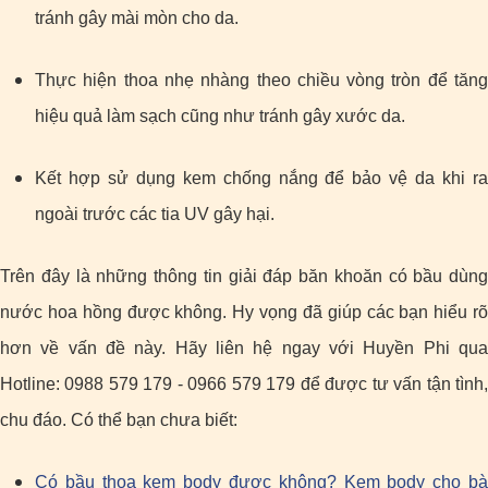
tránh gây mài mòn cho da.
Thực hiện thoa nhẹ nhàng theo chiều vòng tròn để tăng
hiệu quả làm sạch cũng như tránh gây xước da.
Kết hợp sử dụng kem chống nắng để bảo vệ da khi ra
ngoài trước các tia UV gây hại.
Trên đây là những thông tin giải đáp băn khoăn có bầu dùng
nước hoa hồng được không. Hy vọng đã giúp các bạn hiểu rõ
hơn về vấn đề này. Hãy liên hệ ngay với Huyền Phi qua
Hotline: 0988 579 179 - 0966 579 179 để được tư vấn tận tình,
chu đáo. Có thể bạn chưa biết:
Có bầu thoa kem body được không? Kem body cho bà