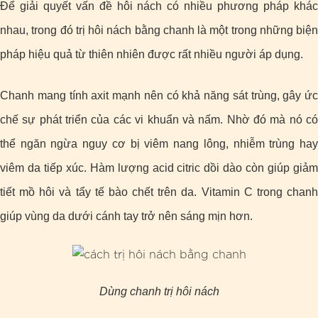
Để giải quyết vấn đề hôi nách có nhiều phương pháp khác
nhau, trong đó trị hôi nách bằng chanh là một trong những biện
pháp hiệu quả từ thiên nhiên được rất nhiều người áp dụng.
Chanh mang tính axit mạnh nên có khả năng sát trùng, gây ức
chế sự phát triển của các vi khuẩn và nấm. Nhờ đó mà nó có
thể ngăn ngừa nguy cơ bị viêm nang lông, nhiễm trùng hay
viêm da tiếp xúc. Hàm lượng acid citric dồi dào còn giúp giảm
tiết mồ hôi và tẩy tế bào chết trên da. Vitamin C trong chanh
giúp vùng da dưới cánh tay trở nên sáng mịn hơn.
Dùng chanh trị hôi nách