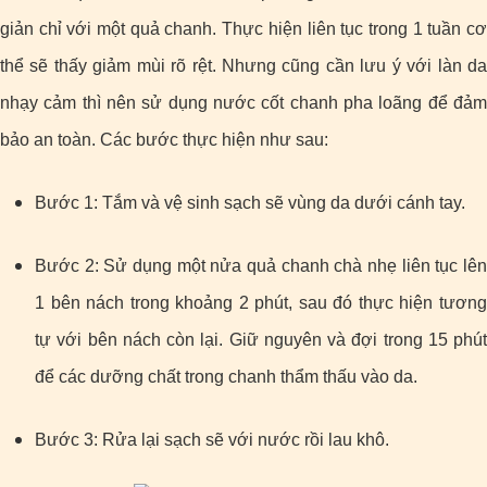
giản chỉ với một quả chanh. Thực hiện liên tục trong 1 tuần cơ
thể sẽ thấy giảm mùi rõ rệt. Nhưng cũng cần lưu ý với làn da
nhạy cảm thì nên sử dụng nước cốt chanh pha loãng để đảm
bảo an toàn. Các bước thực hiện như sau:
Bước 1: Tắm và vệ sinh sạch sẽ vùng da dưới cánh tay.
Bước 2: Sử dụng một nửa quả chanh chà nhẹ liên tục lên
1 bên nách trong khoảng 2 phút, sau đó thực hiện tương
tự với bên nách còn lại. Giữ nguyên và đợi trong 15 phút
để các dưỡng chất trong chanh thẩm thấu vào da.
Bước 3: Rửa lại sạch sẽ với nước rồi lau khô.