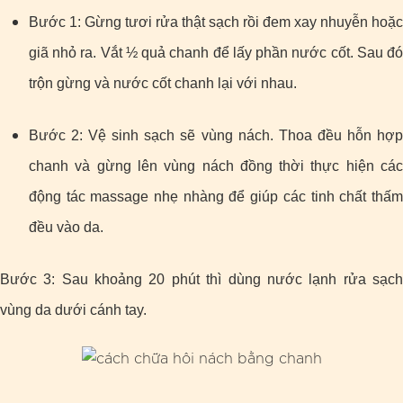
Bước 1: Gừng tươi rửa thật sạch rồi đem xay nhuyễn hoặc
giã nhỏ ra. Vắt ½ quả chanh để lấy phần nước cốt. Sau đó
trộn gừng và nước cốt chanh lại với nhau.
Bước 2: Vệ sinh sạch sẽ vùng nách. Thoa đều hỗn hợp
chanh và gừng lên vùng nách đồng thời thực hiện các
động tác massage nhẹ nhàng để giúp các tinh chất thấm
đều vào da.
Bước 3: Sau khoảng 20 phút thì dùng nước lạnh rửa sạch
vùng da dưới cánh tay.