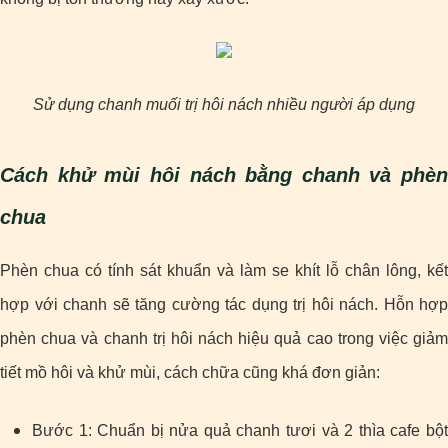
Sử dụng chanh muối trị hôi nách nhiều người áp dụng
Cách khử mùi hôi nách bằng chanh và phèn
chua
Phèn chua có tính sát khuẩn và làm se khít lỗ chân lông, kết
hợp với chanh sẽ tăng cường tác dụng trị hôi nách. Hỗn hợp
phèn chua và chanh trị hôi nách hiệu quả cao trong việc giảm
tiết mồ hôi và khử mùi, cách chữa cũng khá đơn giản:
Bước 1: Chuẩn bị nửa quả chanh tươi và 2 thìa cafe bột