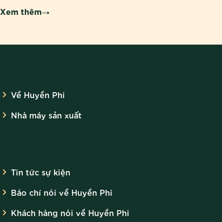
Xem thêm
VỀ HUYỀN PHI
Về Huyền Phi
Nhà máy sản xuất
TIN TỨC
Tin tức sự kiện
Báo chí nói về Huyền Phi
Khách hàng nói về Huyền Phi