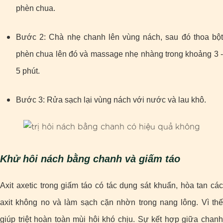
phèn chua.
Bước 2: Chà nhẹ chanh lên vùng nách, sau đó thoa bột
phèn chua lên đó và massage nhẹ nhàng trong khoảng 3 -
5 phút.
Bước 3: Rửa sạch lại vùng nách với nước và lau khô.
Khử hôi nách bằng chanh và giấm táo
Axit axetic trong giấm táo có tác dụng sát khuẩn, hòa tan các
axit không no và làm sạch cặn nhờn trong nang lông. Vì thế
giúp triệt hoàn toàn mùi hôi khó chịu. Sự kết hợp giữa chanh