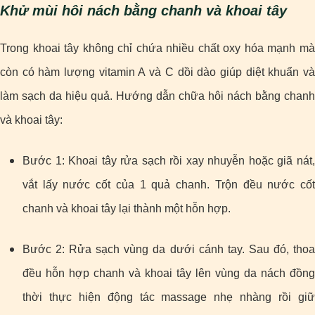
Khử mùi hôi nách bằng chanh và khoai tây
Trong khoai tây không chỉ chứa nhiều chất oxy hóa mạnh mà
còn có hàm lượng vitamin A và C dồi dào giúp diệt khuẩn và
làm sạch da hiệu quả. Hướng dẫn chữa hôi nách bằng chanh
và khoai tây:
Bước 1: Khoai tây rửa sạch rồi xay nhuyễn hoặc giã nát,
vắt lấy nước cốt của 1 quả chanh. Trộn đều nước cốt
chanh và khoai tây lại thành một hỗn hợp.
Bước 2: Rửa sạch vùng da dưới cánh tay. Sau đó, thoa
đều hỗn hợp chanh và khoai tây lên vùng da nách đồng
thời thực hiện động tác massage nhẹ nhàng rồi giữ