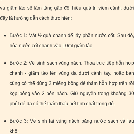
và giấm táo sẽ làm tăng gấp đôi hiệu quả trị viêm cánh, dưới
đây là hướng dẫn cách thực hiện:
Bước 1: Vắt ½ quả chanh để lấy phần nước cốt. Sau đó,
hòa nước cốt chanh vào 10ml giấm táo.
Bước 2: Vệ sinh sạch vùng nách. Thoa trực tiếp hỗn hợp
chanh - giấm táo lên vùng da dưới cánh tay, hoặc bạn
cũng có thể dùng 2 miếng bông để thấm hỗn hợp trên rồi
kẹp bông vào 2 bên nách. Giữ nguyên trong khoảng 30
phút để da có thể thẩm thấu hết tinh chất trong đó.
Bước 3: Vệ sinh lại vùng nách bằng nước sạch và lau
khô.