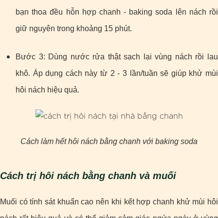
bạn thoa đều hỗn hợp chanh - baking soda lên nách rồi
giữ nguyên trong khoảng 15 phút.
Bước 3: Dùng nước rửa thật sạch lại vùng nách rồi lau
khô. Áp dụng cách này từ 2 - 3 lần/tuần sẽ giúp khử mùi
hôi nách hiệu quả.
Cách làm hết hôi nách bằng chanh với baking soda
Cách trị hôi nách bằng chanh và muối
Muối có tính sát khuẩn cao nên khi kết hợp chanh khử mùi hôi