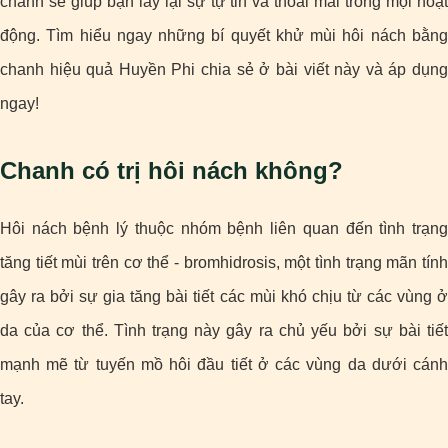
chanh sẽ giúp bạn lấy lại sự tự tin và thoải mái trong mọi hoạt
động. Tìm hiểu ngay những bí quyết khử mùi hôi nách bằng
chanh hiệu quả Huyền Phi chia sẻ ở bài viết này và áp dụng
ngay!
Chanh có trị hôi nách không?
Hôi nách bệnh lý thuộc nhóm bệnh liên quan đến tình trạng
tăng tiết mùi trên cơ thể - bromhidrosis, một tình trạng mãn tính
gây ra bởi sự gia tăng bài tiết các mùi khó chịu từ các vùng ở
da của cơ thể. Tình trạng này gây ra chủ yếu bởi sự bài tiết
mạnh mẽ từ tuyến mồ hôi đầu tiết ở các vùng da dưới cánh
tay.