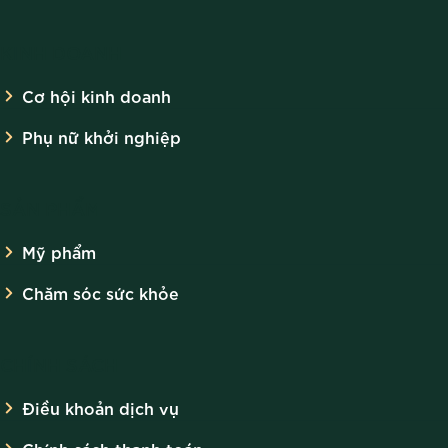
KINH DOANH
Cơ hội kinh doanh
Phụ nữ khởi nghiệp
SẢN PHẨM
Mỹ phẩm
Chăm sóc sức khỏe
CHÍNH SÁCH
Điều khoản dịch vụ