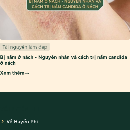
Tài nguyên làm đẹp
Bị nấm ở nách - Nguyên nhân và cách trị nấm candida
ở nách
Xem thêm
VỀ HUYỀN PHI
Về Huyền Phi