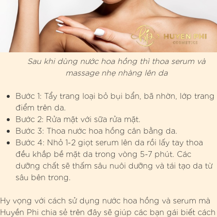
Sau khi dùng nước hoa hồng thì thoa serum và
massage nhẹ nhàng lên da
Bước 1: Tẩy trang loại bỏ bụi bẩn, bã nhờn, lớp trang
điểm trên da.
Bước 2: Rửa mặt với sữa rửa mặt.
Bước 3: Thoa nước hoa hồng cân bằng da.
Bước 4: Nhỏ 1-2 giọt serum lên da rồi lấy tay thoa
đều khắp bề mặt da trong vòng 5-7 phút. Các
dưỡng chất sẽ thấm sâu nuôi dưỡng và tái tạo da từ
sâu bên trong.
Hy vọng với cách sử dụng nước hoa hồng và serum mà
Huyền Phi chia sẻ trên đây sẽ giúp các bạn gái biết cách