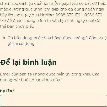
chăm sóc da hiệu quả hơn mỗi ngày. Nếu có bất cứ thắc
mắc gì trong quá trình làm đẹp cho da đừng ngần ngại
hãy liên hệ ngay qua Hotline: 0988 579 179 - 0966 579
179 để được chúng mình tư vấn tận tình ngay nhé! Có
thể bạn chưa biết:
Có bầu dùng nước hoa hồng được không? Cần lưu ý
gì khi sử dụng
Để lại bình luận
Email của bạn sẽ không được hiển thị công khai.
Các
trường bắt buộc được đánh dấu
*
Họ Tên
*