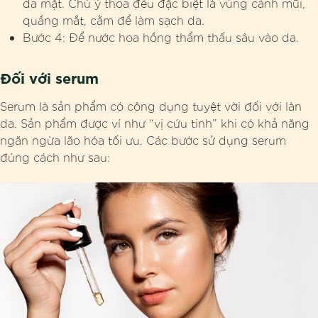
da mặt. Chú ý thoa đều đặc biệt là vùng cánh mũi,
quầng mắt, cằm để làm sạch da.
Bước 4: Để nước hoa hồng thẩm thấu sâu vào da.
Đối với serum
Serum là sản phẩm có công dụng tuyệt vời đối với làn
da. Sản phẩm được ví như “vị cứu tinh” khi có khả năng
ngăn ngừa lão hóa tối ưu. Các bước sử dụng serum
đúng cách như sau: