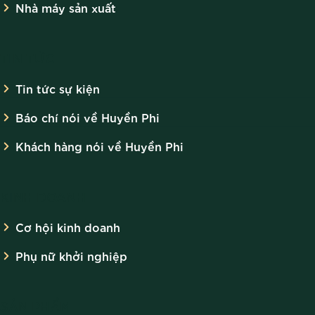
Nhà máy sản xuất
TIN TỨC
Tin tức sự kiện
Báo chí nói về Huyền Phi
Khách hàng nói về Huyền Phi
KINH DOANH
Cơ hội kinh doanh
Phụ nữ khởi nghiệp
SẢN PHẨM