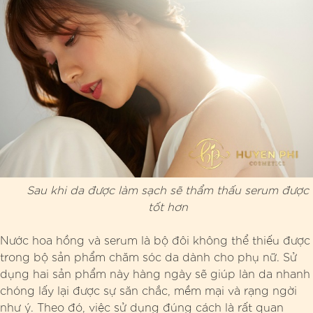
Sau khi da được làm sạch sẽ thẩm thấu serum được
tốt hơn
Nước hoa hồng và serum là bộ đôi không thể thiếu được
trong bộ sản phẩm chăm sóc da dành cho phụ nữ. Sử
dụng hai sản phẩm này hàng ngày sẽ giúp làn da nhanh
chóng lấy lại được sự săn chắc, mềm mại và rạng ngời
như ý. Theo đó, việc sử dụng đúng cách là rất quan