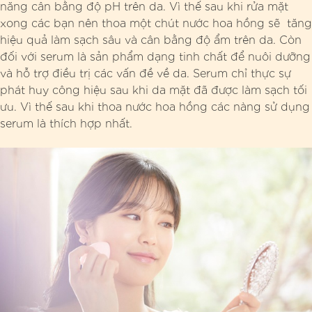
năng cân bằng độ pH trên da. Vì thế sau khi rửa mặt
xong các bạn nên thoa một chút nước hoa hồng sẽ tăng
hiệu quả làm sạch sâu và cân bằng độ ẩm trên da. Còn
đối với serum là sản phẩm dạng tinh chất để nuôi dưỡng
và hỗ trợ điều trị các vấn đề về da. Serum chỉ thực sự
phát huy công hiệu sau khi da mặt đã được làm sạch tối
ưu. Vì thế sau khi thoa nước hoa hồng các nàng sử dụng
serum là thích hợp nhất.