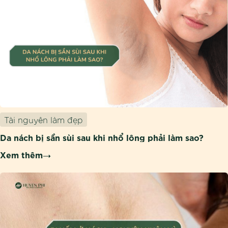
Tài nguyên làm đẹp
Da nách bị sần sùi sau khi nhổ lông phải làm sao?
Xem thêm