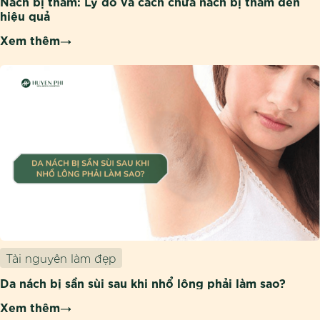
Nách bị thâm: Lý do và cách chữa nách bị thâm đen
hiệu quả
Xem thêm
Tài nguyên làm đẹp
Da nách bị sần sùi sau khi nhổ lông phải làm sao?
Xem thêm