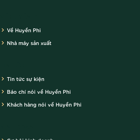
VỀ HUYỀN PHI
Về Huyền Phi
Nhà máy sản xuất
TIN TỨC
Tin tức sự kiện
Báo chí nói về Huyền Phi
Khách hàng nói về Huyền Phi
KINH DOANH