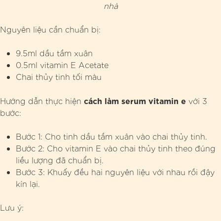
nhà
Nguyên liệu cần chuẩn bị:
9.5ml dầu tầm xuân
0.5ml vitamin E Acetate
Chai thủy tinh tối màu
cách làm serum vitamin e
Hướng dẫn thực hiện
với 3
bước:
Bước 1: Cho tinh dầu tầm xuân vào chai thủy tinh.
Bước 2: Cho vitamin E vào chai thủy tinh theo đúng
liều lượng đã chuẩn bị.
Bước 3: Khuấy đều hai nguyên liệu với nhau rồi đậy
kín lại.
Lưu ý: