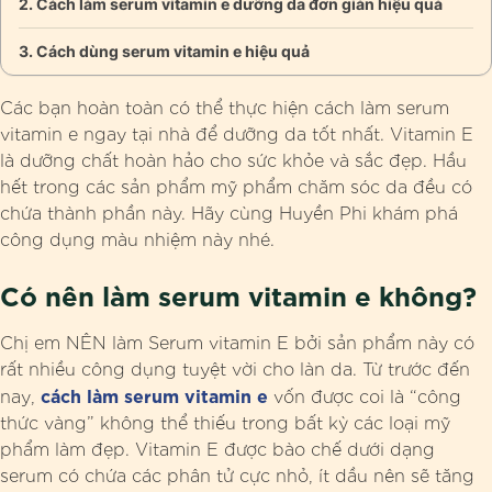
Cách làm serum vitamin e dưỡng da đơn giản hiệu quả
Cách dùng serum vitamin e hiệu quả
Các bạn hoàn toàn có thể thực hiện cách làm serum
vitamin e ngay tại nhà để dưỡng da tốt nhất. Vitamin E
là dưỡng chất hoàn hảo cho sức khỏe và sắc đẹp. Hầu
hết trong các sản phẩm mỹ phẩm chăm sóc da đều có
chứa thành phần này.
Hãy cùng Huyền Phi khám phá
công dụng màu nhiệm này nhé.
Có nên làm serum vitamin e không?
Chị em NÊN làm Serum vitamin E bởi sản phẩm này có
rất nhiều công dụng tuyệt vời cho làn da. Từ trước đến
cách làm serum vitamin e
nay,
vốn được coi là “công
thức vàng” không thể thiếu trong bất kỳ các loại mỹ
phẩm làm đẹp. Vitamin E được bào chế dưới dạng
serum có chứa các phân tử cực nhỏ, ít dầu nên sẽ tăng