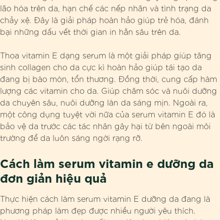
lão hóa trên da, hạn chế các nếp nhăn và tình trạng da
chảy xệ. Đây là giải pháp hoàn hảo giúp trẻ hóa, đánh
bại những dấu vết thời gian in hằn sâu trên da.
Thoa vitamin E dạng serum là một giải pháp giúp tăng
sinh collagen cho da cực kì hoàn hảo giúp tái tạo da
đang bị bào mòn, tổn thương. Đồng thời, cung cấp hàm
lượng các vitamin cho da. Giúp chăm sóc và nuôi dưỡng
da chuyên sâu, nuôi dưỡng làn da sáng mịn. Ngoài ra,
một công dụng tuyệt vời nữa của serum vitamin E đó là
bảo vệ da trước các tác nhân gây hại từ bên ngoài môi
trường để da luôn sáng ngời rạng rỡ.
Cách làm serum vitamin e dưỡng da
đơn giản hiệu quả
Thực hiện cách làm serum vitamin E dưỡng da đang là
phương pháp làm đẹp được nhiều người yêu thích.