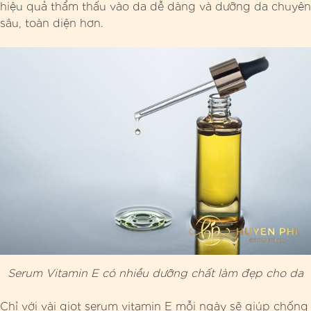
hiệu quả thẩm thấu vào da dễ dàng và dưỡng da chuyên
sâu, toàn diện hơn.
Serum Vitamin E có nhiều dưỡng chất làm đẹp cho da
Chỉ với vài giọt serum vitamin E mỗi ngày sẽ giúp chống