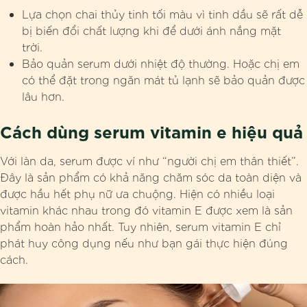
Lựa chọn chai thủy tinh tối màu vì tinh dầu sẽ rất dễ
bị biến đổi chất lượng khi để dưới ánh nắng mặt
trời.
Bảo quản serum dưới nhiệt độ thường. Hoặc chị em
có thể đặt trong ngăn mát tủ lạnh sẽ bảo quản được
lâu hơn.
Cách dùng serum vitamin e hiệu quả
Với làn da, serum được ví như “người chị em thân thiết”.
Đây là sản phẩm có khả năng chăm sóc da toàn diện và
được hầu hết phụ nữ ưa chuộng. Hiện có nhiều loại
vitamin khác nhau trong đó vitamin E được xem là sản
phẩm hoàn hảo nhất. Tuy nhiên, serum vitamin E chỉ
phát huy công dụng nếu như bạn gái thực hiện đúng
cách.