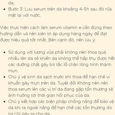
da.
Bước 3: Lưu serum trên da khoảng 4-5h sau đó rửa
mặt lại với nước.
Việc thực hiện cách làm serum vitamin e cần đúng theo
hướng dẫn và nên kiên trì áp dụng hàng ngày để đạt
được hiệu quả tốt nhất. Bên cạnh đó, nên lưu ý:
Sử dụng với lượng vừa phải không nên thoa quá
nhiều lên da sẽ khiến da không thể hấp thụ được hết
các dưỡng chất gây bít tắc lỗ chân lông hình thành
mụn.
Chú ý vệ sinh da sạch trước khi thoa để hạn chế vi
khuẩn gây mụn trên da. Tuyệt đối Không nên nên
thoa serum lên các vị trí da đang gặp tổn thương sẽ
ảnh hưởng tới thời gian hồi phục của da.
Chú ý kết hợp các biện pháp chống nắng để bảo vệ
da khi ra ngoài nắng để hạn chế các tổn thương do
tia UV gây ra cho da.