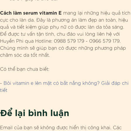
Cách làm serum vitamin E
mang lại những hiệu quả tích
cực cho làn da. Đây là phương án làm đẹp an toàn, hiệu
quả và tiết kiệm giúp phụ nữ có được làn da tỏa sáng.
Để được tư vấn tận tình, chu đáo vui lòng liên hệ với
Huyền Phi qua Hotline: 0988 579 179 - 0966 579 179.
Chúng mình sẽ giúp bạn có được những phương pháp
chăm sóc da tốt nhất.
Có thể bạn chưa biết:
-
Bôi vitamin e lên mặt có bắt nắng không? Giải đáp chi
tiết
Để lại bình luận
Email của bạn sẽ không được hiển thị công khai.
Các