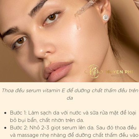
Thoa đều serum vitamin E để dưỡng chất thấm đều trên
da
Bước 1: Làm sạch da với nước và sữa rửa mặt để loại
bỏ bụi bẩn, chất nhờn trên da.
Bước 2: Nhỏ 2-3 giọt serum lên da. Sau đó thoa đều
và massage nhẹ nhàng để dưỡng chất thấm đều vào