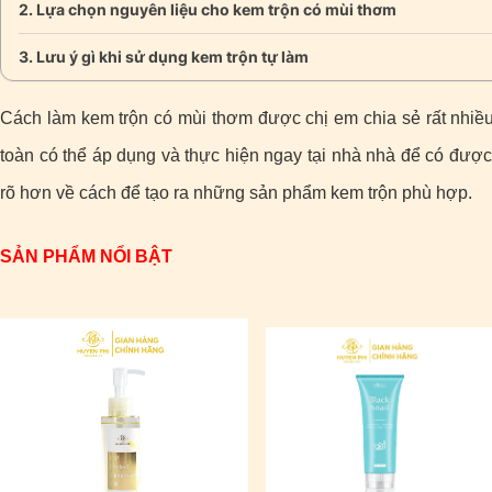
Lựa chọn nguyên liệu cho kem trộn có mùi thơm
Lưu ý gì khi sử dụng kem trộn tự làm
Cách làm kem trộn có mùi thơm được chị em chia sẻ rất nhiề
toàn có thể áp dụng và thực hiện ngay tại nhà nhà để có được
rõ hơn về cách để tạo ra những sản phẩm kem trộn phù hợp.
SẢN PHẨM NỔI BẬT