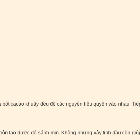
à bột cacao khuấy đều để các nguyên liệu quyện vào nhau. Tiế
trộn tạo được độ sánh mịn. Không những vậy tinh dầu còn giú