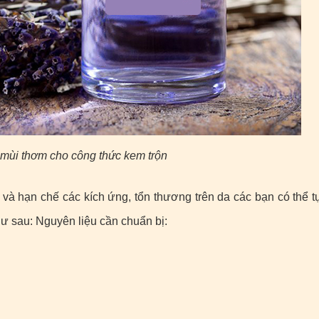
 mùi thơm cho công thức kem trộn
và hạn chế các kích ứng, tổn thương trên da các bạn có thể t
ư sau: Nguyên liệu cần chuẩn bị: