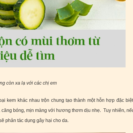
g còn xa lạ với các chị em
oại kem khác nhau trộn chung tạo thành một hỗn hợp đặc biệt
và căng bóng, mịn màng với hương thơm dịu nhẹ. Tuy nhiên, nế
ẽ phản tác dụng gây hại cho da.