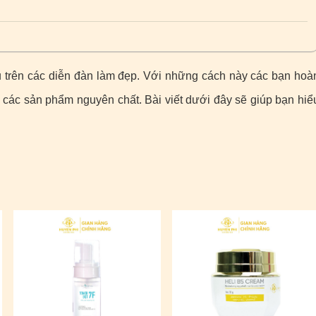
u trên các diễn đàn làm đẹp. Với những cách này các bạn hoà
 các sản phẩm nguyên chất. Bài viết dưới đây sẽ giúp bạn hiể