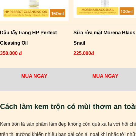
Dầu tẩy trang HP Perfect
Sữa rửa mặt Morena Black
Cleasing Oil
Snail
350.000 đ
225.000đ
MUA NGAY
MUA NGAY
Cách làm kem trộn có mùi thơm an toà
Kem trộn là sản phẩm làm đẹp không còn quá xa lạ với hội ch
trên thị trường khiến nhiều bạn gái còn ái ngại khi nhắc tới nh