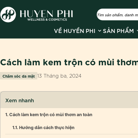
Show submenu fo
S
VỀ HUYỀN PHI
SẢN PHẨM
Cách làm kem trộn có mùi thơm
13 Tháng ba, 2024
Chăm sóc da mặt
Xem nhanh
Cách làm kem trộn có mùi thơm an toàn
Hướng dẫn cách thực hiện