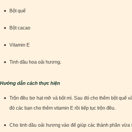
Bột quế
Bột cacao
Vitamin E
Tinh dầu hoa oải hương.
Hướng dẫn cách thực hiện
Trộn đều bơ hạt mỡ và bột mì. Sau đó cho thêm bột quế v
đó các bạn cho thêm vitamin E rồi tiếp tục trộn đều.
Cho tinh dầu oải hương vào để giúp các thành phần vừa 