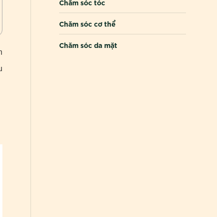
Chăm sóc tóc
Chăm sóc cơ thể
Chăm sóc da mặt
n
u