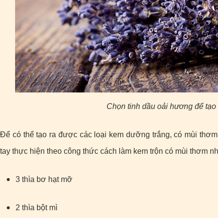
Chọn tinh dầu oải hương để tạo
Để có thể tạo ra được các loại kem dưỡng trắng, có mùi thơm 
tay thực hiện theo công thức cách làm kem trộn có mùi thơm nh
3 thìa bơ hạt mỡ
2 thìa bột mì