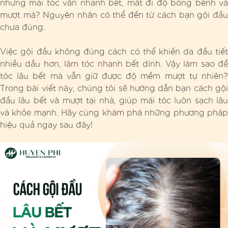
nhưng mái tóc vẫn nhanh bết, mất đi độ bồng bềnh và
mượt mà? Nguyên nhân có thể đến từ cách bạn gội đầu
chưa đúng.
Việc gội đầu không đúng cách có thể khiến da đầu tiết
nhiều dầu hơn, làm tóc nhanh bết dính. Vậy làm sao để
tóc lâu bết mà vẫn giữ được độ mềm mượt tự nhiên?
Trong bài viết này, chúng tôi sẽ hướng dẫn bạn cách gội
đầu lâu bết và mượt tại nhà, giúp mái tóc luôn sạch lâu
và khỏe mạnh. Hãy cùng khám phá những phương pháp
hiệu quả ngay sau đây!