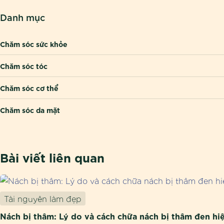
Danh mục
Chăm sóc sức khỏe
Chăm sóc tóc
Chăm sóc cơ thể
Chăm sóc da mặt
Bài viết liên quan
Tài nguyên làm đẹp
Nách bị thâm: Lý do và cách chữa nách bị thâm đen hi