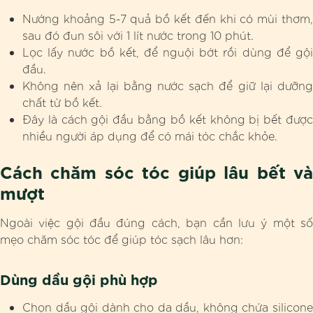
Nướng khoảng 5-7 quả bồ kết đến khi có mùi thơm,
sau đó đun sôi với 1 lít nước trong 10 phút.
Lọc lấy nước bồ kết, để nguội bớt rồi dùng để gội
đầu.
Không nên xả lại bằng nước sạch để giữ lại dưỡng
chất từ bồ kết.
Đây là cách gội đầu bằng bồ kết không bị bết được
nhiều người áp dụng để có mái tóc chắc khỏe.
Cách chăm sóc tóc giúp lâu bết và
mượt
Ngoài việc gội đầu đúng cách, bạn cần lưu ý một số
mẹo chăm sóc tóc để giúp tóc sạch lâu hơn:
Dùng dầu gội phù hợp
Chọn dầu gội dành cho da dầu, không chứa silicone