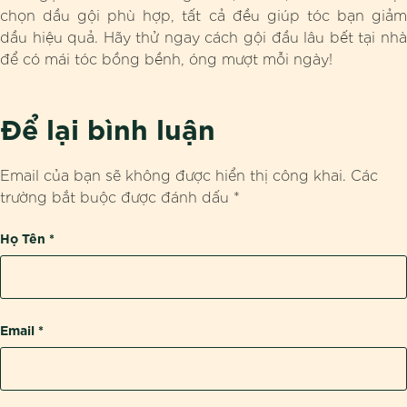
chọn dầu gội phù hợp, tất cả đều giúp tóc bạn giảm
dầu hiệu quả. Hãy thử ngay cách gội đầu lâu bết tại nhà
để có mái tóc bồng bềnh, óng mượt mỗi ngày!
Để lại bình luận
Email của bạn sẽ không được hiển thị công khai.
Các
trường bắt buộc được đánh dấu
*
Họ Tên
*
Email
*