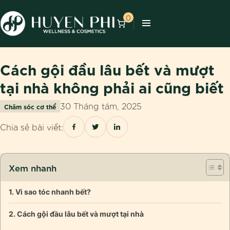
0
Cách gội đầu lâu bết và mượt
tại nhà không phải ai cũng biết
30 Tháng tám, 2025
Chăm sóc cơ thể
Chia sẻ bài viết:
Xem nhanh
Vì sao tóc nhanh bết?
Cách gội đầu lâu bết và mượt tại nhà