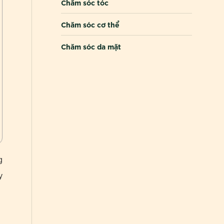
Chăm sóc tóc
Chăm sóc cơ thể
Chăm sóc da mặt
g
y