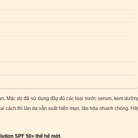
n. Mặc dù đã sử dụng đầy đủ các loại nước serum, kem dưỡn
 cách thì làn da vẫn xuất hiện mụn, lão hóa nhanh chóng. Hã
ution SPF 50+ thế hệ mới
.