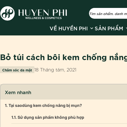
Show submenu fo
S
VỀ HUYỀN PHI
SẢN PHẨM
Bỏ túi cách bôi kem chống nắn
18 Tháng tám, 2021
Chăm sóc da mặt
Xem nhanh
Tại saodùng kem chống nắng bị mụn?
Sử dụng sản phẩm không phù hợp