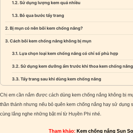
Sử dụng lượng kem quá nhiều
Bỏ qua bước tẩy trang
Bị mụn có nên bôi kem chống nắng?
Cách bôi kem chống nắng không bị mụn
Lựa chọn loại kem chống nắng có chỉ số phù hợp
Sử dụng kem dưỡng ẩm trước khi thoa kem chống nắng
Tẩy trang sau khi dùng kem chống nắng
Chị em cần nắm được cách dùng kem chống nắng không bị mụ
thần thánh nhưng nếu bỏ quên kem chống nắng hay sử dụng sai
cùng lắng nghe những bật mí từ Huyền Phi nhé.
Tham khảo:
Kem chống nắng Sun Sol