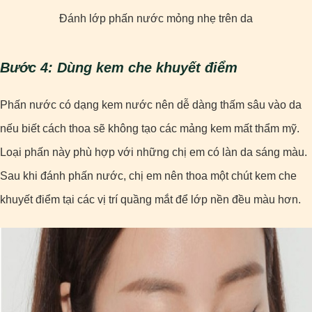
Đánh lớp phấn nước mỏng nhẹ trên da
Bước 4: Dùng kem che khuyết điểm
Phấn nước có dạng kem nước nên dễ dàng thấm sâu vào da
nếu biết cách thoa sẽ không tạo các mảng kem mất thẩm mỹ.
Loại phấn này phù hợp với những chị em có làn da sáng màu.
Sau khi đánh phấn nước, chị em nên thoa một chút kem che
khuyết điểm tại các vị trí quầng mắt để lớp nền đều màu hơn.