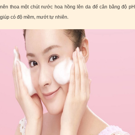
nên thoa một chút nước hoa hồng lên da để cân bằng độ pH
giúp có độ mềm, mướt tự nhiên.