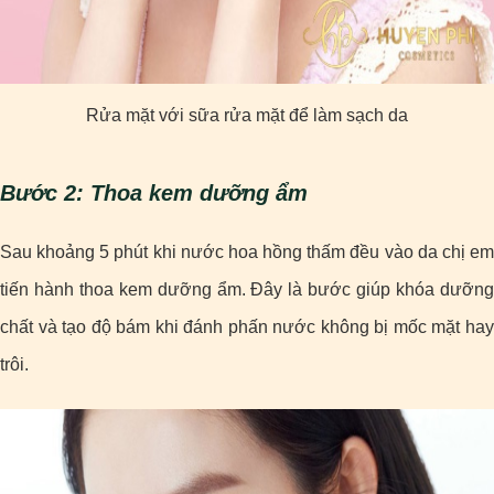
Rửa mặt với sữa rửa mặt để làm sạch da
Bước 2: Thoa kem dưỡng ẩm
Sau khoảng 5 phút khi nước hoa hồng thấm đều vào da chị em
tiến hành thoa kem dưỡng ẩm. Đây là bước giúp khóa dưỡng
chất và tạo độ bám khi đánh phấn nước không bị mốc mặt hay
trôi.