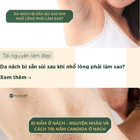
Tài nguyên làm đẹp
Da nách bị sần sùi sau khi nhổ lông phải làm sao?
Xem thêm
Làm gì khi đánh phấn bị mốc mặt?
Do không biết cách sử dụng phấn nước cũng như chăm sóc