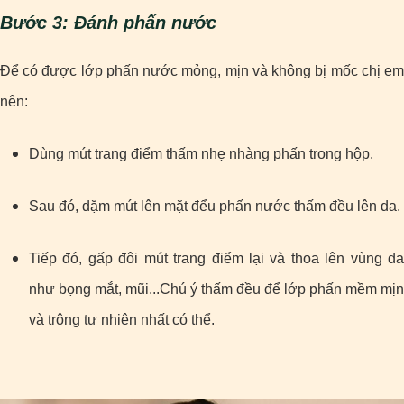
Bước 3: Đánh phấn nước
Để có được lớp phấn nước mỏng, mịn và không bị mốc chị em
nên:
Dùng mút trang điểm thấm nhẹ nhàng phấn trong hộp.
Sau đó, dặm mút lên mặt đểu phấn nước thấm đều lên da.
Tiếp đó, gấp đôi mút trang điểm lại và thoa lên vùng da
như bọng mắt, mũi...Chú ý thấm đều để lớp phấn mềm mịn
và trông tự nhiên nhất có thể.