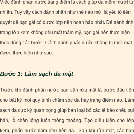
Việc đánh phấn nước trang điểm là cách giúp da mềm mượt tự
nhiên. Tuy vậy cách đánh phấn như thế nào mới là yếu tố tiên
quyết để bạn gái có được lớp nền hoàn hảo nhất. Để tránh tính
trạng lớp kem không đều mất thẩm mỹ, bạn gái nên thực hiện
theo đúng các bước. Cách đánh phấn nước không bị mốc mặt
được thực hiện như sau:
Bước 1: Làm sạch da mặt
Trước khi đánh phấn nước bạn cần rửa mặt là bước đầu tiên
cho bất kỳ một quy trình chăm sóc da hay trang điểm nào. Làm
sạch da cực kỳ quan trọng giúp bạn loại bỏ các tế bào chết, bụi
bẩn, lỗ chân lông luôn thông thoáng. Tạo điều kiện cho lớp
kem, phấn nước bám đều trên da. Sau khi rửa mặt, các bạn