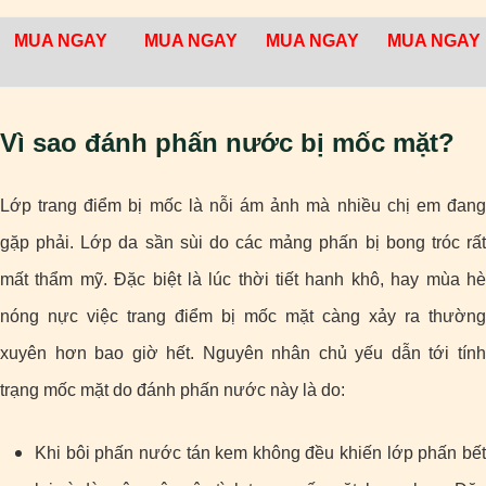
MUA NGAY
MUA NGAY
MUA NGAY
MUA NGAY
Vì sao đánh phấn nước bị mốc mặt?
Lớp trang điểm bị mốc là nỗi ám ảnh mà nhiều chị em đang
gặp phải. Lớp da sần sùi do các mảng phấn bị bong tróc rất
mất thẩm mỹ. Đặc biệt là lúc thời tiết hanh khô, hay mùa hè
nóng nực việc trang điểm bị mốc mặt càng xảy ra thường
xuyên hơn bao giờ hết. Nguyên nhân chủ yếu dẫn tới tính
trạng mốc mặt do đánh phấn nước này là do:
Khi bôi phấn nước tán kem không đều khiến lớp phấn bết