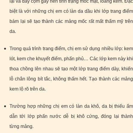
lại và dày cộm gây nên tình trạng mốc mặt, loang kem. Đặc
biệt là với những chị em có làn da dầu khi lớp trang điểm
bám lại sẽ tạo thành các mảng mốc rất mất thẩm mỹ trên
da.
Trong quá trình trang điểm, chị em sử dụng nhiều lớp: kem
lót, kem che khuyết điểm, phấn phủ… Các lớp kem này khi
thoa chồng lên nhau sẽ tạo một lớp trang điểm dày, khiến
lỗ chân lông bít tắc, không thấm hết. Tạo thành các mảng
kem lộ rõ trên da.
Trường hợp những chị em có làn da khô, da bị thiếu ẩm
dẫn tới lớp phấn nước dễ bị khô cứng, đóng lại thành
từng mảng.