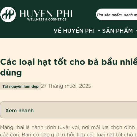
Show submenu fo
S
VỀ HUYỀN PHI
SẢN PHẨM
Các loại hạt tốt cho bà bầu nh
dùng
27 Tháng mười, 2025
Tài nguyên làm đẹp
Xem nhanh
Mang thai là hành trình tuyệt vời, nơi mỗi lựa chọn din
của con. Bạn có bao giờ tự hỏi, liệu các loại hạt tốt cho