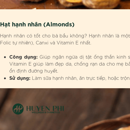
Hạt hạnh nhân (Almonds)
Hạnh nhân có tốt cho bà bầu không? Hạnh nhân là một t
Folic tự nhiên), Canxi và Vitamin E nhất.
Công dụng:
Giúp ngăn ngừa dị tật ống thần kinh s
Vitamin E giúp làm đẹp da, chống rạn da cho mẹ bầ
ổn định đường huyết.
Sử dụng:
Làm sữa hạnh nhân, ăn trực tiếp, hoặc trộ