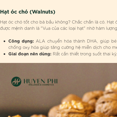
Hạt óc chó (Walnuts)
Hạt óc chó tốt cho bà bầu không? Chắc chắn là có. Hạt ó
được mệnh danh là "Vua của các loại hạt" nhờ hàm lượ
Công dụng:
ALA chuyển hóa thành DHA, giúp bé phá
chống oxy hóa giúp tăng cường hệ miễn dịch cho m
Giai đoạn nên dùng:
Rất cần thiết trong suốt thai kỳ