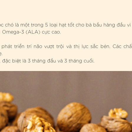
c chó là một trong 5 loại hạt tốt cho bà bầu hàng đầu vì
ng Omega-3 (ALA) cực cao.
t triển trí não vượt trội và thị lực sắc bén. Các chấ
ẹ.
, đặc biệt là 3 tháng đầu và 3 tháng cuối.