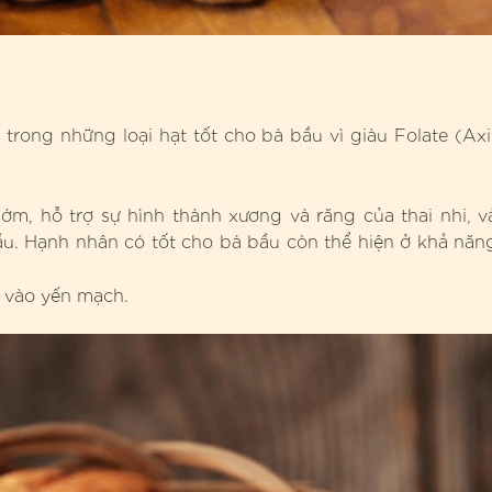
rong những loại hạt tốt cho bà bầu vì giàu Folate (Axi
ớm, hỗ trợ sự hình thành xương và răng của thai nhi, v
u. Hạnh nhân có tốt cho bà bầu còn thể hiện ở khả năn
n vào yến mạch.