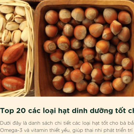
Top 20 các loại hạt dinh dưỡng tốt 
Dưới đây là danh sách chi tiết các loại hạt tốt cho bà 
Omega-3 và vitamin thiết yếu, giúp thai nhi phát triển t