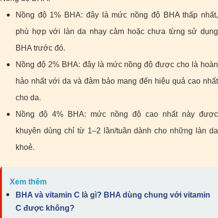
Nồng độ 1% BHA: đây là mức nồng độ BHA thấp nhất,
phù hợp với làn da nhạy cảm hoặc chưa từng sử dụng
BHA trước đó.
Nồng độ 2% BHA: đây là mức nồng độ được cho là hoàn
hảo nhất với da và đảm bảo mang đến hiệu quả cao nhất
cho da.
Nồng độ 4% BHA: mức nồng độ cao nhất này được
khuyên dùng chỉ từ 1–2 lần/tuần dành cho những làn da
khoẻ.
Xem thêm
BHA và vitamin C là gì? BHA dùng chung với vitamin
C được không?