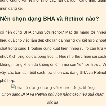
dùng chung với retinol nhờ vậy, làn da luôn căng mịn, giảm
mụn đáng kể.
Nên chọn dạng BHA và Retinol nào?
có nên dùng BHA chung với retinol? Mặc dù mang tới nhiều
hiệu quả cho việc làm đẹp cho làn da nhưng khi kết hợp 2 hoạt
chất trong cùng 1 routine cũng xuất hiện nhiều rủi ro cần lưu ý
như: Kích ứng, đỏ da, bong tróc,.... Nếu như thực hiện sai cách
không những khiến da không ổn định mà còn “tệ” hơn trước. Vì
vậy, các bạn cần biết cách lựa chọn các dạng BHA và Retinol
phù hợp.
Chọn dạng BHA và Retinol phù hợp nâng cao hiệu quả chăm
sóc da