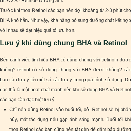
BHA 2% - Retinol- Dưỡng ẩm.
Trước khi thoa Retinol các bạn nên đợi khoảng từ 2-3 phút cho
BHA khô hẳn. Như vậy, khả năng bổ sung dưỡng chất kết hợp
với nhau sẽ đạt hiệu quả tối ưu hơn.
Lưu ý khi dùng chung BHA và Retinol
Bên cạnh việc tìm hiểu BHA có dùng chung với tretinoin được
không? retinol có sử dụng chung với BHA được không? các
bạn cần lưu ý tới một số các lưu ý trong quá trình sử dụng. Do
đặc thù là một hoạt chất mạnh nên khi sử dụng BHA và Retinol
các bạn cần đặc biệt lưu ý:
Chỉ nên dùng Retinol vào buổi tối, bởi Retinol sẽ bị phân
hủy, mất tác dụng nếu gặp ánh sáng mạnh. Buổi tối khi
thoa Retinol các bạn cũng nên tắt đèn để đảm bảo dưỡng