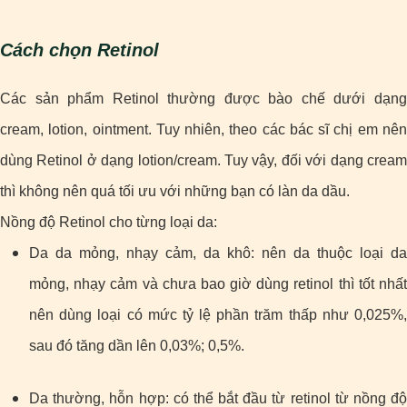
Cách chọn Retinol
Các sản phẩm Retinol thường được bào chế dưới dạng
cream, lotion, ointment. Tuy nhiên, theo các bác sĩ chị em nên
dùng Retinol ở dạng lotion/cream. Tuy vậy, đối với dạng cream
thì không nên quá tối ưu với những bạn có làn da dầu.
Nồng độ Retinol cho từng loại da:
Da da mỏng, nhạy cảm, da khô: nên da thuộc loại da
mỏng, nhạy cảm và chưa bao giờ dùng retinol thì tốt nhất
nên dùng loại có mức tỷ lệ phần trăm thấp như 0,025%,
sau đó tăng dần lên 0,03%; 0,5%.
Da thường, hỗn hợp: có thể bắt đầu từ retinol từ nồng độ