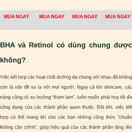
MUA NGAY
MUA NGAY
MUA NGAY
MUA NGAY
BHA và Retinol có dùng chung được
không?
Việc kết hợp các hoạt chất dưỡng da chung với nhau đã không
còn là vấn đề xa lạ với mọi người. Ngay cả khi skincare, các
nàng cũng có xu hướng “tham lam”, luôn muốn phát huy tối đa
công dụng của các thành phần quen thuộc. Đôi khi, việc kết
hợp có thể mang tới cho các bạn những công thức “chuẩn
không cần chỉnh”, giúp hiệu quả của các thành phần tăng lên