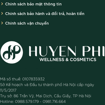
Chính sách bảo mật thông tin
Chính sách bảo hành và đổi trả, hoàn tiền
Chính sách vận chuyển
CÔNG TY TNHH MỸ PHẨM HUYỀN PHI
Mã số thuế: 0107835932
Sở Kế hoạch và Đầu tư thành phố Hà Nội cấp ngày
11/5/2017
Trụ sở: 86 Trần Vỹ, Mai Dịch, Cầu Giấy, TP Hà Nội
Hotline:
0988.579.179
-
0981.716.664