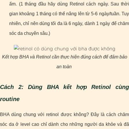
ẩm.
(1 tháng đầu hãy dùng Retinol cách ngày. Sau thờ
gian khoảng 1 tháng có thể nâng lên từ 5-6 ngày/tuần. Tuy
nhiên, chỉ nên dùng tối đa là 6 ngày, dành 1 ngày để chăm
sóc da chuyên sâu.)
Kết hợp BHA và Retinol cần thực hiện đúng cách để đảm bảo
an toàn
Cách 2: Dùng BHA kết hợp Retinol cùng
routine
BHA dùng chung với retinol được không? Đây là cách chăm
sóc da ở level cao chỉ dành cho những người da khỏe và đã