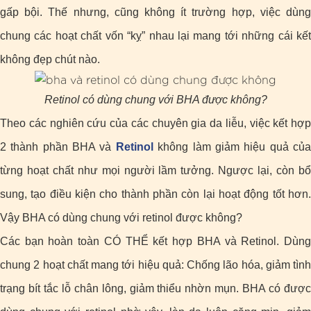
gấp bội. Thế nhưng, cũng không ít trường hợp, việc dùng
chung các hoạt chất vốn “kỵ” nhau lại mang tới những cái kết
không đẹp chút nào.
Retinol có dùng chung với BHA được không?
Theo các nghiên cứu của các chuyên gia da liễu, việc kết hợp
2 thành phần BHA và
Retinol
không làm giảm hiệu quả củ
từng hoạt chất như mọi người lầm tưởng. Ngược lại, còn bổ
sung, tạo điều kiện cho thành phần còn lại hoạt động tốt hơn.
Vậy BHA có dùng chung với retinol được không?
Các bạn hoàn toàn CÓ THỂ kết hợp BHA và Retinol. Dùng
chung 2 hoạt chất mang tới hiệu quả: Chống lão hóa, giảm tình
trạng bít tắc lỗ chân lông, giảm thiểu nhờn mụn. BHA có được