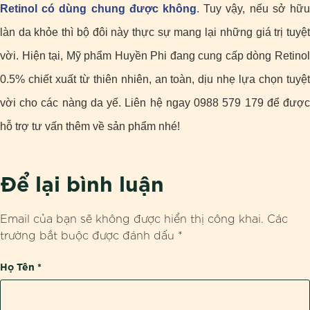
Retinol có dùng chung được không
. Tuy vậy, nếu sở hữu
làn da khỏe thì bộ đôi này thực sự mang lại những giá trị tuyệt
vời. Hiện tại, Mỹ phẩm Huyền Phi đang cung cấp dòng Retinol
0.5% chiết xuất từ thiên nhiên, an toàn, dịu nhẹ lựa chọn tuyệt
vời cho các nàng da yế. Liên hệ ngay 0988 579 179 để được
hỗ trợ tư vấn thêm về sản phẩm nhé!
Để lại bình luận
Email của bạn sẽ không được hiển thị công khai.
Các
trường bắt buộc được đánh dấu
*
Họ Tên
*