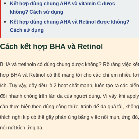
Kết hợp dùng chung AHA và vitamin C được
không? Cách sử dụng
Kết hợp dùng chung AHA và Retinol được không?
Cách sử dụng
Cách kết hợp BHA và Retinol
BHA và tretinoin có dùng chung được không? Rõ ràng việc kết
hợp BHA và Retinol có thể mang tới cho các chị em nhiều lợi
ích. Tuy vậy, đây đều là 2 hoạt chất mạnh, luôn tạo ra các biến
đổi nhanh chóng trên làn da của người dùng. Vì vậy, khi apply
cần thực hiện theo đúng công thức, tránh để da quá tải, không
thích nghi kịp có thể gây phản ứng bằng việc nổi mụn, ửng đỏ,
nổi nốt kích ứng da.