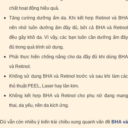
chất hoạt động hiệu quả.
Tăng cường dưỡng ẩm da. Khi kết hợp Retinol và BHA
nên nhớ luôn dưỡng ẩm đầy đủ, bởi cả BHA và Retinol
đều gây khô da. Vì vậy, các bạn luôn cần dưỡng ẩm đầy
đủ trong quá trình sử dụng.
Phải thực hiện chống nắng cho da đầy đủ khi dùng BHA
và Retinol.
Không sử dụng BHA và Retinol trước và sau khi làm các
thủ thuật PEEL, Laser hay lăn kim.
Không kết hợp BHA và Retinol cho phụ nữ đang mang
thai, da yếu, nền da kích ứng.
Dù vẫn còn nhiều ý kiến trái chiều xung quanh vấn đề
BHA v