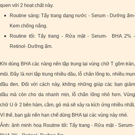
quen với 2 hoạt chất này.
Routine sáng: Tẩy trang dạng nước - Serum - Dưỡng ẩm-
Kem chống nắng.
Routine tối: Tẩy trang - Rửa mặt - Serum- BHA 2% -
Retinol- Dưỡng ẩm.
Khi dùng BHA các nàng nên tập trung tại vùng chữ T gồm trán,
mũi. Đây là nơi tập trung nhiều dầu, lỗ chân lông to, nhiều mụn
đầu đen. Đối với cách này, không những giúp các bạn giảm
dầu mà còn cho da nhanh mịn, lỗ chân lông nhỏ hơn. Vùng
chữ U ở 2 bên hàm, cằm, gò má sẽ xảy ra kích ứng nhiều nhất.
Vì thế, bạn gái nên hạn chế dùng BHA tại các vùng này nhé.
Ảnh: ảnh minh hoạ Routine tối: Tẩy trang - Rửa mặt - Serum-