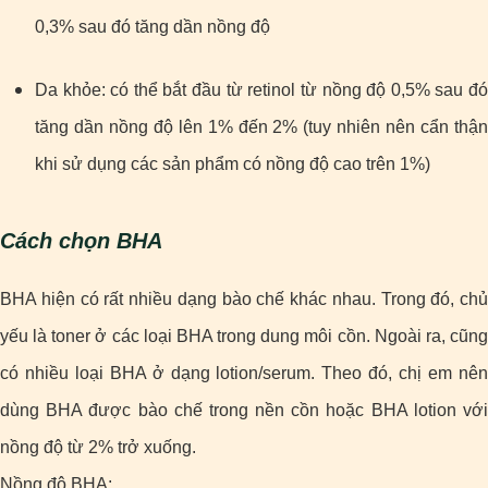
0,3% sau đó tăng dần nồng độ
Da khỏe: có thể bắt đầu từ retinol từ nồng độ 0,5% sau đó
tăng dần nồng độ lên 1% đến 2% (tuy nhiên nên cẩn thận
khi sử dụng các sản phẩm có nồng độ cao trên 1%)
Cách chọn BHA
BHA hiện có rất nhiều dạng bào chế khác nhau. Trong đó, chủ
yếu là toner ở các loại BHA trong dung môi cồn. Ngoài ra, cũng
có nhiều loại BHA ở dạng lotion/serum. Theo đó, chị em nên
dùng BHA được bào chế trong nền cồn hoặc BHA lotion với
nồng độ từ 2% trở xuống.
Nồng độ BHA: