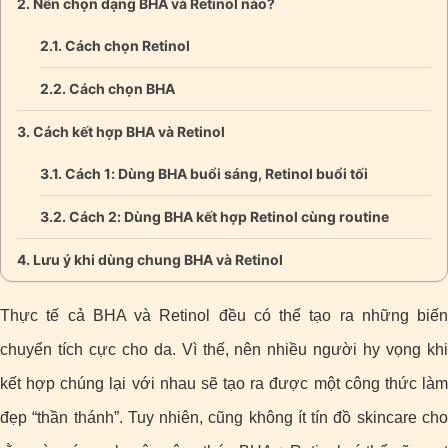
Nên chọn dạng BHA và Retinol nào?
Cách chọn Retinol
Cách chọn BHA
Cách kết hợp BHA và Retinol
Cách 1: Dùng BHA buổi sáng, Retinol buổi tối
Cách 2: Dùng BHA kết hợp Retinol cùng routine
Lưu ý khi dùng chung BHA và Retinol
Thực tế cả BHA và Retinol đều có thể tạo ra những biến
chuyển tích cực cho da. Vì thế, nên nhiều người hy vọng khi
kết hợp chúng lại với nhau sẽ tạo ra được một công thức làm
đẹp “thần thánh”. Tuy nhiên, cũng không ít tín đồ skincare cho