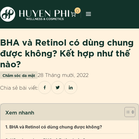
0
BHA và Retinol có dùng chung
được không? Kết hợp như thế
nào?
28 Tháng mười, 2022
Chăm sóc da mặt
Chia sẻ bài viết:
Xem nhanh
BHA và Retinol có dùng chung được không?