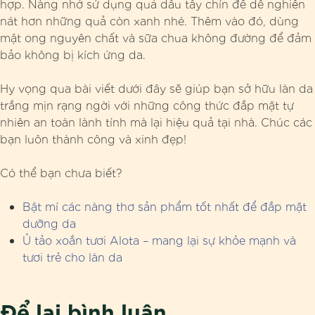
hợp. Nàng nhớ sử dụng quả dâu tây chín để dễ nghiền
nát hơn những quả còn xanh nhé. Thêm vào đó, dùng
mật ong nguyên chất và sữa chua không đường để đảm
bảo không bị kích ứng da.
Hy vọng qua bài viết dưới đây sẽ giúp bạn sở hữu làn da
trắng mịn rạng ngời với những công thức đắp mặt tự
nhiên an toàn lành tính mà lại hiệu quả tại nhà. Chúc các
bạn luôn thành công và xinh đẹp!
Có thể bạn chưa biết?
Bật mí các nàng thơ sản phẩm tốt nhất để đắp mặt
dưỡng da
Ủ tảo xoắn tươi Alota – mang lại sự khỏe mạnh và
tươi trẻ cho làn da
Để lại bình luận