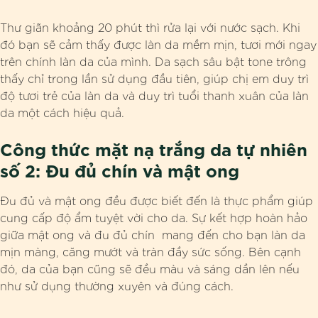
Thư giãn khoảng 20 phút thì rửa lại với nước sạch. Khi
đó bạn sẽ cảm thấy được làn da mềm mịn, tươi mới ngay
trên chính làn da của mình. Da sạch sâu bật tone trông
thấy chỉ trong lần sử dụng đầu tiên, giúp chị em duy trì
độ tươi trẻ của làn da và duy trì tuổi thanh xuân của làn
da một cách hiệu quả.
Công thức mặt nạ trắng da tự nhiên
số 2: Đu đủ chín và mật ong
Đu đủ và mật ong đều được biết đến là thực phẩm giúp
cung cấp độ ẩm tuyệt vời cho da. Sự kết hợp hoàn hảo
giữa mật ong và đu đủ chín mang đến cho bạn làn da
mịn màng, căng mướt và tràn đầy sức sống. Bên cạnh
đó, da của bạn cũng sẽ đều màu và sáng dần lên nếu
như sử dụng thường xuyên và đúng cách.