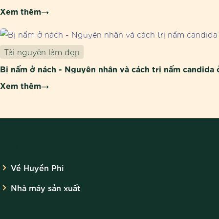
Xem thêm
Tài nguyên làm đẹp
Bị nấm ở nách - Nguyên nhân và cách trị nấm candida 
Xem thêm
VỀ HUYỀN PHI
Về Huyền Phi
Nhà máy sản xuất