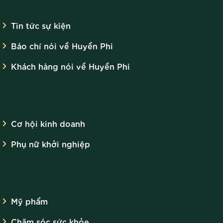
TIN TỨC
Tin tức sự kiện
Báo chí nói về Huyền Phi
Khách hàng nói về Huyền Phi
KINH DOANH
Cơ hội kinh doanh
Phụ nữ khởi nghiệp
SẢN PHẨM
Mỹ phẩm
Chăm sóc sức khỏe