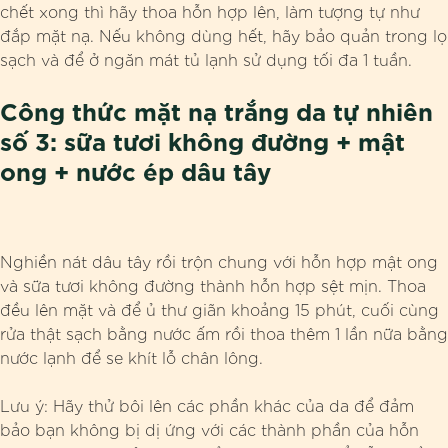
chết xong thì hãy thoa hỗn hợp lên, làm tượng tự như
đắp mặt nạ. Nếu không dùng hết, hãy bảo quản trong lọ
sạch và để ở ngăn mát tủ lạnh sử dụng tối đa 1 tuần.
Công thức mặt nạ trắng da tự nhiên
số 3: sữa tươi không đường + mật
ong + nước ép dâu tây
Nghiền nát dâu tây rồi trộn chung với hỗn hợp mật ong
và sữa tươi không đường thành hỗn hợp sệt mịn. Thoa
đều lên mặt và để ủ thư giãn khoảng 15 phút, cuối cùng
rửa thật sạch bằng nước ấm rồi thoa thêm 1 lần nữa bằng
nước lạnh để se khít lỗ chân lông.
Lưu ý: Hãy thử bôi lên các phần khác của da để đảm
bảo bạn không bị dị ứng với các thành phần của hỗn