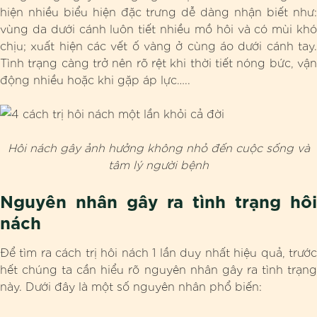
hiện nhiều biểu hiện đặc trưng dễ dàng nhận biết như:
vùng da dưới cánh luôn tiết nhiều mồ hôi và có mùi khó
chịu; xuất hiện các vết ố vàng ở cùng áo dưới cánh tay.
Tình trạng càng trở nên rõ rệt khi thời tiết nóng bức, vận
động nhiều hoặc khi gặp áp lực…..
Hôi nách gây ảnh hưởng không nhỏ đến cuộc sống và
tâm lý người bệnh
Nguyên nhân gây ra tình trạng hôi
nách
Để tìm ra cách trị hôi nách 1 lần duy nhất hiệu quả, trước
hết chúng ta cần hiểu rõ nguyên nhân gây ra tình trạng
này. Dưới đây là một số nguyên nhân phổ biến: