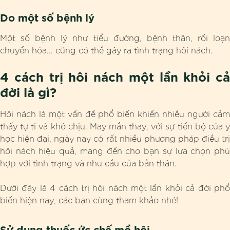
Do một số bệnh lý
Một số bệnh lý như tiểu đường, bệnh thận, rối loạn
chuyển hóa... cũng có thể gây ra tình trạng hôi nách.
4 cách trị hôi nách một lần khỏi cả
đời là gì?
Hôi nách là một vấn đề phổ biến khiến nhiều người cảm
thấy tự ti và khó chịu. May mắn thay, với sự tiến bộ của y
học hiện đại, ngày nay có rất nhiều phương pháp điều trị
hôi nách hiệu quả, mang đến cho bạn sự lựa chọn phù
hợp với tình trạng và nhu cầu của bản thân.
Dưới đây là 4 cách trị hôi nách một lần khỏi cả đời phổ
biến hiện nay, các bạn cùng tham khảo nhé!
Sử dụng thuốc ức chế mồ hôi