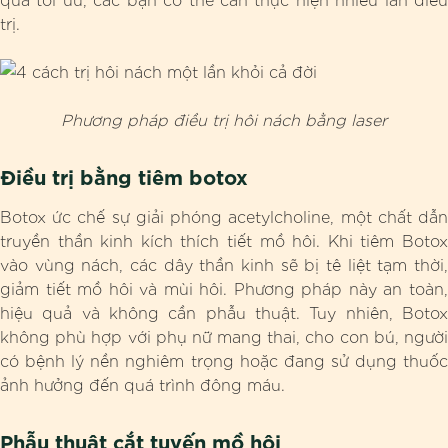
trị.
Phương pháp điều trị hôi nách bằng laser
Điều trị bằng tiêm botox
Botox ức chế sự giải phóng acetylcholine, một chất dẫn
truyền thần kinh kích thích tiết mồ hôi. Khi tiêm Botox
vào vùng nách, các dây thần kinh sẽ bị tê liệt tạm thời,
giảm tiết mồ hôi và mùi hôi. Phương pháp này an toàn,
hiệu quả và không cần phẫu thuật. Tuy nhiên, Botox
không phù hợp với phụ nữ mang thai, cho con bú, người
có bệnh lý nền nghiêm trọng hoặc đang sử dụng thuốc
ảnh hưởng đến quá trình đông máu.
Phẫu thuật cắt tuyến mồ hôi