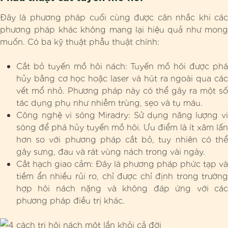
Đây là phương pháp cuối cùng được cân nhắc khi các
phương pháp khác không mang lại hiệu quả như mong
muốn. Có ba kỹ thuật phẫu thuật chính:
Cắt bỏ tuyến mồ hôi nách: Tuyến mồ hôi được phá
hủy bằng cơ học hoặc laser và hút ra ngoài qua các
vết mổ nhỏ. Phương pháp này có thể gây ra một số
tác dụng phụ như nhiễm trùng, sẹo và tụ máu.
Công nghệ vi sóng Miradry: Sử dụng năng lượng vi
sóng để phá hủy tuyến mồ hôi. Ưu điểm là ít xâm lấn
hơn so với phương pháp cắt bỏ, tuy nhiên có thể
gây sưng, đau và rát vùng nách trong vài ngày.
Cắt hạch giao cảm: Đây là phương pháp phức tạp và
tiềm ẩn nhiều rủi ro, chỉ được chỉ định trong trường
hợp hôi nách nặng và không đáp ứng với các
phương pháp điều trị khác.