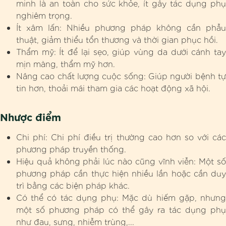
minh là an toàn cho sức khỏe, ít gây tác dụng phụ
nghiêm trọng.
Ít xâm lấn: Nhiều phương pháp không cần phẫu
thuật, giảm thiểu tổn thương và thời gian phục hồi.
Thẩm mỹ: Ít để lại sẹo, giúp vùng da dưới cánh tay
mịn màng, thẩm mỹ hơn.
Nâng cao chất lượng cuộc sống: Giúp người bệnh tự
tin hơn, thoải mái tham gia các hoạt động xã hội.
Nhược điểm
Chi phí: Chi phí điều trị thường cao hơn so với các
phương pháp truyền thống.
Hiệu quả không phải lúc nào cũng vĩnh viễn: Một số
phương pháp cần thực hiện nhiều lần hoặc cần duy
trì bằng các biện pháp khác.
Có thể có tác dụng phụ: Mặc dù hiếm gặp, nhưng
một số phương pháp có thể gây ra tác dụng phụ
như đau, sưng, nhiễm trùng,...