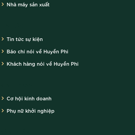
Nhà máy sản xuất
TIN TỨC
Tin tức sự kiện
Báo chí nói về Huyền Phi
Khách hàng nói về Huyền Phi
KINH DOANH
Cơ hội kinh doanh
Phụ nữ khởi nghiệp
SẢN PHẨM