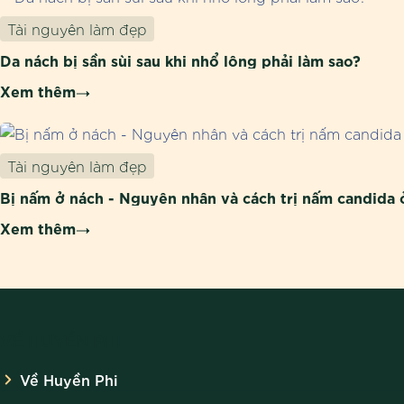
Tài nguyên làm đẹp
Da nách bị sần sùi sau khi nhổ lông phải làm sao?
Xem thêm
Tài nguyên làm đẹp
Bị nấm ở nách - Nguyên nhân và cách trị nấm candida 
Xem thêm
VỀ HUYỀN PHI
Về Huyền Phi