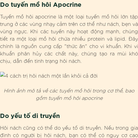
Do tuyến mồ hôi Apocrine
Tuyến mồ hôi apocrine là một loại tuyến mồ hôi lớn tập
trung ở các vùng nhạy cảm trên cơ thể như nách, bẹn và
vùng ngực. Khi các tuyến này hoạt động mạnh, chúng
tiết ra một loại mồ hôi chứa nhiều protein và lipid. Đây
chính là nguồn cung cấp "thức ăn" cho vi khuẩn. Khi vi
khuẩn phân hủy các chất này, chúng tạo ra mùi khó
chịu, dẫn đến tình trạng hôi nách.
Hình ảnh mô tả về các tuyến mồ hôi trong cơ thể, bao
gồm tuyến mồ hôi apocrine
Do yếu tố di truyền
Hôi nách cũng có thể do yếu tố di truyền. Nếu trong gia
đình có người bị hôi nách, bạn có thể có nguy cơ cao