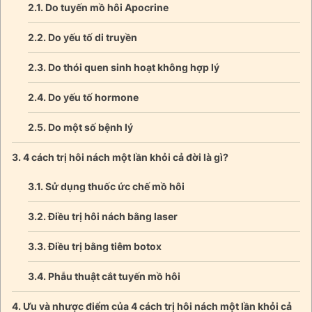
Do tuyến mồ hôi Apocrine
Do yếu tố di truyền
Do thói quen sinh hoạt không hợp lý
Do yếu tố hormone
Do một số bệnh lý
4 cách trị hôi nách một lần khỏi cả đời là gì?
Sử dụng thuốc ức chế mồ hôi
Điều trị hôi nách bằng laser
Điều trị bằng tiêm botox
Phẫu thuật cắt tuyến mồ hôi
Ưu và nhược điểm của 4 cách trị hôi nách một lần khỏi cả