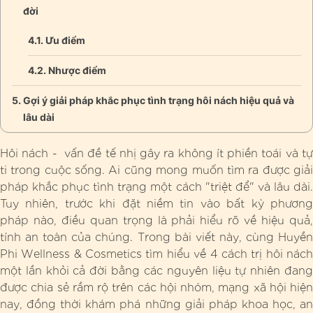
đời
Ưu điểm
Nhược điểm
Gợi ý giải pháp khắc phục tình trạng hôi nách hiệu quả và
lâu dài
Hôi nách - vấn đề tế nhị gây ra không ít phiền toái và tự
ti trong cuộc sống. Ai cũng mong muốn tìm ra được giải
pháp khắc phục tình trạng một cách "triệt để" và lâu dài.
Tuy nhiên, trước khi đặt niềm tin vào bất kỳ phương
pháp nào, điều quan trọng là phải hiểu rõ về hiệu quả,
tính an toàn của chúng. Trong bài viết này, cùng Huyền
Phi Wellness & Cosmetics tìm hiểu về 4 cách trị hôi nách
một lần khỏi cả đời bằng các nguyên liệu tự nhiên đang
được chia sẻ rầm rộ trên các hội nhóm, mạng xã hội hiện
nay, đồng thời khám phá những giải pháp khoa học, an