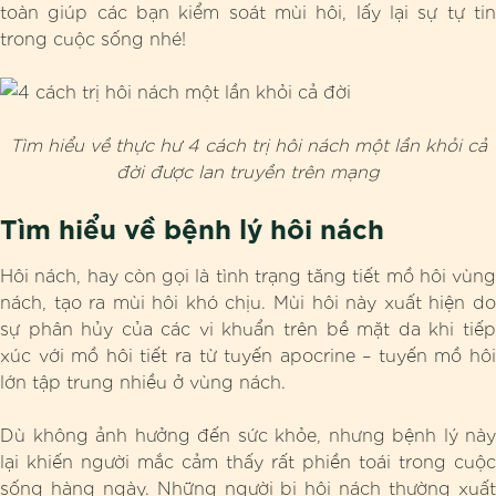
toàn giúp các bạn kiểm soát mùi hôi, lấy lại sự tự tin
trong cuộc sống nhé!
Tìm hiểu về thực hư 4 cách trị hôi nách một lần khỏi cả
đời được lan truyền trên mạng
Tìm hiểu về bệnh lý hôi nách
Hôi nách, hay còn gọi là tình trạng tăng tiết mồ hôi vùng
nách, tạo ra mùi hôi khó chịu. Mùi hôi này xuất hiện do
sự phân hủy của các vi khuẩn trên bề mặt da khi tiếp
xúc với mồ hôi tiết ra từ tuyến apocrine – tuyến mồ hôi
lớn tập trung nhiều ở vùng nách.
Dù không ảnh hưởng đến sức khỏe, nhưng bệnh lý này
lại khiến người mắc cảm thấy rất phiền toái trong cuộc
sống hàng ngày. Những người bị hôi nách thường xuất