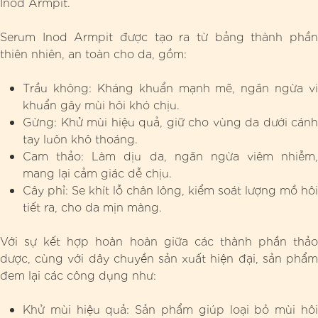
Inod Armpit.
Serum Inod Armpit được tạo ra từ bảng thành phần
thiên nhiên, an toàn cho da, gồm:
Trầu không: Kháng khuẩn mạnh mẽ, ngăn ngừa vi
khuẩn gây mùi hôi khó chịu.
Gừng: Khử mùi hiệu quả, giữ cho vùng da dưới cánh
tay luôn khô thoáng.
Cam thảo: Làm dịu da, ngăn ngừa viêm nhiễm,
mang lại cảm giác dễ chịu.
Cây phỉ: Se khít lỗ chân lông, kiểm soát lượng mồ hôi
tiết ra, cho da mịn màng.
Với sự kết hợp hoàn hoàn giữa các thành phần thảo
dược, cùng với dây chuyền sản xuất hiện đại, sản phẩm
đem lại các công dụng như:
Khử mùi hiệu quả: Sản phẩm giúp loại bỏ mùi hôi