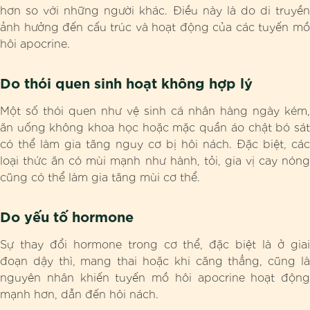
hơn so với những người khác. Điều này là do di truyền
ảnh hưởng đến cấu trúc và hoạt động của các tuyến mồ
hôi apocrine.
Do thói quen sinh hoạt không hợp lý
Một số thói quen như vệ sinh cá nhân hàng ngày kém,
ăn uống không khoa học hoặc mặc quần áo chật bó sát
có thể làm gia tăng nguy cơ bị hôi nách. Đặc biệt, các
loại thức ăn có mùi mạnh như hành, tỏi, gia vị cay nóng
cũng có thể làm gia tăng mùi cơ thể.
Do yếu tố hormone
Sự thay đổi hormone trong cơ thể, đặc biệt là ở giai
đoạn dậy thì, mang thai hoặc khi căng thẳng, cũng là
nguyên nhân khiến tuyến mồ hôi apocrine hoạt động
mạnh hơn, dẫn đến hôi nách.