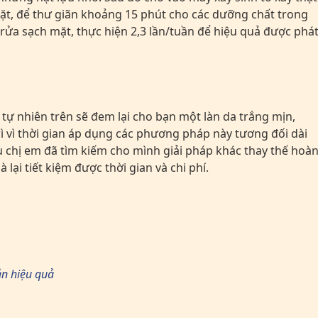
mặt, để thư giãn khoảng 15 phút cho các dưỡng chất trong
ửa sạch mặt, thực hiện 2,3 lần/tuần để hiệu quả được phá
 tự nhiên trên sẽ đem lại cho bạn một làn da trắng mịn,
ì vì thời gian áp dụng các phương pháp này tương đối dài
iều chị em đã tìm kiếm cho mình giải pháp khác thay thế hoà
 lại tiết kiệm được thời gian và chi phí.
ản hiệu quả