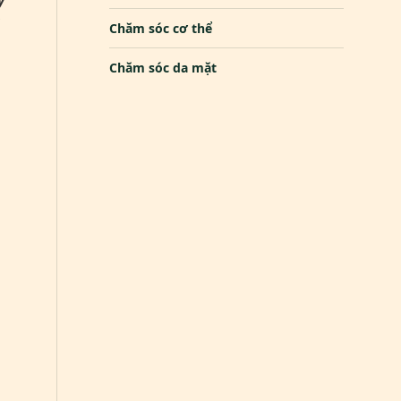
y
Chăm sóc cơ thể
Chăm sóc da mặt