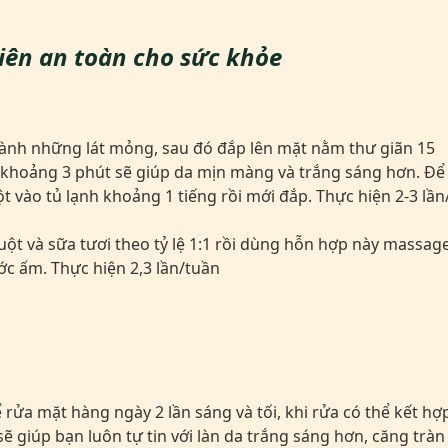
hiên an toàn cho sức khỏe
hành những lát mỏng, sau đó đắp lên mặt nằm thư giãn 15
 khoảng 3 phút sẽ giúp da mịn màng và trắng sáng hơn. Để
 vào tủ lạnh khoảng 1 tiếng rồi mới đắp. Thực hiện 2-3 lần
ột và sữa tươi theo tỷ lệ 1:1 rồi dùng hỗn hợp này massag
ớc ấm. Thực hiện 2,3 lần/tuần
rửa mặt hàng ngày 2 lần sáng và tối, khi rửa có thể kết hợ
 giúp bạn luôn tự tin với làn da trắng sáng hơn, căng tràn