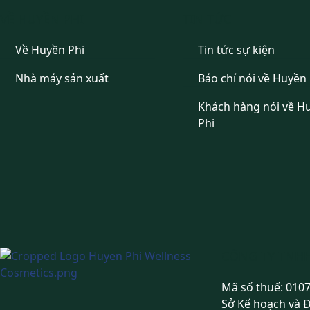
VỀ HUYỀN PHI
TIN TỨC
Về Huyền Phi
Tin tức sự kiện
Nhà máy sản xuất
Báo chí nói về Huyền 
Khách hàng nói về H
Phi
CÔNG TY TNHH
Mã số thuế: 010
Sở Kế hoạch và 