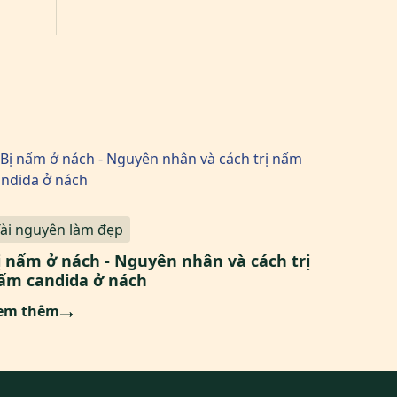
Tài nguyên làm đẹp
ị nấm ở nách - Nguyên nhân và cách trị
ấm candida ở nách
em thêm