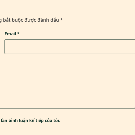
g bắt buộc được đánh dấu
*
Email
*
lần bình luận kế tiếp của tôi.