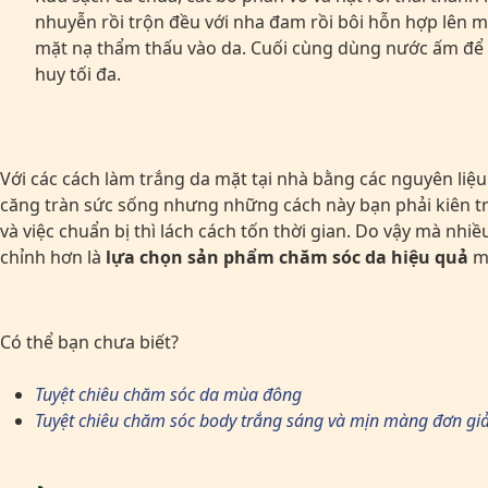
nhuyễn rồi trộn đều với nha đam rồi bôi hỗn hợp lên 
mặt nạ thẩm thấu vào da. Cuối cùng dùng nước ấm để r
huy tối đa.
Với các cách làm trắng da mặt tại nhà bằng các nguyên liệu
căng tràn sức sống nhưng những cách này bạn phải kiên tr
và việc chuẩn bị thì lách cách tốn thời gian. Do vậy mà nh
chỉnh hơn là
lựa chọn sản phẩm chăm sóc da hiệu quả
mà
Có thể bạn chưa biết?
Tuyệt chiêu chăm sóc da mùa đông
Tuyệt chiêu chăm sóc body trắng sáng và mịn màng đơn gi