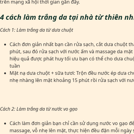
trên mạng xã hội thời gian gần đây.
4 cách làm trắng da tại nhà từ thiên n
Cách 1: Làm trắng da từ dưa chuột
Cách đơn giản nhất bạn cần rửa sạch, cắt dưa chuột t
phút, sau đó rửa sạch với nước ấm và massage da mặt
hiệu quả được phát huy tối ưu bạn có thể cho dưa chuột
tuần
Mặt nạ dưa chuột + sữa tươi: Trộn đều nước ép dưa chu
nhẹ nhàng lên mặt khoảng 15 phút rồi rửa sạch với nư
Cách 2: Làm trắng da từ nước vo gạo
Cách làm đơn giản bạn chỉ cần sử dụng nước vo gạo để 
massage, vỗ nhẹ lên mặt, thực hiện đều đặn mỗi ngày sẽ