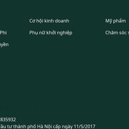
KINH DOANH
SẢN PHẨM
Cơ hội kinh doanh
Mỹ phẩm
Phi
Phụ nữ khởi nghiệp
Chăm sóc 
uyền
 MỸ PHẨM HUYỀN PHI
7835932
Đầu tư thành phố Hà Nội cấp ngày 11/5/2017