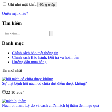
Ghi nhớ mật khẩu
Đăng nhập
Quên mật khẩu?
Tìm kiếm
Danh mục
Chính sách bảo mật thông tin
Chính sách Bảo hành, Đổi trả và hoàn tiền
Hướng dẫn mua hàng
Tin mới nhất
Sự thật bệnh hôi nách có chữa dứt điểm được không?
22-10-2024
Nách bị thâm: Lý do và cách chữa nách bị thâm đen hiệu quả