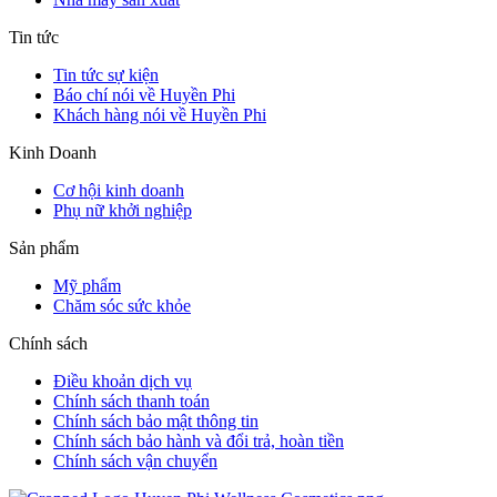
Tin tức
Tin tức sự kiện
Báo chí nói về Huyền Phi
Khách hàng nói về Huyền Phi
Kinh Doanh
Cơ hội kinh doanh
Phụ nữ khởi nghiệp
Sản phẩm
Mỹ phẩm
Chăm sóc sức khỏe
Chính sách
Điều khoản dịch vụ
Chính sách thanh toán
Chính sách bảo mật thông tin
Chính sách bảo hành và đổi trả, hoàn tiền
Chính sách vận chuyển