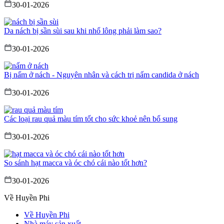
30-01-2026
Da nách bị sần sùi sau khi nhổ lông phải làm sao?
30-01-2026
Bị nấm ở nách - Nguyên nhân và cách trị nấm candida ở nách
30-01-2026
Các loại rau quả màu tím tốt cho sức khoẻ nên bổ sung
30-01-2026
So sánh hạt macca và óc chó cái nào tốt hơn?
30-01-2026
Về Huyền Phi
Về Huyền Phi
Nhà máy sản xuất