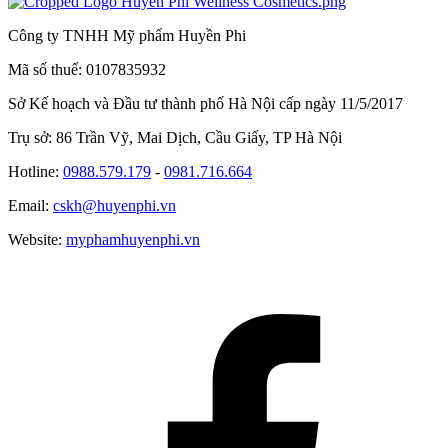
Công ty TNHH Mỹ phẩm Huyền Phi
Mã số thuế: 0107835932
Sở Kế hoạch và Đầu tư thành phố Hà Nội cấp ngày 11/5/2017
Trụ sở: 86 Trần Vỹ, Mai Dịch, Cầu Giấy, TP Hà Nội
Hotline:
0988.579.179
-
0981.716.664
Email:
cskh@huyenphi.vn
Website:
myphamhuyenphi.vn