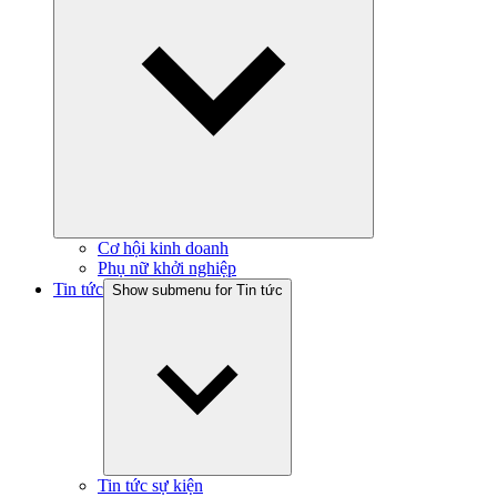
Cơ hội kinh doanh
Phụ nữ khởi nghiệp
Tin tức
Show submenu for Tin tức
Tin tức sự kiện