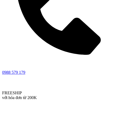
0988 579 179
FREESHIP
với hóa đơn từ 200K