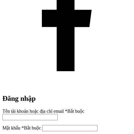
Đăng nhập
Tên tài khoản hoặc địa chỉ email
*
Bắt buộc
Mật khẩu
*
Bắt buộc