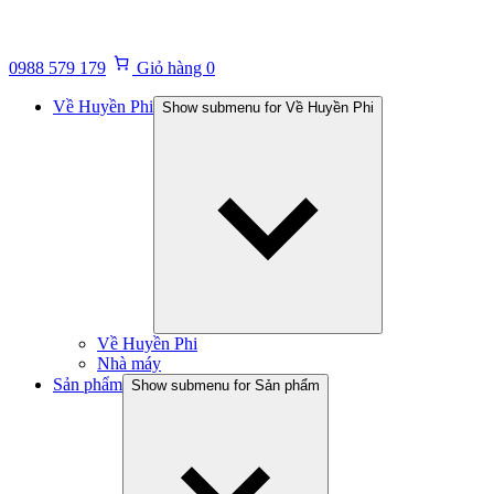
0988 579 179
Giỏ hàng
0
Về Huyền Phi
Show submenu for Về Huyền Phi
Về Huyền Phi
Nhà máy
Sản phẩm
Show submenu for Sản phẩm